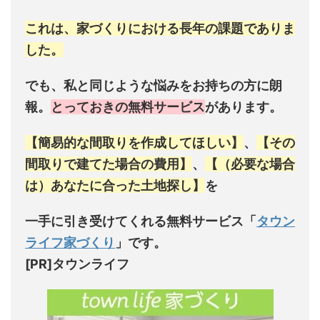
これは、家づくりにおける長年の課題でありま
した。
でも、
私と同じような悩みをお持ちの方に朗
報。
とっておきの無料サービス
があります。
【簡易的な間取りを作成してほしい】
、
【その
間取りで建てた場合の費用】
、
【（必要な場合
は）あなたに合った土地探し】
を
一手に引き受けてくれる無料サービス「
タウン
ライフ家づくり
」です。
[PR]タウンライフ