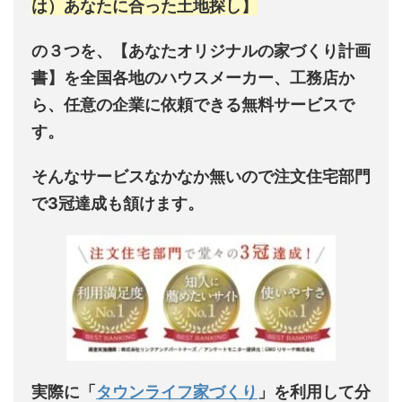
は）あなたに合った土地探し】
の３つを、【あなたオリジナルの家づくり計画
書】を全国各地のハウスメーカー、工務店か
ら、任意の企業に依頼できる無料サービスで
す。
そんなサービスなかなか無いので
注文住宅部門
で3冠達成
も頷けます。
実際に「
タウンライフ家づくり
」を利用して分