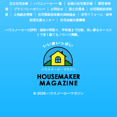
注文住宅全般
ハウスメーカー一覧
全国の住宅展示場
運営者情
報
プライバシーポリシー
お問合せ
国土交通省
住宅瑕疵担保制
度
土地総合情報
住宅瑕疵担保責任保険協会
住宅リフォーム・紛争
処理支援センター
住宅金融支援機構
ハウスメーカーの評判・価格や間取り、坪単価まで比較。良い家をローコス
トで安く建てるノウハウ満載。
© 2026 ハウスメーカーマガジン