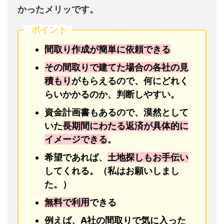
かったメリッです。
ポイント
間取り作成が簡単に依頼できる
その間取りで建てた場合の各社の見
積もり
がもらえるので、何にどれく
らいかかるのか、判断しやすい。
資金計画書もあるので、漠然として
いた
長期間にわたる返済が具体的に
イメージできる
。
希望であれば、
土地探しもお手伝い
してくれる。（私はお願いしまし
た。）
無料で利用
できる
例えば、A社の間取りで気に入った