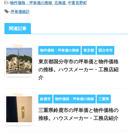
-
物件価格・坪単価の推移
,
北海道
,
中富良野町
-
坪単価統計
関連記事
物件価格・坪単価の推移
東京都
国分寺市
東京都国分寺市の坪単価と物件価格
の推移。ハウスメーカー・工務店紹
介
鈴鹿市
物件価格・坪単価の推移
三重県
三重県鈴鹿市の坪単価と物件価格の
推移。ハウスメーカー・工務店紹介