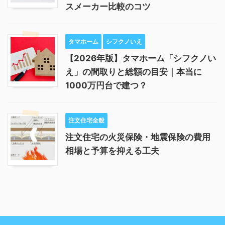
スメーカー比較のコツ
タマホーム
シフクノいえ
【2026年版】タマホーム「シフクノい
え」の間取りと総額の目安｜本当に
1000万円台で建つ？
注文住宅全般
注文住宅の火災保険・地震保険の費用
相場と予算を抑える工夫