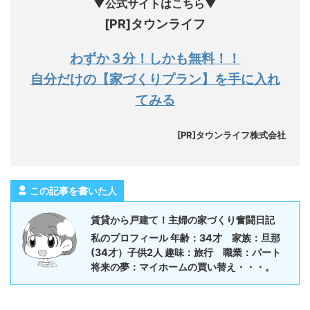
▼公式サイトはこちら▼
[PR]タウンライフ
わずか３分！しかも無料！！
自分だけの【家づくりプラン】を手に入れ
てみる
[PR]タウンライフ株式会社
この記事を書いた人
賃貸から戸建て！主婦の家づくり奮闘日記
私のプロフィール 年齢：34才 家族：旦那
(34才）子供2人 趣味：旅行 職業：パート
将来の夢：マイホームの買い替え・・・。