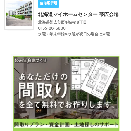
住宅展示場
北海道マイホームセンター 帯広会場
北海道帯広市西4条南16丁目
0155-26-5600
水曜・年末年始※水曜が祝日の場合は木曜