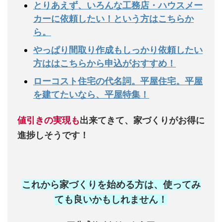
とりあえず、いろんな工務店・ハウスメー
カーに依頼したい！という方はこちらか
ら。
やっぱり間取り作成もしっかり依頼したい
方ははこちらから申込がおすすめ！
ローコスト住宅の代名詞。平屋住宅。平屋
を建てたいなら、平屋特集！
値引きの実現も
出来てきて、家づくりがお得に
進捗しそうです！
これから家づくりを始める方は、使ってみ
ても良いかもしれません
！