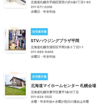
北海道札幌市手稲区西宮の沢4条1丁目1-80
011-671-3208
水曜日・年末年始
住宅展示場
STVハウジングプラザ平岡
北海道札幌市清田区平岡3条５丁目1-1
011-889-9466
水曜日・年末年始
住宅展示場
北海道マイホームセンター 札幌会場
北海道札幌市豊平区豊平1条10丁目
011-824-1525
水曜・年末年始※水曜が祝日の場合は木曜