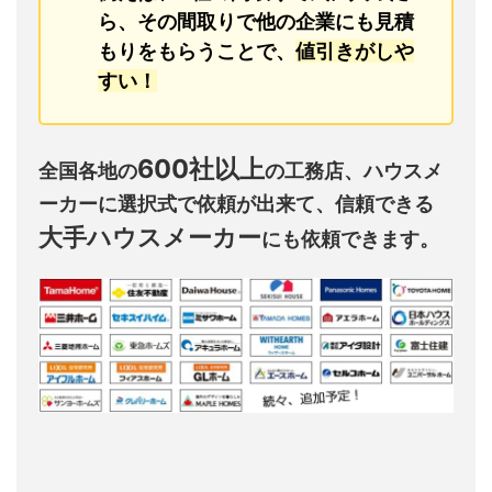
ら、その間取りで他の企業にも見積
もりをもらうことで、
値引きがしや
すい！
600社以上
全国各地の
の工務店、ハウスメ
ーカーに選択式で依頼が出来て、信頼できる
大手ハウスメーカー
にも依頼できます。