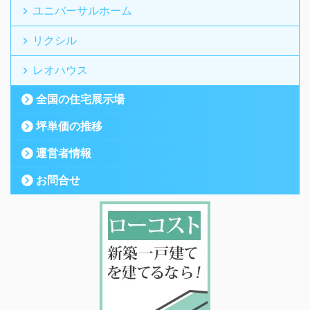
ユニバーサルホーム
リクシル
レオハウス
全国の住宅展示場
坪単価の推移
運営者情報
お問合せ