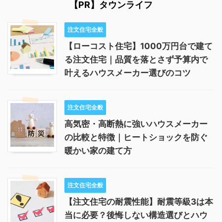
【PR】タウンライフ
注文住宅全般
【ローコスト住宅】1000万円台で建て
る注文住宅｜品質を落とさず予算内で
叶えるハウスメーカー選びのコツ
注文住宅全般
高気密・高断熱に強いハウスメーカー
の比較と特徴｜ヒートショックを防ぐ
暖かい家の建て方
注文住宅全般
【注文住宅の耐震性能】耐震等級3は本
当に必要？後悔しない構造選びとハウ