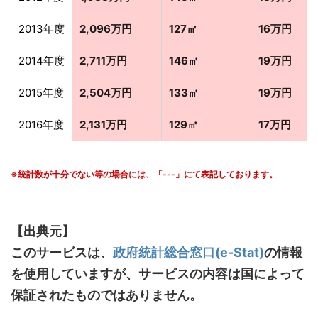
2013年度
2,096万円
127㎡
16万円
2014年度
2,711万円
146㎡
19万円
2015年度
2,504万円
133㎡
19万円
2016年度
2,131万円
129㎡
17万円
※統計数が十分でない等の場合には、「---」にて表記しております。
【出典元】
このサービスは、
政府統計総合窓口(e-Stat)
の情報
を使用していますが、サービスの内容は国によって
保証されたものではありません。