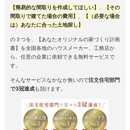
【簡易的な間取りを作成してほしい】
、
【その
間取りで建てた場合の費用】
、
【（必要な場合
は）あなたに合った土地探し】
の３つを、【あなたオリジナルの家づくり計画
書】を全国各地のハウスメーカー、工務店か
ら、任意の企業に依頼できる無料サービスで
す。
そんなサービスなかなか無いので
注文住宅部門
で3冠達成
も頷けます。