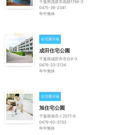
千葉県茂原市高師1746-3
0475-36-2341
年中無休
住宅展示場
成田住宅公園
千葉県成田市寺台9-3
0476-23-2134
年中無休
住宅展示場
旭住宅公園
千葉県旭市イ2071-6
0479-62-3733
年中無休