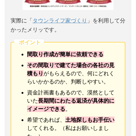
実際に「
タウンライフ家づくり
」を利用して分
かったメリッです。
ポイント
間取り作成が簡単に依頼できる
その間取りで建てた場合の各社の見
積もり
がもらえるので、何にどれく
らいかかるのか、判断しやすい。
資金計画書もあるので、漠然として
いた
長期間にわたる返済が具体的に
イメージできる
。
希望であれば、
土地探しもお手伝い
してくれる。（私はお願いしまし