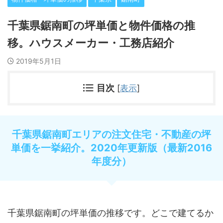
千葉県鋸南町の坪単価と物件価格の推
移。ハウスメーカー・工務店紹介
2019年5月1日
目次
[
表示
]
千葉県鋸南町エリアの注文住宅・不動産の坪
単価を一挙紹介。2020年更新版（最新2016
年度分）
千葉県鋸南町の坪単価の推移です。どこで建てるか