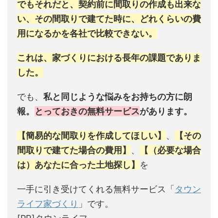
でもそれだと、契約前に間取りの作成も出来な
い、その間取りで建てた時に、どれくらいの費
用になるかを各社で比較できない。
これは、家づくりにおける長年の課題でありま
した。
でも、
私と同じような悩みをお持ちの方に朗
報。
とっておきの無料サービス
があります。
【簡易的な間取りを作成してほしい】
、
【その
間取りで建てた場合の費用】
、
【（必要な場合
は）あなたに合った土地探し】
を
一手に引き受けてくれる無料サービス「
タウン
ライフ家づくり
」です。