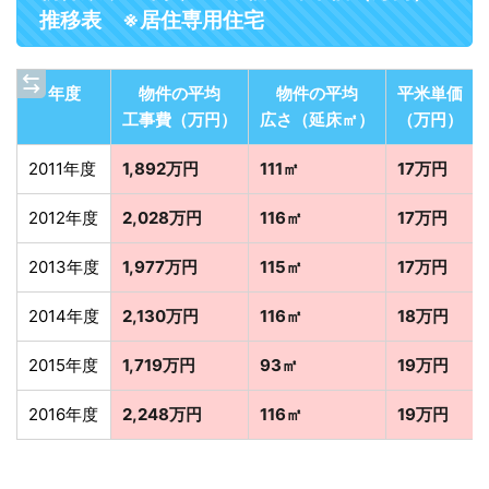
推移表 ※居住専用住宅
年度
物件の平均
物件の平均
平米単価
工事費（万円）
広さ（延床㎡）
（万円）
2011年度
1,892万円
111㎡
17万円
2012年度
2,028万円
116㎡
17万円
2013年度
1,977万円
115㎡
17万円
2014年度
2,130万円
116㎡
18万円
2015年度
1,719万円
93㎡
19万円
2016年度
2,248万円
116㎡
19万円