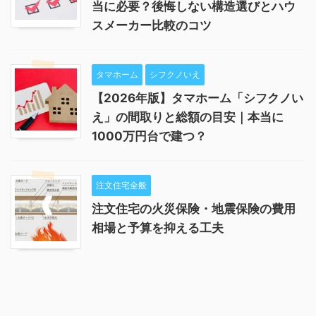
当に必要？後悔しない構造選びとハウ
スメーカー比較のコツ
タマホーム
シフクノいえ
【2026年版】タマホーム「シフクノい
え」の間取りと総額の目安｜本当に
1000万円台で建つ？
注文住宅全般
注文住宅の火災保険・地震保険の費用
相場と予算を抑える工夫