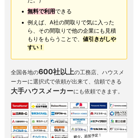
た。）
無料で利用
できる
例えば、A社の間取りで気に入った
ら、その間取りで他の企業にも見積
もりをもらうことで、
値引きがしや
すい！
600社以上
全国各地の
の工務店、ハウスメ
ーカーに選択式で依頼が出来て、信頼できる
大手ハウスメーカー
にも依頼できます。