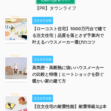
【PR】タウンライフ
注文住宅全般
【ローコスト住宅】1000万円台で建て
る注文住宅｜品質を落とさず予算内で
叶えるハウスメーカー選びのコツ
注文住宅全般
高気密・高断熱に強いハウスメーカー
の比較と特徴｜ヒートショックを防ぐ
暖かい家の建て方
注文住宅全般
【注文住宅の耐震性能】耐震等級3は本