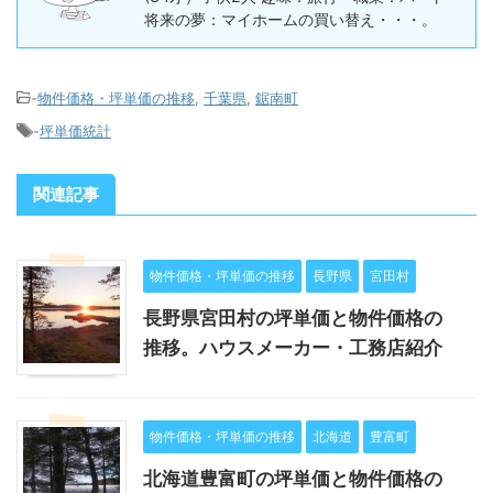
将来の夢：マイホームの買い替え・・・。
-
物件価格・坪単価の推移
,
千葉県
,
鋸南町
-
坪単価統計
関連記事
物件価格・坪単価の推移
長野県
宮田村
長野県宮田村の坪単価と物件価格の
推移。ハウスメーカー・工務店紹介
物件価格・坪単価の推移
北海道
豊富町
北海道豊富町の坪単価と物件価格の