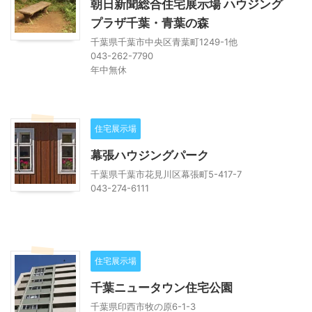
朝日新聞総合住宅展示場 ハウジング
プラザ千葉・青葉の森
千葉県千葉市中央区青葉町1249-1他
043-262-7790
年中無休
住宅展示場
幕張ハウジングパーク
千葉県千葉市花見川区幕張町5-417-7
043-274-6111
住宅展示場
千葉ニュータウン住宅公園
千葉県印西市牧の原6-1-3