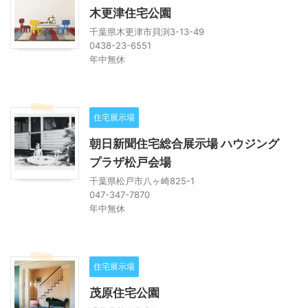
木更津住宅公園
千葉県木更津市貝渕3-13-49
0438-23-6551
年中無休
住宅展示場
朝日新聞住宅総合展示場 ハウジング
プラザ松戸会場
千葉県松戸市八ヶ崎825-1
047-347-7870
年中無休
住宅展示場
茂原住宅公園