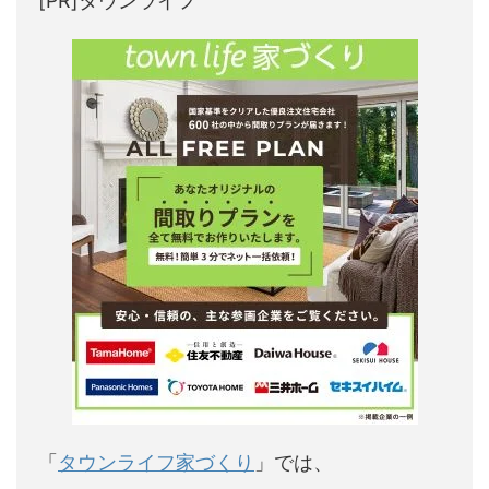
[PR]タウンライフ
「
タウンライフ家づくり
」では、