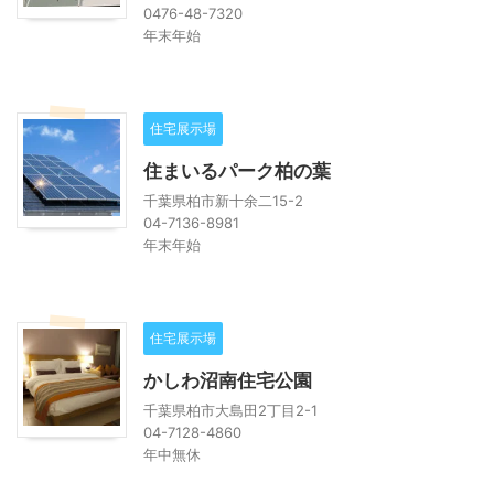
0476-48-7320
年末年始
住宅展示場
住まいるパーク柏の葉
千葉県柏市新十余二15-2
04-7136-8981
年末年始
住宅展示場
かしわ沼南住宅公園
千葉県柏市大島田2丁目2-1
04-7128-4860
年中無休