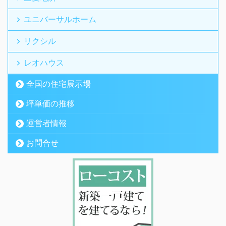
ユニバーサルホーム
リクシル
レオハウス
全国の住宅展示場
坪単価の推移
運営者情報
お問合せ