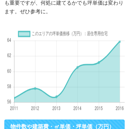
も重要ですが、何処に建てるかでも坪単価は変わり
ます。ぜひ参考に。
物件数や建築費・㎡単価・坪単価（万円）