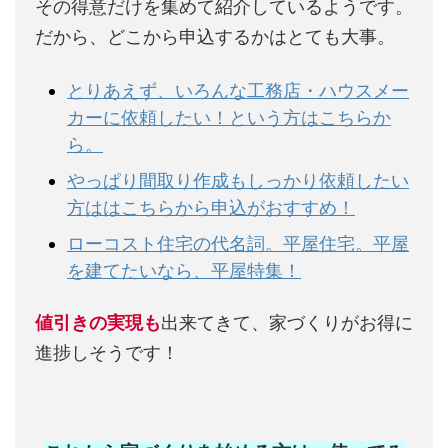
その得意だけを集めて紹介しているようです。
だから、どこから申込するかはとても大事。
とりあえず、いろんな工務店・ハウスメー
カーに依頼したい！という方はこちらか
ら。
やっぱり間取り作成もしっかり依頼したい
方ははこちらから申込がおすすめ！
ローコスト住宅の代名詞。平屋住宅。平屋
を建てたいなら、平屋特集！
値引きの実現も
出来てきて、家づくりがお得に
進捗しそうです！