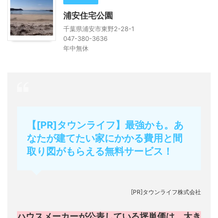
浦安住宅公園
千葉県浦安市東野2-28-1
047-380-3636
年中無休
【[PR]タウンライフ】最強かも。あ
なたが建てたい家にかかる費用と間
取り図がもらえる無料サービス！
[PR]タウンライフ株式会社
ハウスメーカーが公表している坪単価は、大き