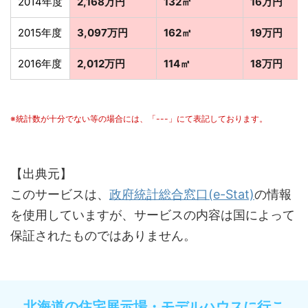
2014年度
2,168万円
132㎡
16万円
2015年度
3,097万円
162㎡
19万円
2016年度
2,012万円
114㎡
18万円
※統計数が十分でない等の場合には、「---」にて表記しております。
【出典元】
このサービスは、
政府統計総合窓口(e-Stat)
の情報
を使用していますが、サービスの内容は国によって
保証されたものではありません。
北海道の住宅展示場・モデルハウスに行こ