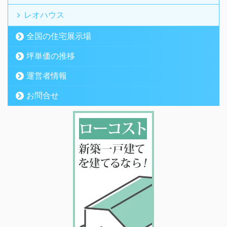
レオハウス
全国の住宅展示場
坪単価の推移
運営者情報
お問合せ