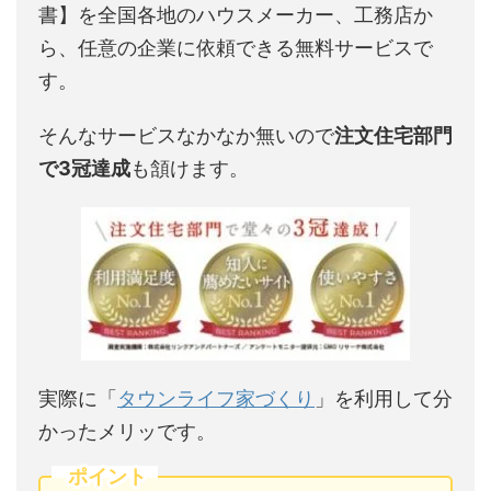
書】を全国各地のハウスメーカー、工務店か
ら、任意の企業に依頼できる無料サービスで
す。
そんなサービスなかなか無いので
注文住宅部門
で3冠達成
も頷けます。
実際に「
タウンライフ家づくり
」を利用して分
かったメリッです。
ポイント