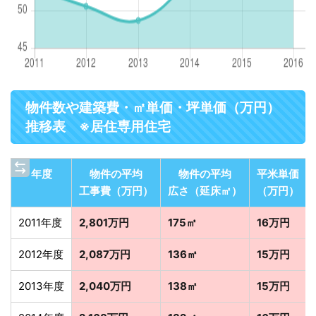
物件数や建築費・㎡単価・坪単価（万円）
推移表 ※居住専用住宅
年度
物件の平均
物件の平均
平米単価
工事費（万円）
広さ（延床㎡）
（万円）
2011年度
2,801万円
175㎡
16万円
2012年度
2,087万円
136㎡
15万円
2013年度
2,040万円
138㎡
15万円