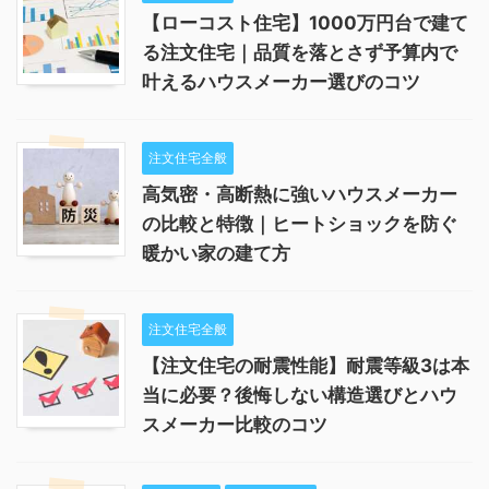
【ローコスト住宅】1000万円台で建て
る注文住宅｜品質を落とさず予算内で
叶えるハウスメーカー選びのコツ
注文住宅全般
高気密・高断熱に強いハウスメーカー
の比較と特徴｜ヒートショックを防ぐ
暖かい家の建て方
注文住宅全般
【注文住宅の耐震性能】耐震等級3は本
当に必要？後悔しない構造選びとハウ
スメーカー比較のコツ