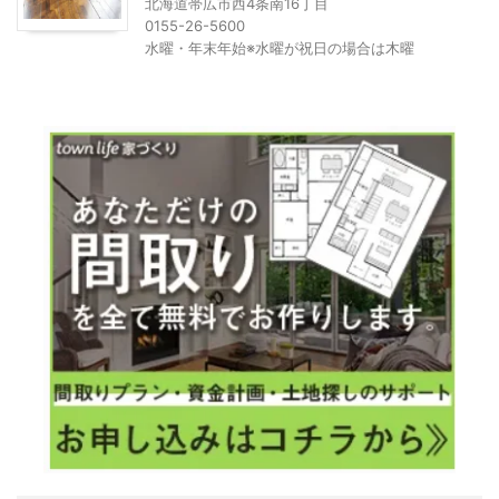
北海道帯広市西4条南16丁目
0155-26-5600
水曜・年末年始※水曜が祝日の場合は木曜