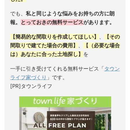
でも、
私と同じような悩みをお持ちの方に朗
報。
とっておきの無料サービス
があります。
【簡易的な間取りを作成してほしい】
、
【その
間取りで建てた場合の費用】
、
【（必要な場合
は）あなたに合った土地探し】
を
一手に引き受けてくれる無料サービス「
タウン
ライフ家づくり
」です。
[PR]タウンライフ