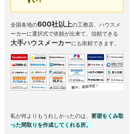
すい！
600社以上
全国各地の
の工務店、ハウスメ
ーカーに選択式で依頼が出来て、信頼できる
大手ハウスメーカー
にも依頼できます。
私が何よりもうれしかったのは、
要望をくみ取
った間取りを作成してくれる所。