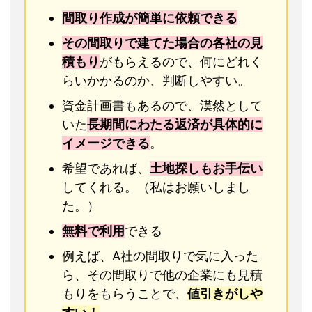
間取り作成が簡単に依頼できる
その間取りで建てた場合の各社の見
積もり
がもらえるので、何にどれく
らいかかるのか、判断しやすい。
資金計画書もあるので、漠然として
いた
長期間にわたる返済が具体的に
イメージできる
。
希望であれば、
土地探しもお手伝い
してくれる。（私はお願いしまし
た。）
無料で利用
できる
例えば、A社の間取りで気に入った
ら、その間取りで他の企業にも見積
もりをもらうことで、
値引きがしや