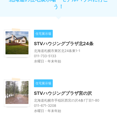
う！
住宅展示場
STVハウジングプラザ北24条
北海道札幌市東区北24条東1-1
011-733-5133
水曜日・年末年始
住宅展示場
STVハウジングプラザ宮の沢
北海道札幌市手稲区西宮の沢4条1丁目1-80
011-671-3208
水曜日・年末年始