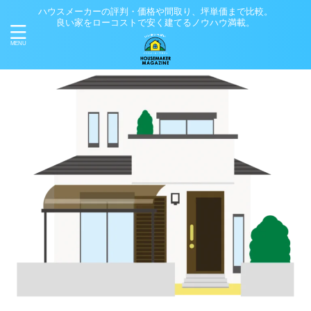
ハウスメーカーの評判・価格や間取り、坪単価まで比較。
良い家をローコストで安く建てるノウハウ満載。