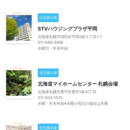
住宅展示場
STVハウジングプラザ平岡
北海道札幌市清田区平岡3条５丁目1-1
011-889-9466
水曜日・年末年始
住宅展示場
北海道マイホームセンター 札幌会場
北海道札幌市豊平区豊平1条10丁目
011-824-1525
水曜・年末年始※水曜が祝日の場合は木曜
住宅展示場