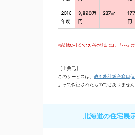
2016
3,890万
227㎡
17
年度
円
円
※統計数が十分でない等の場合には、「---」
【出典元】
このサービスは、
政府統計総合窓口(e-S
よって保証されたものではありません
北海道の住宅展