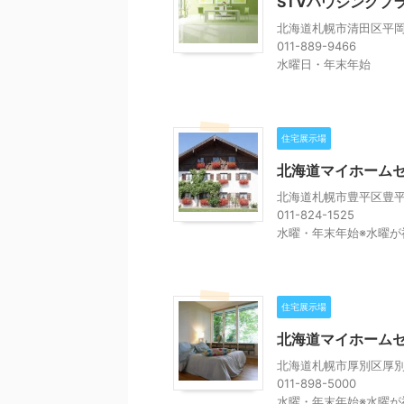
STVハウジングプ
北海道札幌市清田区平岡3
011-889-9466
水曜日・年末年始
住宅展示場
北海道マイホームセ
北海道札幌市豊平区豊平
011-824-1525
水曜・年末年始※水曜が
住宅展示場
北海道マイホーム
北海道札幌市厚別区厚別
011-898-5000
水曜・年末年始※水曜が