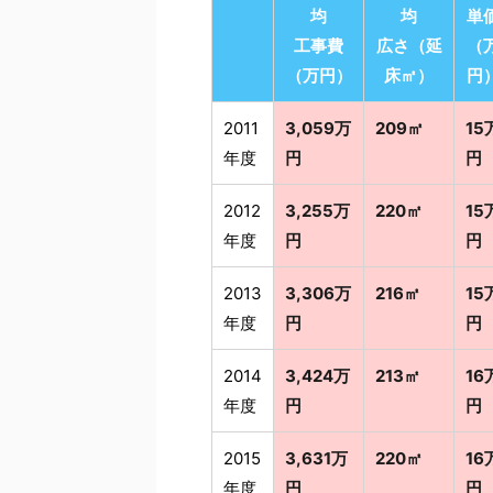
均
均
単
工事費
広さ（延
（
（万円）
床㎡）
円
2011
3,059万
209㎡
15
年度
円
円
2012
3,255万
220㎡
15
年度
円
円
2013
3,306万
216㎡
15
年度
円
円
2014
3,424万
213㎡
16
年度
円
円
2015
3,631万
220㎡
16
年度
円
円