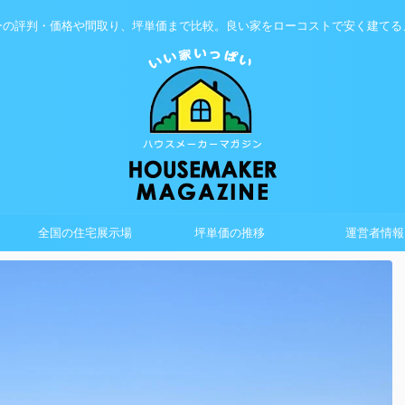
ーの評判・価格や間取り、坪単価まで比較。良い家をローコストで安く建てる
全国の住宅展示場
坪単価の推移
運営者情報