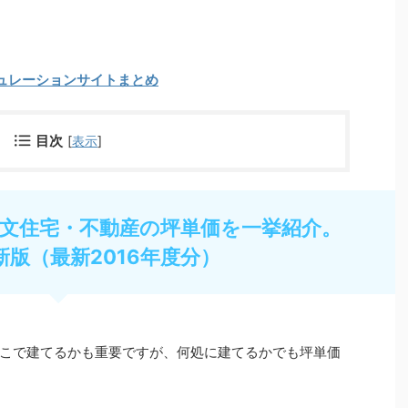
ュレーションサイトまとめ
目次
[
表示
]
文住宅・不動産の坪単価を一挙紹介。
新版（最新2016年度分）
こで建てるかも重要ですが、何処に建てるかでも坪単価