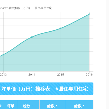
・坪単価（万円）推移表 ※居住専用住宅
米
坪単
総数：
総数：
総数：