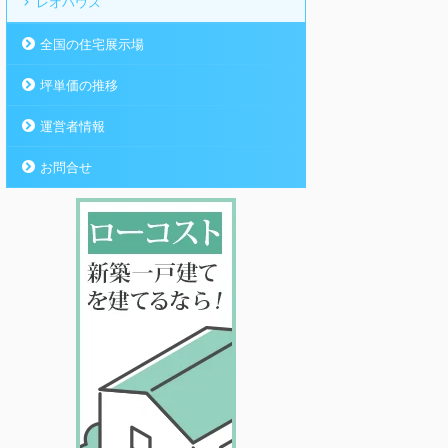
レオハウス
全国の住宅展示場
坪単価の推移
運営者情報
お問合せ