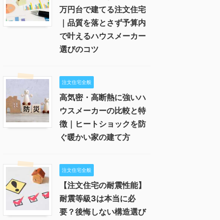
万円台で建てる注文住宅
｜品質を落とさず予算内
で叶えるハウスメーカー
選びのコツ
注文住宅全般
高気密・高断熱に強いハ
ウスメーカーの比較と特
徴｜ヒートショックを防
ぐ暖かい家の建て方
注文住宅全般
【注文住宅の耐震性能】
耐震等級3は本当に必
要？後悔しない構造選び