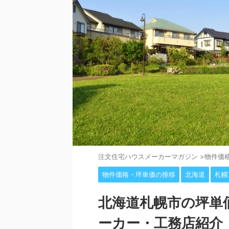
注⽂住宅ハウスメーカーマガジン
>
物件価
物件価格・坪単価の推移
北海道
札幌
北海道札幌市の坪単
ーカー・工務店紹介