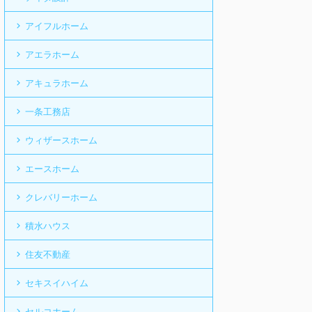
アイフルホーム
アエラホーム
アキュラホーム
一条工務店
ウィザースホーム
エースホーム
クレバリーホーム
積水ハウス
住友不動産
セキスイハイム
セルコホーム