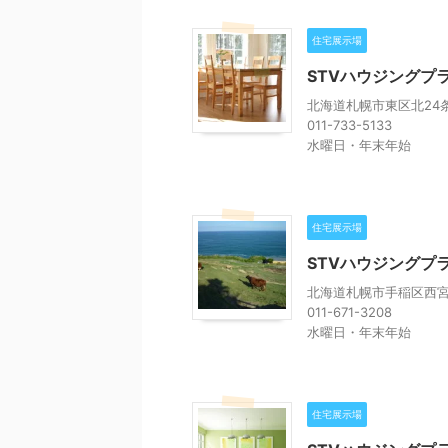
住宅展示場
STVハウジングプ
北海道札幌市東区北24条
011-733-5133
水曜日・年末年始
住宅展示場
STVハウジングプ
北海道札幌市手稲区西宮の
011-671-3208
水曜日・年末年始
住宅展示場