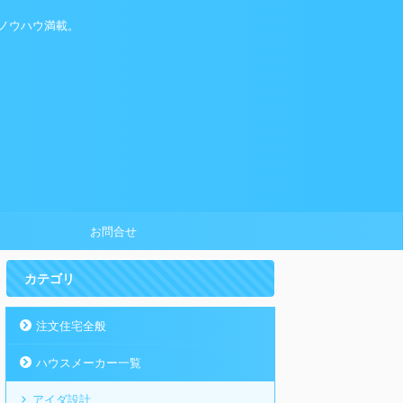
ノウハウ満載。
お問合せ
カテゴリ
注文住宅全般
ハウスメーカー一覧
アイダ設計