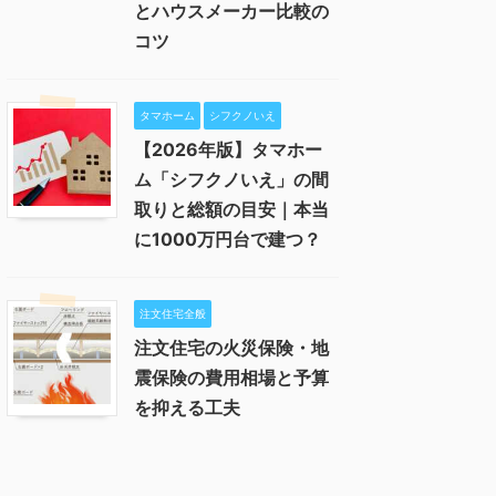
とハウスメーカー比較の
コツ
タマホーム
シフクノいえ
【2026年版】タマホー
ム「シフクノいえ」の間
取りと総額の目安｜本当
に1000万円台で建つ？
注文住宅全般
注文住宅の火災保険・地
震保険の費用相場と予算
を抑える工夫