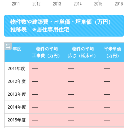
物件数や建築費・㎡単価・坪単価（万円）
推移表 ※居住専用住宅
年度
物件の平均
物件の平均
平米単価
工事費（万円）
広さ（延床㎡）
（万円）
2011年度
---
---
---
2012年度
---
---
---
2013年度
---
---
---
2014年度
---
---
---
2015年度
---
---
---