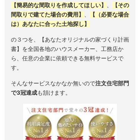
【簡易的な間取りを作成してほしい】
、
【その
間取りで建てた場合の費用】
、
【（必要な場合
は）あなたに合った土地探し】
の３つを、【あなたオリジナルの家づくり計画
書】を全国各地のハウスメーカー、工務店か
ら、任意の企業に依頼できる無料サービスで
す。
そんなサービスなかなか無いので
注文住宅部門
で3冠達成
も頷けます。