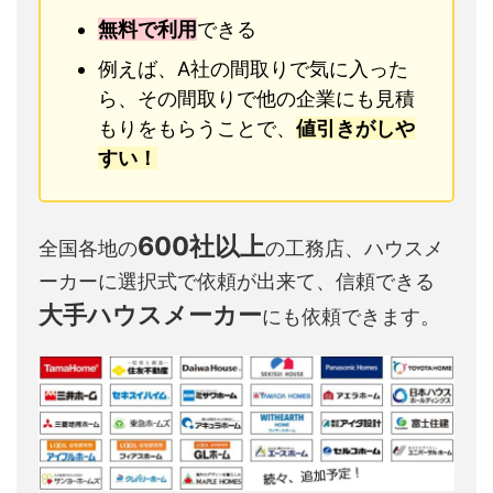
無料で利用
できる
例えば、A社の間取りで気に入った
ら、その間取りで他の企業にも見積
もりをもらうことで、
値引きがしや
すい！
600社以上
全国各地の
の工務店、ハウスメ
ーカーに選択式で依頼が出来て、信頼できる
大手ハウスメーカー
にも依頼できます。