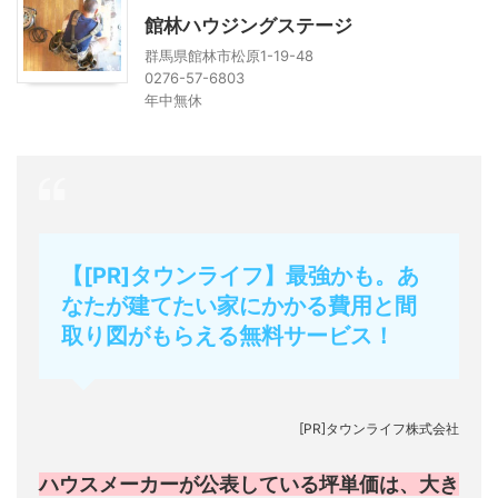
館林ハウジングステージ
群馬県館林市松原1-19-48
0276-57-6803
年中無休
【[PR]タウンライフ】最強かも。あ
なたが建てたい家にかかる費用と間
取り図がもらえる無料サービス！
[PR]タウンライフ株式会社
ハウスメーカーが公表している坪単価は、大き