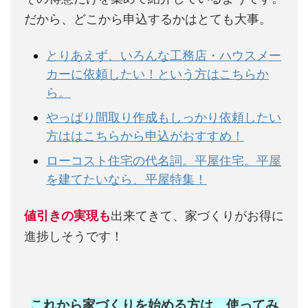
だから、どこから申込するかはとても大事。
とりあえず、いろんな工務店・ハウスメー
カーに依頼したい！という方はこちらか
ら。
やっぱり間取り作成もしっかり依頼したい
方ははこちらから申込がおすすめ！
ローコスト住宅の代名詞。平屋住宅。平屋
を建てたいなら、平屋特集！
値引きの実現も
出来てきて、家づくりがお得に
進捗しそうです！
これから家づくりを始める方は、使ってみ