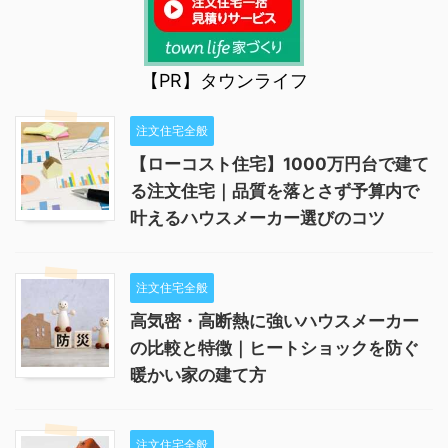
【PR】タウンライフ
注文住宅全般
【ローコスト住宅】1000万円台で建て
る注文住宅｜品質を落とさず予算内で
叶えるハウスメーカー選びのコツ
注文住宅全般
高気密・高断熱に強いハウスメーカー
の比較と特徴｜ヒートショックを防ぐ
暖かい家の建て方
注文住宅全般