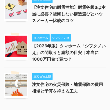
【注文住宅の耐震性能】耐震等級3は本
当に必要？後悔しない構造選びとハウ
スメーカー比較のコツ
タマホーム
シフクノいえ
【2026年版】タマホーム「シフクノい
え」の間取りと総額の目安｜本当に
1000万円台で建つ？
注文住宅全般
注文住宅の火災保険・地震保険の費用
相場と予算を抑える工夫