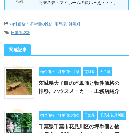
将来の夢：マイホームの買い替え・・・。
-
物件価格・坪単価の推移
,
群馬県
,
神流町
-
坪単価統計
関連記事
物件価格・坪単価の推移
茨城県
大子町
茨城県大子町の坪単価と物件価格の
推移。ハウスメーカー・工務店紹介
物件価格・坪単価の推移
千葉県
千葉市花見川区
千葉県千葉市花見川区の坪単価と物