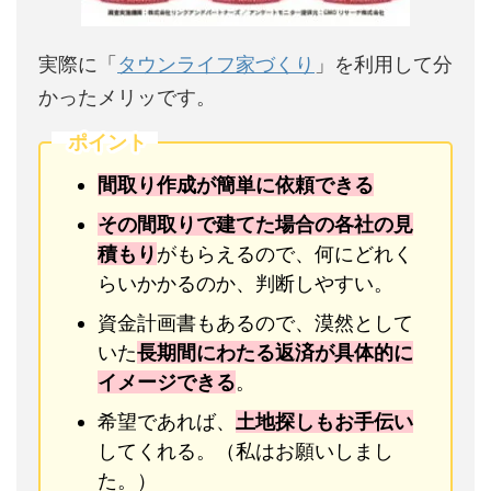
実際に「
タウンライフ家づくり
」を利用して分
かったメリッです。
ポイント
間取り作成が簡単に依頼できる
その間取りで建てた場合の各社の見
積もり
がもらえるので、何にどれく
らいかかるのか、判断しやすい。
資金計画書もあるので、漠然として
いた
長期間にわたる返済が具体的に
イメージできる
。
希望であれば、
土地探しもお手伝い
してくれる。（私はお願いしまし
た。）