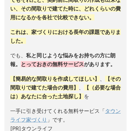
い、その間取りで建てた時に、どれくらいの費
用になるかを各社で比較できない。
これは、家づくりにおける長年の課題でありま
した。
でも、
私と同じような悩みをお持ちの方に朗
報。
とっておきの無料サービス
があります。
【簡易的な間取りを作成してほしい】
、
【その
間取りで建てた場合の費用】
、
【（必要な場合
は）あなたに合った土地探し】
を
一手に引き受けてくれる無料サービス「
タウン
ライフ家づくり
」です。
[PR]タウンライフ