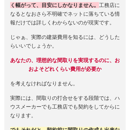
く幅がって、目安にしかなりません。
工務店に
なるとなおさら不明確でネットに落ちている情
報だけでは詳しくわからないのが現実です。
じゃぁ、実際の建築費用を知るには、どうした
らいいでしょうか。
あなたの、理想的な間取りを実現するのに、お
およそどれくらい費用が必要か
を考えなければなりません。
実際には、間取りの打合せをする段階では、ハ
ウスメーカーでも工務店でも契約をしてからに
なります。
でもそれだと、契約前に間取りの作成も出来な