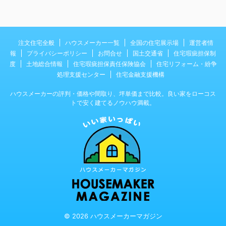
注文住宅全般
ハウスメーカー一覧
全国の住宅展示場
運営者情
報
プライバシーポリシー
お問合せ
国土交通省
住宅瑕疵担保制
度
土地総合情報
住宅瑕疵担保責任保険協会
住宅リフォーム・紛争
処理支援センター
住宅金融支援機構
ハウスメーカーの評判・価格や間取り、坪単価まで比較。良い家をローコス
トで安く建てるノウハウ満載。
© 2026 ハウスメーカーマガジン