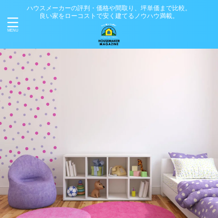
ハウスメーカーの評判・価格や間取り、坪単価まで比較。
良い家をローコストで安く建てるノウハウ満載。