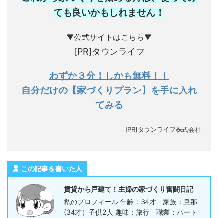
ても良いかもしれません
！
▼公式サイトはこちら▼
[PR]タウンライフ
わずか３分！しかも無料！！
自分だけの【家づくりプラン】を手に入れ
てみる
[PR]タウンライフ株式会社
この記事を書いた人
賃貸から戸建て！主婦の家づくり奮闘日記
私のプロフィール 年齢：34才 家族：旦那
(34才）子供2人 趣味：旅行 職業：パート