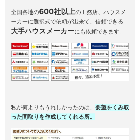
600社以上
全国各地の
の工務店、ハウスメ
ーカーに選択式で依頼が出来て、信頼できる
大手ハウスメーカー
にも依頼できます。
私が何よりもうれしかったのは、
要望をくみ取
った間取りを作成してくれる所。