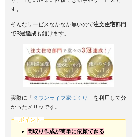
す。
そんなサービスなかなか無いので
注文住宅部門
で3冠達成
も頷けます。
実際に「
タウンライフ家づくり
」を利用して分
かったメリッです。
ポイント
間取り作成が簡単に依頼できる