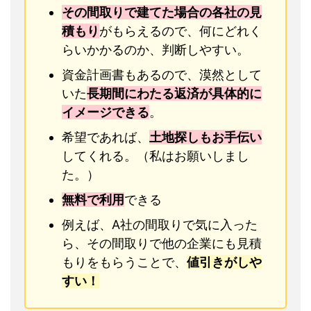
その間取りで建てた場合の各社の見
積もり
がもらえるので、何にどれく
らいかかるのか、判断しやすい。
資金計画書もあるので、漠然として
いた
長期間にわたる返済が具体的に
イメージできる
。
希望であれば、
土地探しもお手伝い
してくれる。（私はお願いしまし
た。）
無料で利用
できる
例えば、A社の間取りで気に入った
ら、その間取りで他の企業にも見積
もりをもらうことで、
値引きがしや
すい！