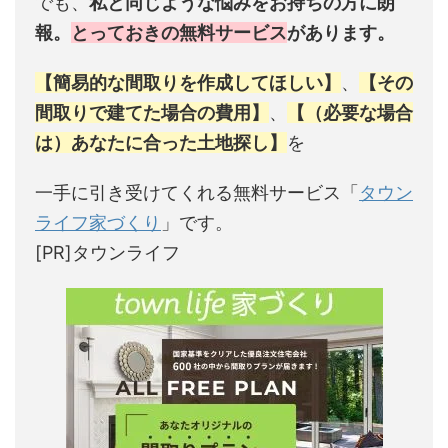
でも、
私と同じような悩みをお持ちの方に朗
報。
とっておきの無料サービス
があります。
【簡易的な間取りを作成してほしい】
、
【その
間取りで建てた場合の費用】
、
【（必要な場合
は）あなたに合った土地探し】
を
一手に引き受けてくれる無料サービス「
タウン
ライフ家づくり
」です。
[PR]タウンライフ