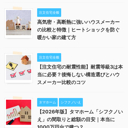
注文住宅全般
高気密・高断熱に強いハウスメーカー
の比較と特徴｜ヒートショックを防ぐ
暖かい家の建て方
注文住宅全般
【注文住宅の耐震性能】耐震等級3は本
当に必要？後悔しない構造選びとハウ
スメーカー比較のコツ
タマホーム
シフクノいえ
【2026年版】タマホーム「シフクノい
え」の間取りと総額の目安｜本当に
1000万円台で建つ？