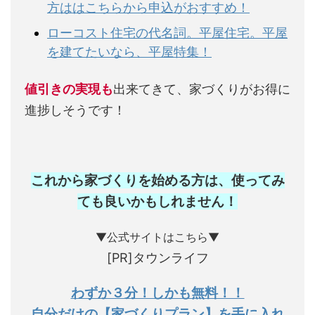
方ははこちらから申込がおすすめ！
ローコスト住宅の代名詞。平屋住宅。平屋
を建てたいなら、平屋特集！
値引きの実現も
出来てきて、家づくりがお得に
進捗しそうです！
これから家づくりを始める方は、使ってみ
ても良いかもしれません
！
▼公式サイトはこちら▼
[PR]タウンライフ
わずか３分！しかも無料！！
自分だけの【家づくりプラン】を手に入れ