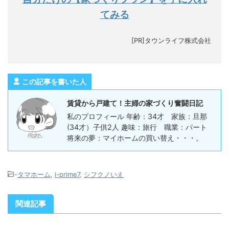
てみる
[PR]タウンライフ株式会社
この記事を書いた人
賃貸から戸建て！主婦の家づくり奮闘日記
私のプロフィール 年齢：34才 家族：旦那
(34才）子供2人 趣味：旅行 職業：パート
将来の夢：マイホームの買い替え・・・。
-
タマホーム
,
i-prime7
,
シフクノいえ
関連記事