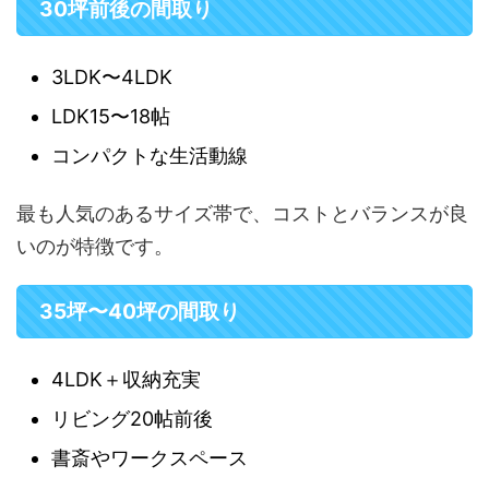
30坪前後の間取り
3LDK〜4LDK
LDK15〜18帖
コンパクトな生活動線
最も人気のあるサイズ帯で、コストとバランスが良
いのが特徴です。
35坪〜40坪の間取り
4LDK＋収納充実
リビング20帖前後
書斎やワークスペース