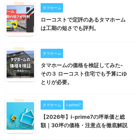
タマホーム
ローコストで定評のあるタマホーム
は工期の短さでも評判。
タマホーム
タマホームの価格を検証してみた-
その３ ローコスト住宅でも予算にゆ
とりが必要。
タマホーム
i-prime7
【2026年】i-prime7の坪単価と総
額｜30坪の価格・注意点を徹底解説