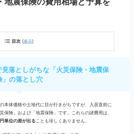
・地震保険の費用相場と予算を
目次
[
表示
]
画で見落としがちな「火災保険・地震保
険」の落とし穴
の本体価格や土地代に目が行きがちですが、入居直前に
災保険」および「地震保険」です。これらの諸費用は、
円単位の差が出る
ことも珍しくありません。