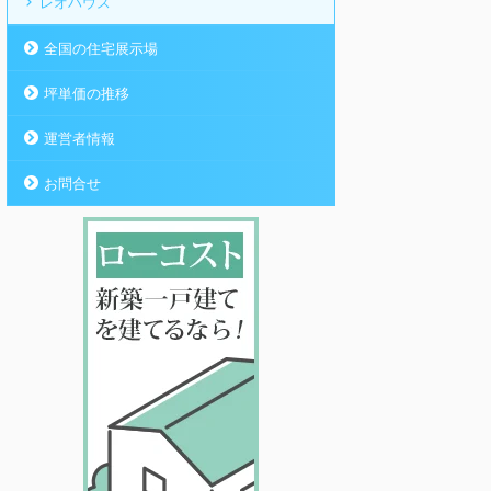
レオハウス
全国の住宅展示場
坪単価の推移
運営者情報
お問合せ