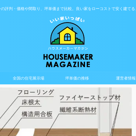
ーの評判・価格や間取り、坪単価まで比較。良い家をローコストで安く建てる
全国の住宅展示場
坪単価の推移
運営者情報