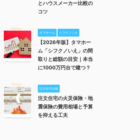
とハウスメーカー比較の
コツ
タマホーム
シフクノいえ
【2026年版】タマホー
ム「シフクノいえ」の間
取りと総額の目安｜本当
に1000万円台で建つ？
注文住宅全般
注文住宅の火災保険・地
震保険の費用相場と予算
を抑える工夫