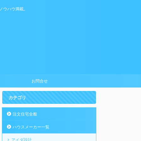
ノウハウ満載。
お問合せ
カテゴリ
注文住宅全般
ハウスメーカー一覧
アイダ設計