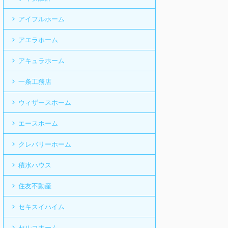
アイフルホーム
アエラホーム
アキュラホーム
一条工務店
ウィザースホーム
エースホーム
クレバリーホーム
積水ハウス
住友不動産
セキスイハイム
セルコホーム