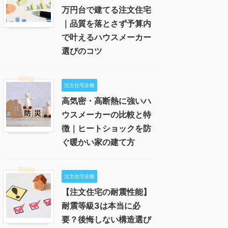
万円台で建てる注文住宅
｜品質を落とさず予算内
で叶えるハウスメーカー
選びのコツ
注文住宅全般
高気密・高断熱に強いハ
ウスメーカーの比較と特
徴｜ヒートショックを防
ぐ暖かい家の建て方
注文住宅全般
【注文住宅の耐震性能】
耐震等級3は本当に必
要？後悔しない構造選び