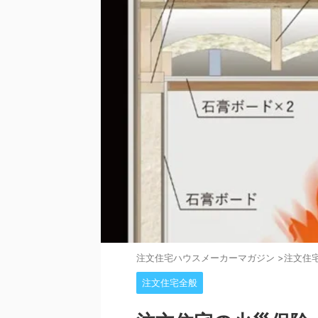
注⽂住宅ハウスメーカーマガジン
>
注文住
注文住宅全般