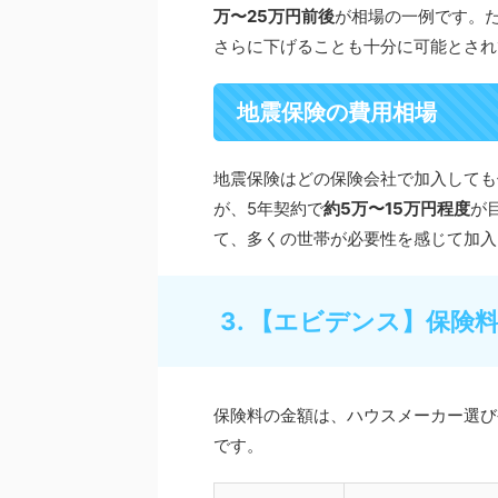
万〜25万円前後
が相場の一例です。
さらに下げることも十分に可能とされ
地震保険の費用相場
地震保険はどの保険会社で加入しても
が、5年契約で
約5万〜15万円程度
が
て、多くの世帯が必要性を感じて加入
3. 【エビデンス】保
保険料の金額は、ハウスメーカー選び
です。