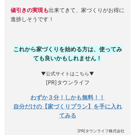
値引きの実現も
出来てきて、家づくりがお得に
進捗しそうです！
これから家づくりを始める方は、使ってみ
ても良いかもしれません
！
▼公式サイトはこちら▼
[PR]タウンライフ
わずか３分！しかも無料！！
自分だけの【家づくりプラン】を手に入れ
てみる
[PR]タウンライフ株式会社