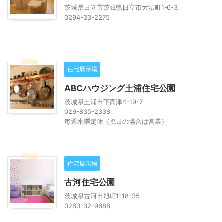
茨城県日立市茨城県日立市大沼町1-6-3
0294-33-2275
住宅展示場
ABCハウジング土浦住宅公園
茨城県土浦市下高津4-19-7
029-835-2338
毎週水曜定休（祝日の場合は営業）
住宅展示場
古河住宅公園
茨城県古河市旭町1-18-35
0280-32-9688