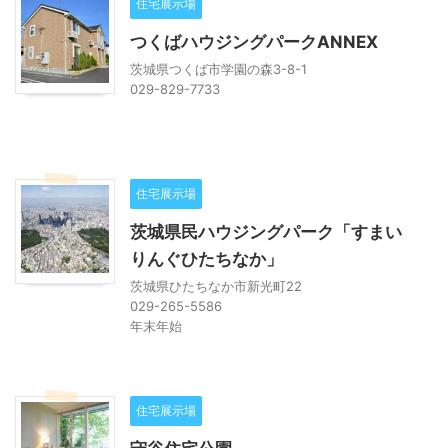
住宅展示場
つくばハウジングパークANNEX
茨城県つくば市学園の森3-8-1
029-829-7733
住宅展示場
茨城県民ハウジングパーク「すまい
りんぐひたちなか」
茨城県ひたちなか市新光町22
029-265-5586
年末年始
住宅展示場