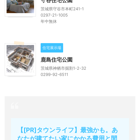
守谷住宅公園
茨城県守谷市本町241-1
0297-21-1005
年中無休
住宅展示場
鹿島住宅公園
茨城県神栖市掘割1-2-32
0299-92-6511
【[PR]タウンライフ】最強かも。あ
なたが建てたい家にかかる費用と間