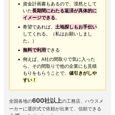
資金計画書もあるので、漠然として
いた
長期間にわたる返済が具体的に
イメージできる
。
希望であれば、
土地探しもお手伝い
してくれる。（私はお願いしまし
た。）
無料で利用
できる
例えば、A社の間取りで気に入った
ら、その間取りで他の企業にも見積
もりをもらうことで、
値引きがしや
すい！
600社以上
全国各地の
の工務店、ハウスメ
ーカーに選択式で依頼が出来て、信頼できる