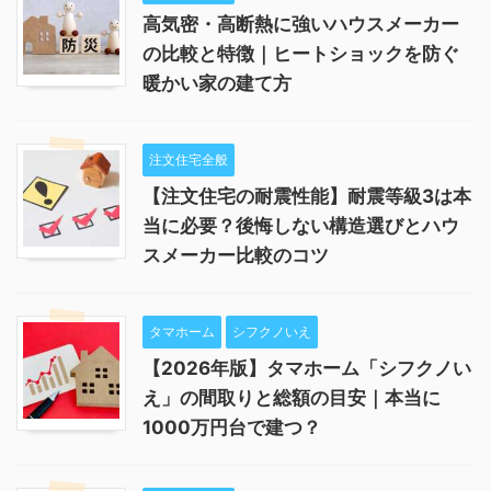
高気密・高断熱に強いハウスメーカー
の比較と特徴｜ヒートショックを防ぐ
暖かい家の建て方
注文住宅全般
【注文住宅の耐震性能】耐震等級3は本
当に必要？後悔しない構造選びとハウ
スメーカー比較のコツ
タマホーム
シフクノいえ
【2026年版】タマホーム「シフクノい
え」の間取りと総額の目安｜本当に
1000万円台で建つ？