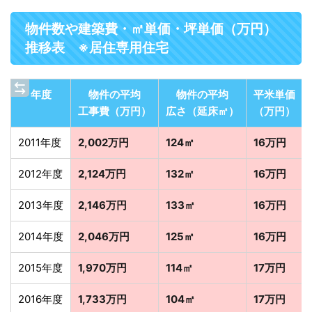
物件数や建築費・㎡単価・坪単価（万円）
推移表 ※居住専用住宅
年度
物件の平均
物件の平均
平米単価
工事費（万円）
広さ（延床㎡）
（万円）
2011年度
2,002万円
124㎡
16万円
2012年度
2,124万円
132㎡
16万円
2013年度
2,146万円
133㎡
16万円
2014年度
2,046万円
125㎡
16万円
2015年度
1,970万円
114㎡
17万円
2016年度
1,733万円
104㎡
17万円