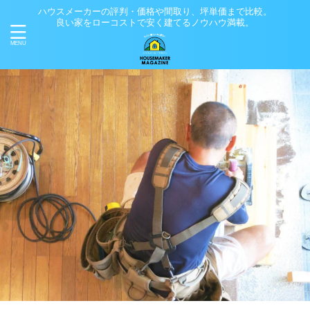
ハウスメーカーの評判・価格や間取り、坪単価まで比較。
良い家をローコストで安く建てるノウハウ満載。