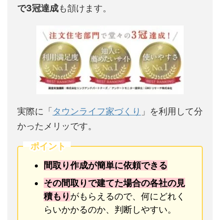
で3冠達成
も頷けます。
実際に「
タウンライフ家づくり
」を利用して分
かったメリッです。
ポイント
間取り作成が簡単に依頼できる
その間取りで建てた場合の各社の見
積もり
がもらえるので、何にどれく
らいかかるのか、判断しやすい。