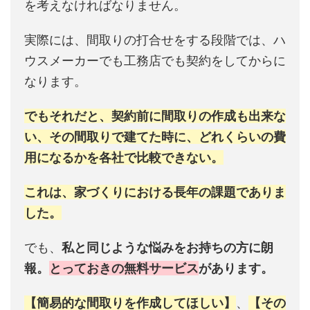
を考えなければなりません。
実際には、間取りの打合せをする段階では、ハ
ウスメーカーでも工務店でも契約をしてからに
なります。
でもそれだと、契約前に間取りの作成も出来な
い、その間取りで建てた時に、どれくらいの費
用になるかを各社で比較できない。
これは、家づくりにおける長年の課題でありま
した。
でも、
私と同じような悩みをお持ちの方に朗
報。
とっておきの無料サービス
があります。
【簡易的な間取りを作成してほしい】
、
【その