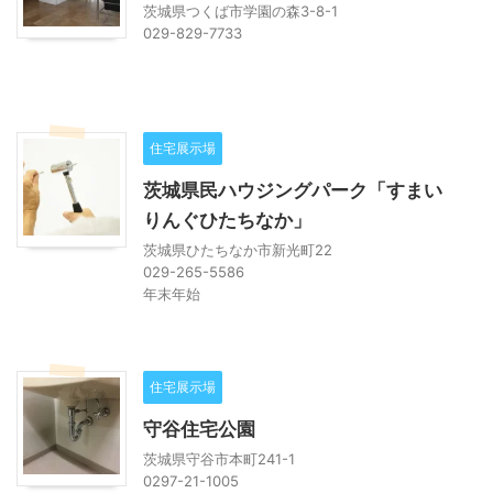
茨城県つくば市学園の森3-8-1
029-829-7733
住宅展示場
茨城県民ハウジングパーク「すまい
りんぐひたちなか」
茨城県ひたちなか市新光町22
029-265-5586
年末年始
住宅展示場
守谷住宅公園
茨城県守谷市本町241-1
0297-21-1005