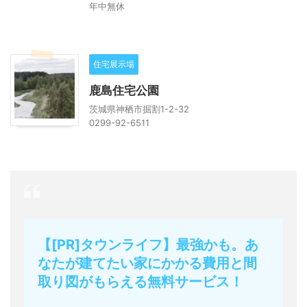
年中無休
住宅展示場
鹿島住宅公園
茨城県神栖市掘割1-2-32
0299-92-6511
【[PR]タウンライフ】最強かも。あ
なたが建てたい家にかかる費用と間
取り図がもらえる無料サービス！