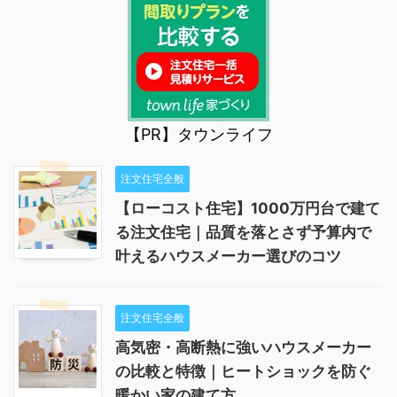
【PR】タウンライフ
注文住宅全般
【ローコスト住宅】1000万円台で建て
る注文住宅｜品質を落とさず予算内で
叶えるハウスメーカー選びのコツ
注文住宅全般
高気密・高断熱に強いハウスメーカー
の比較と特徴｜ヒートショックを防ぐ
暖かい家の建て方