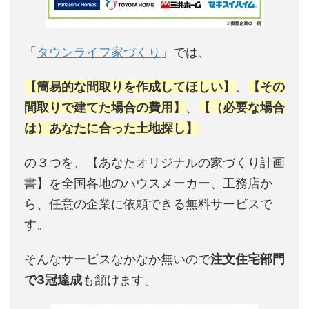
「
タウンライフ家づくり
」では、
【簡易的な間取りを作成してほしい】
、
【その
間取りで建てた場合の費用】
、
【（必要な場合
は）あなたに合った土地探し】
の３つを、【あなたオリジナルの家づくり計画
書】を全国各地のハウスメーカー、工務店か
ら、任意の企業に依頼できる無料サービスで
す。
そんなサービスなかなか無いので
注文住宅部門
で3冠達成
も頷けます。