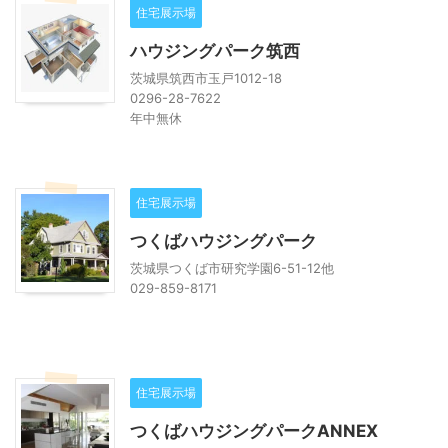
住宅展示場
ハウジングパーク筑西
茨城県筑西市玉戸1012-18
0296-28-7622
年中無休
住宅展示場
つくばハウジングパーク
茨城県つくば市研究学園6-51-12他
029-859-8171
住宅展示場
つくばハウジングパークANNEX