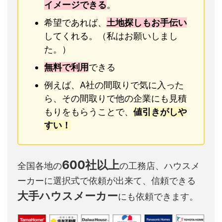
イメージできる
。
希望であれば、
土地探しもお手伝い
してくれる。（私はお願いしまし
た。）
無料で利用
できる
例えば、A社の間取りで気に入った
ら、その間取りで他の企業にも見積
もりをもらうことで、
値引きがしや
すい！
600社以上
全国各地の
の工務店、ハウスメ
ーカーに選択式で依頼が出来て、信頼できる
大手ハウスメーカー
にも依頼できます。