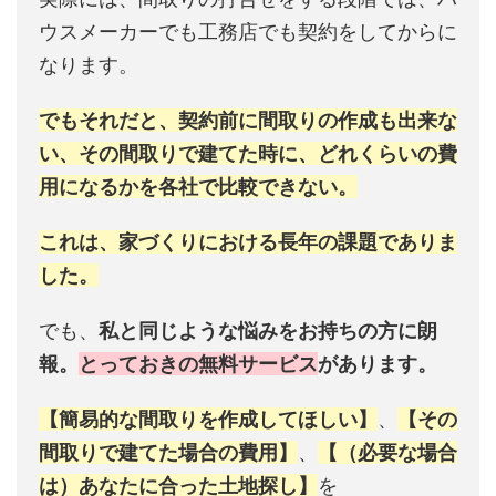
ウスメーカーでも工務店でも契約をしてからに
なります。
でもそれだと、契約前に間取りの作成も出来な
い、その間取りで建てた時に、どれくらいの費
用になるかを各社で比較できない。
これは、家づくりにおける長年の課題でありま
した。
でも、
私と同じような悩みをお持ちの方に朗
報。
とっておきの無料サービス
があります。
【簡易的な間取りを作成してほしい】
、
【その
間取りで建てた場合の費用】
、
【（必要な場合
は）あなたに合った土地探し】
を