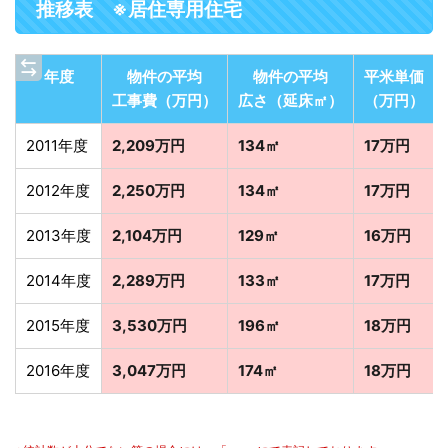
推移表 ※居住専用住宅
年度
物件の平均
物件の平均
平米単価
工事費（万円）
広さ（延床㎡）
（万円）
2011年度
2,209万円
134㎡
17万円
2012年度
2,250万円
134㎡
17万円
2013年度
2,104万円
129㎡
16万円
2014年度
2,289万円
133㎡
17万円
2015年度
3,530万円
196㎡
18万円
2016年度
3,047万円
174㎡
18万円