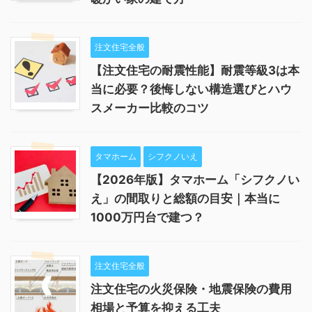
注文住宅全般
【注文住宅の耐震性能】耐震等級3は本
当に必要？後悔しない構造選びとハウ
スメーカー比較のコツ
タマホーム
シフクノいえ
【2026年版】タマホーム「シフクノい
え」の間取りと総額の目安｜本当に
1000万円台で建つ？
注文住宅全般
注文住宅の火災保険・地震保険の費用
相場と予算を抑える工夫