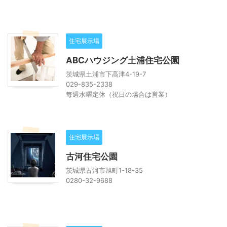
住宅展示場
ABCハウジング土浦住宅公園
茨城県土浦市下高津4-19-7
029-835-2338
毎週水曜定休（祝日の場合は営業）
住宅展示場
古河住宅公園
茨城県古河市旭町1-18-35
0280-32-9688