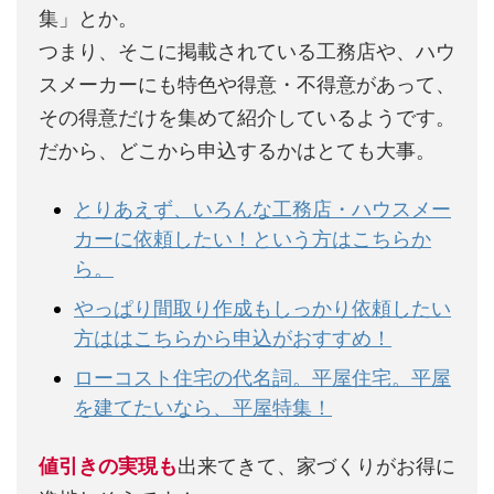
集」とか。
つまり、そこに掲載されている工務店や、ハウ
スメーカーにも特色や得意・不得意があって、
その得意だけを集めて紹介しているようです。
だから、どこから申込するかはとても大事。
とりあえず、いろんな工務店・ハウスメー
カーに依頼したい！という方はこちらか
ら。
やっぱり間取り作成もしっかり依頼したい
方ははこちらから申込がおすすめ！
ローコスト住宅の代名詞。平屋住宅。平屋
を建てたいなら、平屋特集！
値引きの実現も
出来てきて、家づくりがお得に