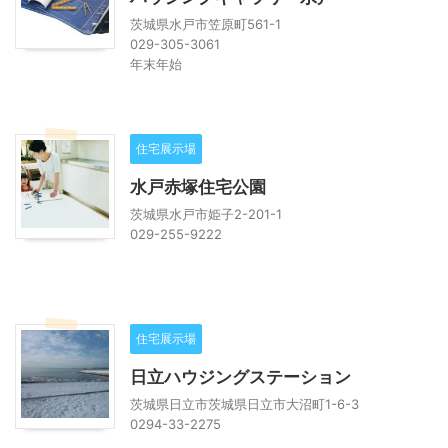
茨城県水戸市笠原町561-1
029-305-3061
年末年始
住宅展示場
水戸赤塚住宅公園
茨城県水戸市姫子2-201-1
029-255-9222
住宅展示場
日立ハウジングステーション
茨城県日立市茨城県日立市大沼町1-6-3
0294-33-2275