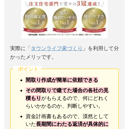
実際に「
タウンライフ家づくり
」を利用して分
かったメリッです。
ポイント
間取り作成が簡単に依頼できる
その間取りで建てた場合の各社の見
積もり
がもらえるので、何にどれく
らいかかるのか、判断しやすい。
資金計画書もあるので、漠然として
いた
長期間にわたる返済が具体的に