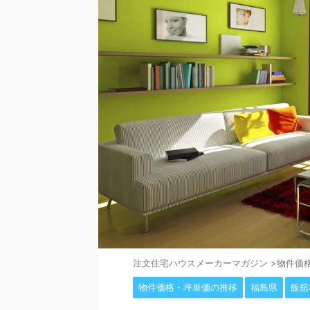
注⽂住宅ハウスメーカーマガジン
>
物件価
物件価格・坪単価の推移
福島県
飯舘