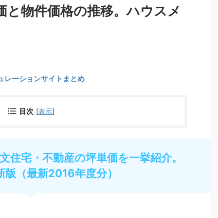
価と物件価格の推移。ハウスメ
ュレーションサイトまとめ
目次
[
表示
]
文住宅・不動産の坪単価を一挙紹介。
新版（最新2016年度分）