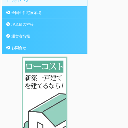
レオハウス
全国の住宅展示場
坪単価の推移
運営者情報
お問合せ