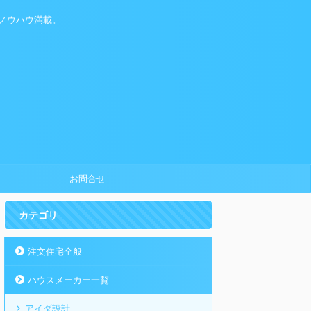
ノウハウ満載。
お問合せ
カテゴリ
注文住宅全般
ハウスメーカー一覧
アイダ設計