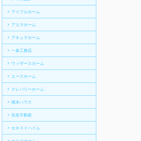
アイフルホーム
アエラホーム
アキュラホーム
一条工務店
ウィザースホーム
エースホーム
クレバリーホーム
積水ハウス
住友不動産
セキスイハイム
セルコホーム