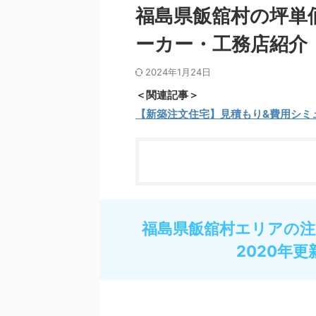
福島県飯舘村の坪単
ーカー・工務店紹介
2024年1月24日
＜関連記事＞
【新築注文住宅】見積もり&費用シミ
福島県飯舘村エリアの注
2020年更