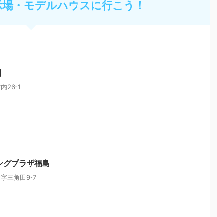
示場・モデルハウスに行こう！
園
26-1
ングプラザ福島
字三角田9-7