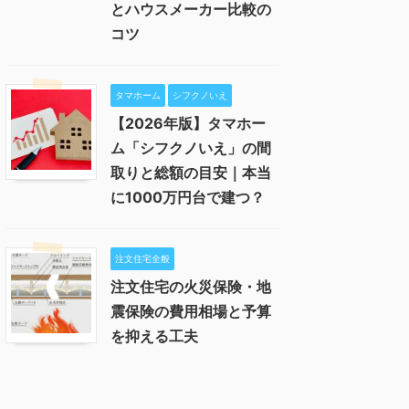
とハウスメーカー比較の
コツ
タマホーム
シフクノいえ
【2026年版】タマホー
ム「シフクノいえ」の間
取りと総額の目安｜本当
に1000万円台で建つ？
注文住宅全般
注文住宅の火災保険・地
震保険の費用相場と予算
を抑える工夫