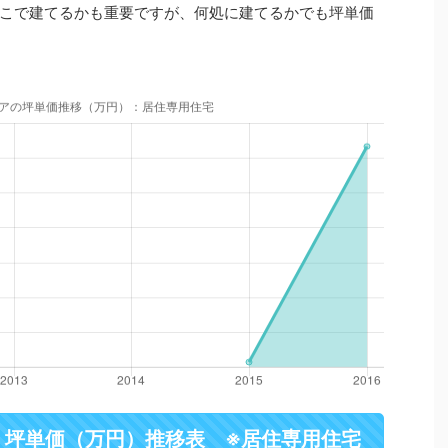
こで建てるかも重要ですが、何処に建てるかでも坪単価
・坪単価（万円）推移表 ※居住専用住宅