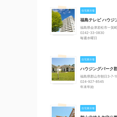
住宅展示場
福島テレビ ハウジ
福島県会津若松市一箕町
0242-33-0830
毎週水曜日
住宅展示場
ハウジングパーク
福島県郡山市朝日3-7-1
024-927-8545
年末年始
住宅展示場