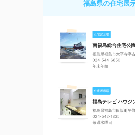
福島県の住宅展
住宅展示場
南福島総合住宅公
福島県福島市太平寺字古内
024-544-6850
年末年始
住宅展示場
福島テレビ ハウジ
福島県福島市飯坂町平野
024-542-1335
毎週水曜日