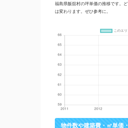
福島県飯舘村の坪単価の推移です。ど
は変わります。ぜひ参考に。
物件数や建築費・㎡単価