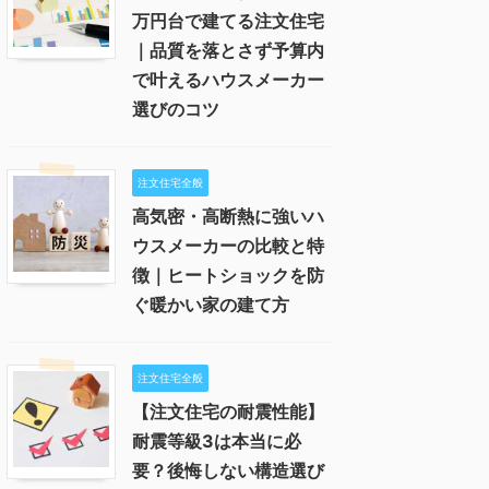
万円台で建てる注文住宅
｜品質を落とさず予算内
で叶えるハウスメーカー
選びのコツ
注文住宅全般
高気密・高断熱に強いハ
ウスメーカーの比較と特
徴｜ヒートショックを防
ぐ暖かい家の建て方
注文住宅全般
【注文住宅の耐震性能】
耐震等級3は本当に必
要？後悔しない構造選び