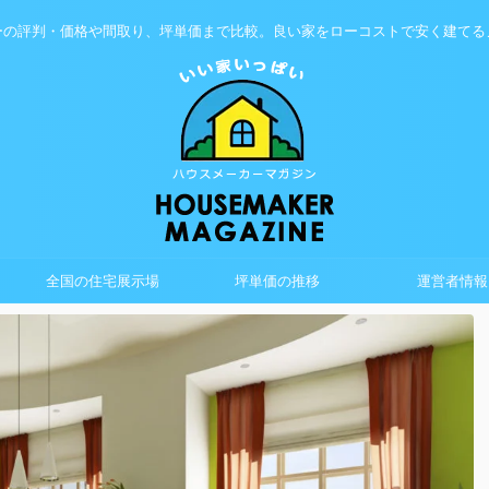
ーの評判・価格や間取り、坪単価まで比較。良い家をローコストで安く建てる
全国の住宅展示場
坪単価の推移
運営者情報