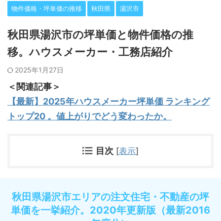
物件価格・坪単価の推移
秋田県
湯沢市
秋田県湯沢市の坪単価と物件価格の推
移。ハウスメーカー・工務店紹介
2025年1月27日
＜関連記事＞
【最新】2025年ハウスメーカー坪単価 ランキング
トップ20 。値上がりでどう変わったか。
目次
[
表示
]
秋田県湯沢市エリアの注文住宅・不動産の坪
単価を一挙紹介。2020年更新版（最新2016