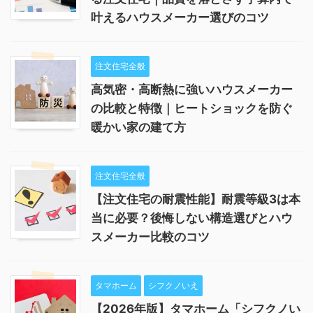
叶えるハウスメーカー選びのコツ
注文住宅全般
高気密・高断熱に強いハウスメーカー
の比較と特徴｜ヒートショックを防ぐ
暖かい家の建て方
注文住宅全般
【注文住宅の耐震性能】耐震等級3は本
当に必要？後悔しない構造選びとハウ
スメーカー比較のコツ
タマホーム
シフクノいえ
【2026年版】タマホーム「シフクノい