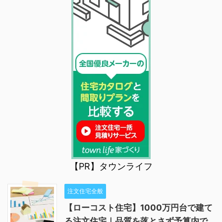
【PR】タウンライフ
注文住宅全般
【ローコスト住宅】1000万円台で建て
る注文住宅｜品質を落とさず予算内で