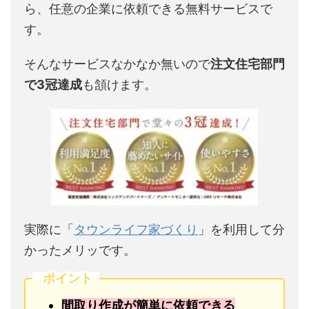
ら、任意の企業に依頼できる無料サービスで
す。
そんなサービスなかなか無いので
注文住宅部門
で3冠達成
も頷けます。
実際に「
タウンライフ家づくり
」を利用して分
かったメリッです。
ポイント
間取り作成が簡単に依頼できる