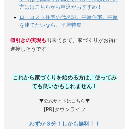
方ははこちらから申込がおすすめ！
ローコスト住宅の代名詞。平屋住宅。平屋
を建てたいなら、平屋特集！
値引きの実現も
出来てきて、家づくりがお得に
進捗しそうです！
これから家づくりを始める方は、使ってみ
ても良いかもしれません
！
▼公式サイトはこちら▼
[PR]タウンライフ
わずか３分！しかも無料！！