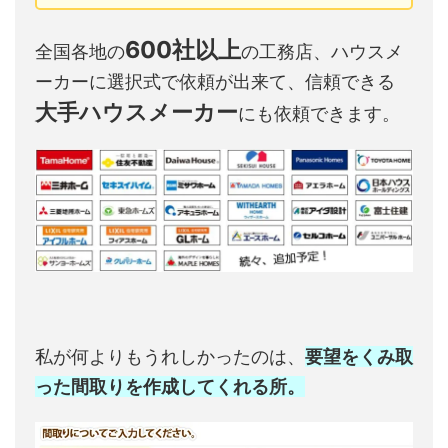
600社以上
全国各地の
の工務店、ハウスメ
ーカーに選択式で依頼が出来て、信頼できる
大手ハウスメーカー
にも依頼できます。
私が何よりもうれしかったのは、
要望をくみ取
った間取りを作成してくれる所。