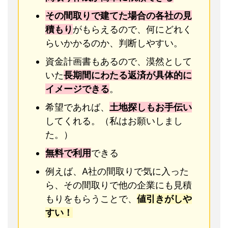
その間取りで建てた場合の各社の見
積もり
がもらえるので、何にどれく
らいかかるのか、判断しやすい。
資金計画書もあるので、漠然として
いた
長期間にわたる返済が具体的に
イメージできる
。
希望であれば、
土地探しもお手伝い
してくれる。（私はお願いしまし
た。）
無料で利用
できる
例えば、A社の間取りで気に入った
ら、その間取りで他の企業にも見積
もりをもらうことで、
値引きがしや
すい！