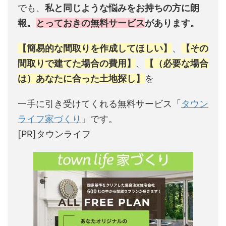
でも、
私と同じような悩みをお持ちの方に朗
報。
とっておきの無料サービス
があります。
【簡易的な間取りを作成してほしい】
、
【その
間取りで建てた場合の費用】
、
【（必要な場合
は）あなたに合った土地探し】
を
一手に引き受けてくれる無料サービス「
タウン
ライフ家づくり
」です。
[PR]タウンライフ