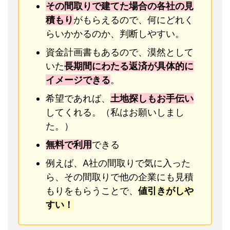
その間取りで建てた場合の各社の見
積もり
がもらえるので、何にどれく
らいかかるのか、判断しやすい。
資金計画書もあるので、漠然として
いた
長期間にわたる返済が具体的に
イメージできる
。
希望であれば、
土地探しもお手伝い
してくれる。（私はお願いしまし
た。）
無料で利用
できる
例えば、A社の間取りで気に入った
ら、その間取りで他の企業にも見積
もりをもらうことで、
値引きがしや
すい！