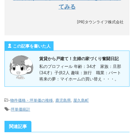
てみる
[PR]タウンライフ株式会社
この記事を書いた人
賃貸から戸建て！主婦の家づくり奮闘日記
私のプロフィール 年齢：34才 家族：旦那
(34才）子供2人 趣味：旅行 職業：パート
将来の夢：マイホームの買い替え・・・。
-
物件価格・坪単価の推移
,
鹿児島県
,
屋久島町
-
坪単価統計
関連記事