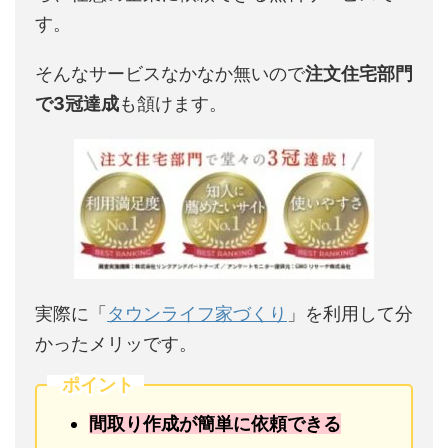
す。
そんなサービスなかなか無いので
注文住宅部門
で3冠達成
も頷けます。
実際に「
タウンライフ家づくり
」を利用して分
かったメリッです。
ポイント
間取り作成が簡単に依頼できる