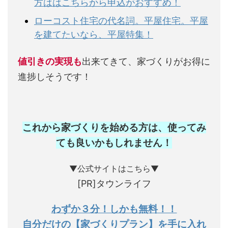
方ははこちらから申込がおすすめ！
ローコスト住宅の代名詞。平屋住宅。平屋
を建てたいなら、平屋特集！
値引きの実現も
出来てきて、家づくりがお得に
進捗しそうです！
これから家づくりを始める方は、使ってみ
ても良いかもしれません
！
▼公式サイトはこちら▼
[PR]タウンライフ
わずか３分！しかも無料！！
自分だけの【家づくりプラン】を手に入れ