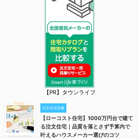
【PR】タウンライフ
注文住宅全般
【ローコスト住宅】1000万円台で建て
る注文住宅｜品質を落とさず予算内で
叶えるハウスメーカー選びのコツ