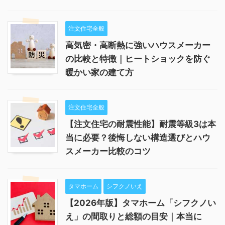
注文住宅全般
高気密・高断熱に強いハウスメーカー
の比較と特徴｜ヒートショックを防ぐ
暖かい家の建て方
注文住宅全般
【注文住宅の耐震性能】耐震等級3は本
当に必要？後悔しない構造選びとハウ
スメーカー比較のコツ
タマホーム
シフクノいえ
【2026年版】タマホーム「シフクノい
え」の間取りと総額の目安｜本当に