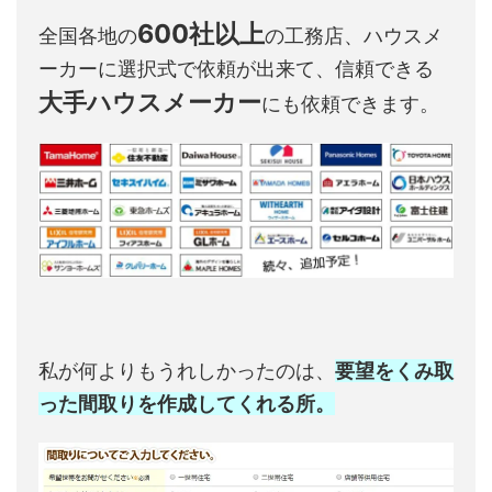
600社以上
全国各地の
の工務店、ハウスメ
ーカーに選択式で依頼が出来て、信頼できる
大手ハウスメーカー
にも依頼できます。
私が何よりもうれしかったのは、
要望をくみ取
った間取りを作成してくれる所。