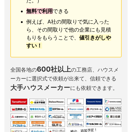
た。）
無料で利用
できる
例えば、A社の間取りで気に入った
ら、その間取りで他の企業にも見積
もりをもらうことで、
値引きがしや
すい！
600社以上
全国各地の
の工務店、ハウスメ
ーカーに選択式で依頼が出来て、信頼できる
大手ハウスメーカー
にも依頼できます。