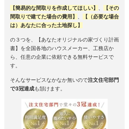
【簡易的な間取りを作成してほしい】
、
【その
間取りで建てた場合の費用】
、
【（必要な場合
は）あなたに合った土地探し】
の３つを、【あなたオリジナルの家づくり計画
書】を全国各地のハウスメーカー、工務店か
ら、任意の企業に依頼できる無料サービスで
す。
そんなサービスなかなか無いので
注文住宅部門
で3冠達成
も頷けます。