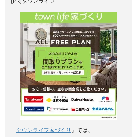
[PR]タウンライフ
「
タウンライフ家づくり
」では、