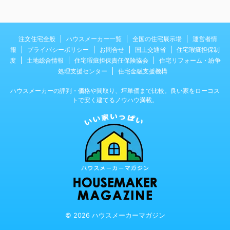
注文住宅全般
ハウスメーカー一覧
全国の住宅展示場
運営者情
報
プライバシーポリシー
お問合せ
国土交通省
住宅瑕疵担保制
度
土地総合情報
住宅瑕疵担保責任保険協会
住宅リフォーム・紛争
処理支援センター
住宅金融支援機構
ハウスメーカーの評判・価格や間取り、坪単価まで比較。良い家をローコス
トで安く建てるノウハウ満載。
© 2026 ハウスメーカーマガジン