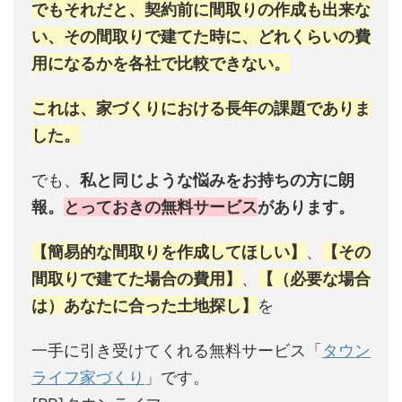
でもそれだと、契約前に間取りの作成も出来な
い、その間取りで建てた時に、どれくらいの費
用になるかを各社で比較できない。
これは、家づくりにおける長年の課題でありま
した。
でも、
私と同じような悩みをお持ちの方に朗
報。
とっておきの無料サービス
があります。
【簡易的な間取りを作成してほしい】
、
【その
間取りで建てた場合の費用】
、
【（必要な場合
は）あなたに合った土地探し】
を
一手に引き受けてくれる無料サービス「
タウン
ライフ家づくり
」です。