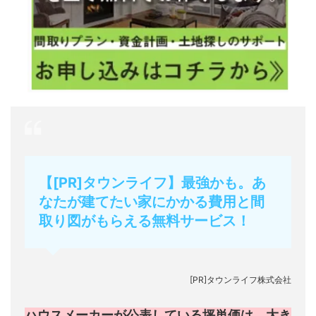
【[PR]タウンライフ】最強かも。あ
なたが建てたい家にかかる費用と間
取り図がもらえる無料サービス！
[PR]タウンライフ株式会社
ハウスメーカーが公表している坪単価は、大き