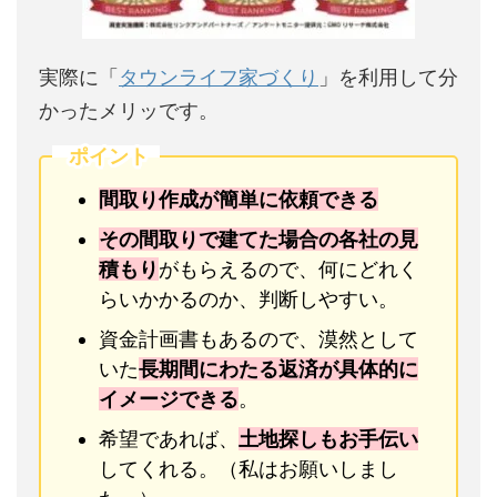
実際に「
タウンライフ家づくり
」を利用して分
かったメリッです。
ポイント
間取り作成が簡単に依頼できる
その間取りで建てた場合の各社の見
積もり
がもらえるので、何にどれく
らいかかるのか、判断しやすい。
資金計画書もあるので、漠然として
いた
長期間にわたる返済が具体的に
イメージできる
。
希望であれば、
土地探しもお手伝い
してくれる。（私はお願いしまし