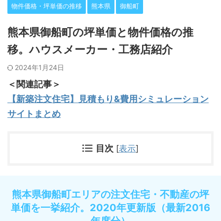
物件価格・坪単価の推移
熊本県
御船町
熊本県御船町の坪単価と物件価格の推
移。ハウスメーカー・工務店紹介
2024年1月24日
＜関連記事＞
【新築注文住宅】見積もり&費用シミュレーション
サイトまとめ
目次
[
表示
]
熊本県御船町エリアの注文住宅・不動産の坪
単価を一挙紹介。2020年更新版（最新2016
年度分）