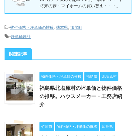
将来の夢：マイホームの買い替え・・・。
-
物件価格・坪単価の推移
,
熊本県
,
御船町
-
坪単価統計
関連記事
物件価格・坪単価の推移
福島県
北塩原村
福島県北塩原村の坪単価と物件価格
の推移。ハウスメーカー・工務店紹
介
竹原市
物件価格・坪単価の推移
広島県