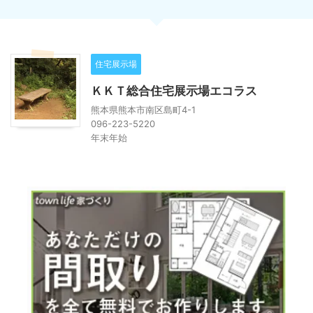
住宅展示場
ＫＫＴ総合住宅展示場エコラス
熊本県熊本市南区島町4-1
096-223-5220
年末年始