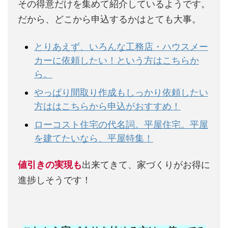
その得意だけを集めて紹介しているようです。
だから、どこから申込するかはとても大事。
とりあえず、いろんな工務店・ハウスメー
カーに依頼したい！という方はこちらか
ら。
やっぱり間取り作成もしっかり依頼したい
方ははこちらから申込がおすすめ！
ローコスト住宅の代名詞。平屋住宅。平屋
を建てたいなら、平屋特集！
値引きの実現も
出来てきて、家づくりがお得に
進捗しそうです！