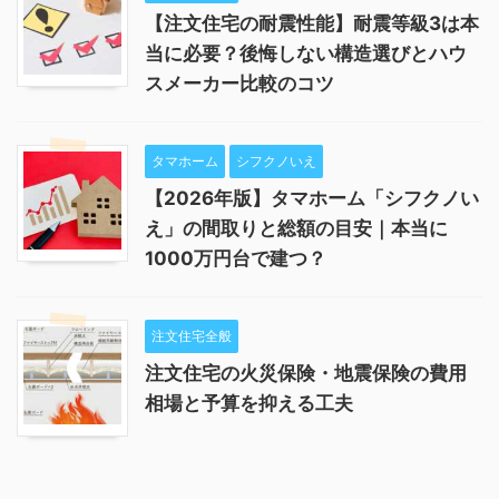
【注文住宅の耐震性能】耐震等級3は本
当に必要？後悔しない構造選びとハウ
スメーカー比較のコツ
タマホーム
シフクノいえ
【2026年版】タマホーム「シフクノい
え」の間取りと総額の目安｜本当に
1000万円台で建つ？
注文住宅全般
注文住宅の火災保険・地震保険の費用
相場と予算を抑える工夫