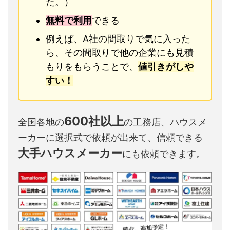
た。）
無料で利用
できる
例えば、A社の間取りで気に入った
ら、その間取りで他の企業にも見積
もりをもらうことで、
値引きがしや
すい！
600社以上
全国各地の
の工務店、ハウスメ
ーカーに選択式で依頼が出来て、信頼できる
大手ハウスメーカー
にも依頼できます。