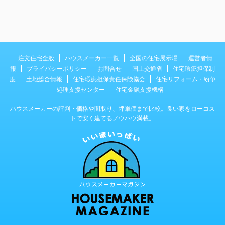
注文住宅全般
ハウスメーカー一覧
全国の住宅展示場
運営者情
報
プライバシーポリシー
お問合せ
国土交通省
住宅瑕疵担保制
度
土地総合情報
住宅瑕疵担保責任保険協会
住宅リフォーム・紛争
処理支援センター
住宅金融支援機構
ハウスメーカーの評判・価格や間取り、坪単価まで比較。良い家をローコス
トで安く建てるノウハウ満載。