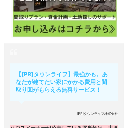
【[PR]タウンライフ】最強かも。あ
なたが建てたい家にかかる費用と間
取り図がもらえる無料サービス！
[PR]タウンライフ株式会社
ハウスメーカーが公表している坪単価は、大き