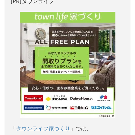
[PR]タウンライフ
「
タウンライフ家づくり
」では、