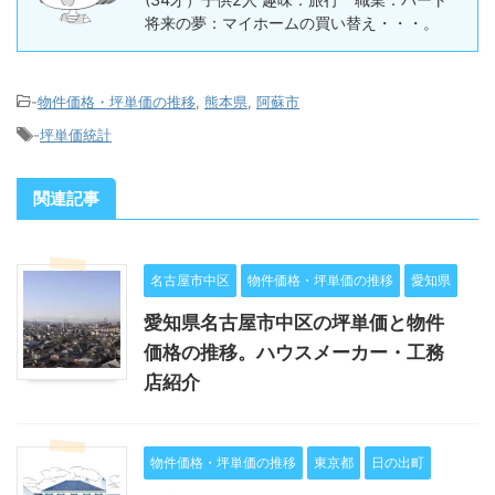
将来の夢：マイホームの買い替え・・・。
-
物件価格・坪単価の推移
,
熊本県
,
阿蘇市
-
坪単価統計
関連記事
名古屋市中区
物件価格・坪単価の推移
愛知県
愛知県名古屋市中区の坪単価と物件
価格の推移。ハウスメーカー・工務
店紹介
物件価格・坪単価の推移
東京都
日の出町