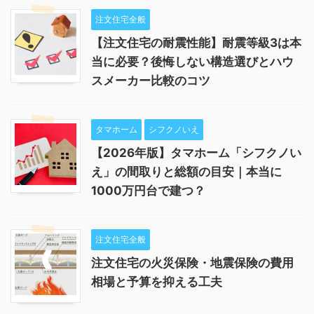
注文住宅全般
【注文住宅の耐震性能】耐震等級3は本
当に必要？後悔しない構造選びとハウ
スメーカー比較のコツ
タマホーム
シフクノいえ
【2026年版】タマホーム「シフクノい
え」の間取りと総額の目安｜本当に
1000万円台で建つ？
注文住宅全般
注文住宅の火災保険・地震保険の費用
相場と予算を抑える工夫