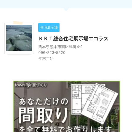
住宅展示場
ＫＫＴ総合住宅展示場エコラス
熊本県熊本市南区島町4-1
096-223-5220
年末年始