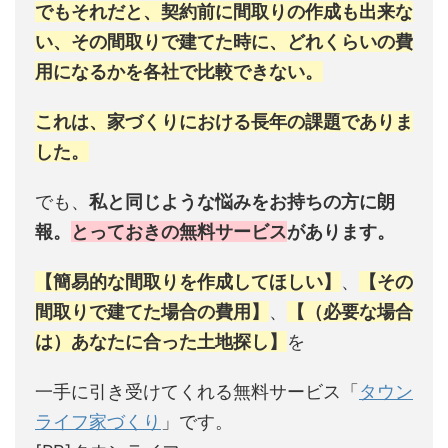
でもそれだと、契約前に間取りの作成も出来な
い、その間取りで建てた時に、どれくらいの費
用になるかを各社で比較できない。
これは、家づくりにおける長年の課題でありま
した。
でも、
私と同じような悩みをお持ちの方に朗
報。
とっておきの無料サービス
があります。
【簡易的な間取りを作成してほしい】
、
【その
間取りで建てた場合の費用】
、
【（必要な場合
は）あなたに合った土地探し】
を
一手に引き受けてくれる無料サービス「
タウン
ライフ家づくり
」です。