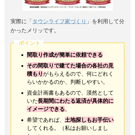
実際に「
タウンライフ家づくり
」を利用して分
かったメリッです。
ポイント
間取り作成が簡単に依頼できる
その間取りで建てた場合の各社の見
積もり
がもらえるので、何にどれく
らいかかるのか、判断しやすい。
資金計画書もあるので、漠然として
いた
長期間にわたる返済が具体的に
イメージできる
。
希望であれば、
土地探しもお手伝い
してくれる。（私はお願いしまし