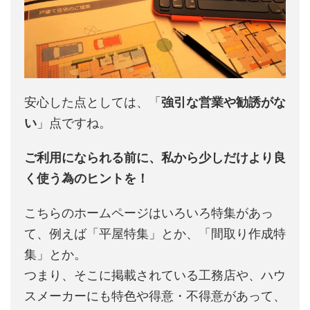
安心した点としては、「
強引な営業や勧誘がな
い
」点ですね。
ご利用になられる前に、私から少しだけより良
く使う為のヒントを！
こちらのホームページはいろいろ特集があっ
て、例えば「平屋特集」とか、「間取り作成特
集」とか。
つまり、そこに掲載されている工務店や、ハウ
スメーカーにも特色や得意・不得意があって、