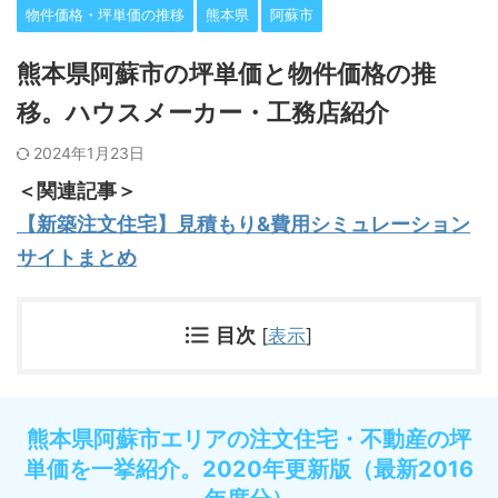
物件価格・坪単価の推移
熊本県
阿蘇市
熊本県阿蘇市の坪単価と物件価格の推
移。ハウスメーカー・工務店紹介
2024年1月23日
＜関連記事＞
【新築注文住宅】見積もり&費用シミュレーション
サイトまとめ
目次
[
表示
]
熊本県阿蘇市エリアの注文住宅・不動産の坪
単価を一挙紹介。2020年更新版（最新2016