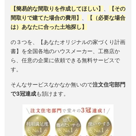
【簡易的な間取りを作成してほしい】
、
【その
間取りで建てた場合の費用】
、
【（必要な場合
は）あなたに合った土地探し】
の３つを、【あなたオリジナルの家づくり計画
書】を全国各地のハウスメーカー、工務店か
ら、任意の企業に依頼できる無料サービスで
す。
そんなサービスなかなか無いので
注文住宅部門
で3冠達成
も頷けます。