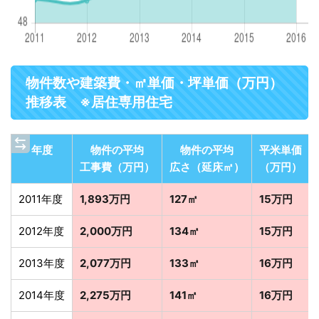
物件数や建築費・㎡単価・坪単価（万円）
推移表 ※居住専用住宅
年度
物件の平均
物件の平均
平米単価
工事費（万円）
広さ（延床㎡）
（万円）
2011年度
1,893万円
127㎡
15万円
2012年度
2,000万円
134㎡
15万円
2013年度
2,077万円
133㎡
16万円
2014年度
2,275万円
141㎡
16万円