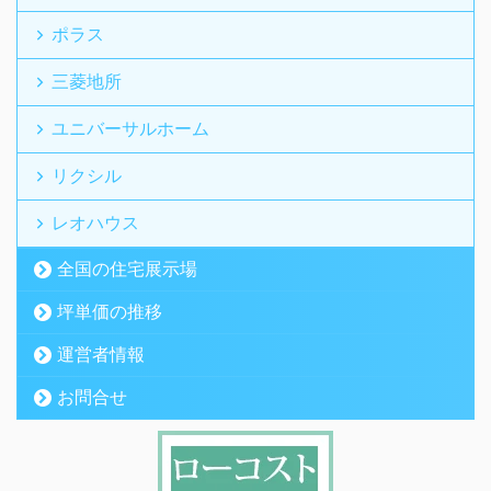
ポラス
三菱地所
ユニバーサルホーム
リクシル
レオハウス
全国の住宅展示場
坪単価の推移
運営者情報
お問合せ