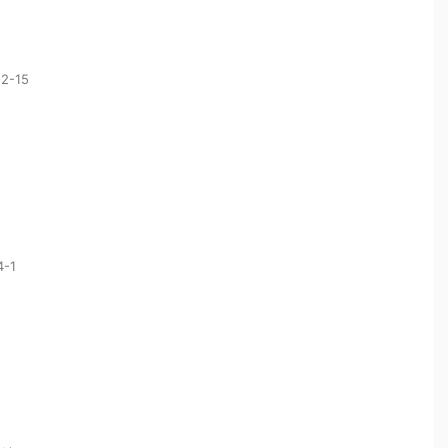
-15
-1