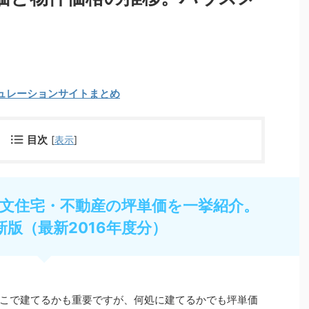
ュレーションサイトまとめ
目次
[
表示
]
文住宅・不動産の坪単価を一挙紹介。
新版（最新2016年度分）
こで建てるかも重要ですが、何処に建てるかでも坪単価