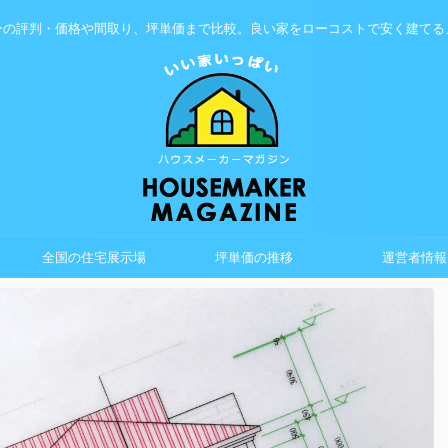
ーの評判・価格や間取り、坪単価まで比較。良い家をローコストで安く建てる
全国の住宅展示場
坪単価の推移
運営者情報