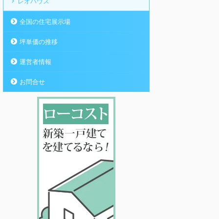
レオハウス
全国の住宅展示場
坪単価の推移
運営者情報
お問合せ