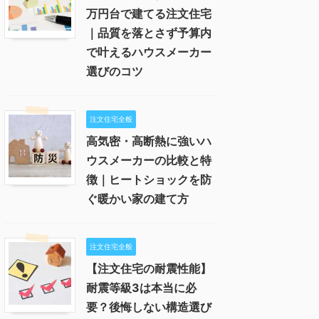
万円台で建てる注文住宅
｜品質を落とさず予算内
で叶えるハウスメーカー
選びのコツ
注文住宅全般
高気密・高断熱に強いハ
ウスメーカーの比較と特
徴｜ヒートショックを防
ぐ暖かい家の建て方
注文住宅全般
【注文住宅の耐震性能】
耐震等級3は本当に必
要？後悔しない構造選び