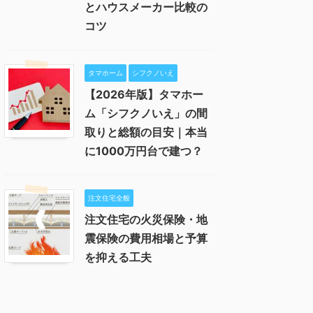
とハウスメーカー比較の
コツ
タマホーム
シフクノいえ
【2026年版】タマホー
ム「シフクノいえ」の間
取りと総額の目安｜本当
に1000万円台で建つ？
注文住宅全般
注文住宅の火災保険・地
震保険の費用相場と予算
を抑える工夫