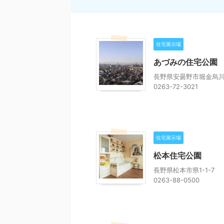
住宅展示場
あづみの住宅公園
長野県安曇野市堀金烏川51
0263-72-3021
住宅展示場
松本住宅公園
長野県松本市県1-1-7
0263-88-0500