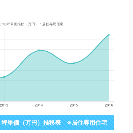
・坪単価（万円）推移表 ※居住専用住宅