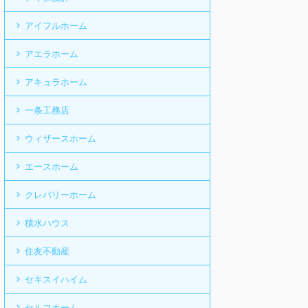
アイフルホーム
アエラホーム
アキュラホーム
一条工務店
ウィザースホーム
エースホーム
クレバリーホーム
積水ハウス
住友不動産
セキスイハイム
セルコホーム