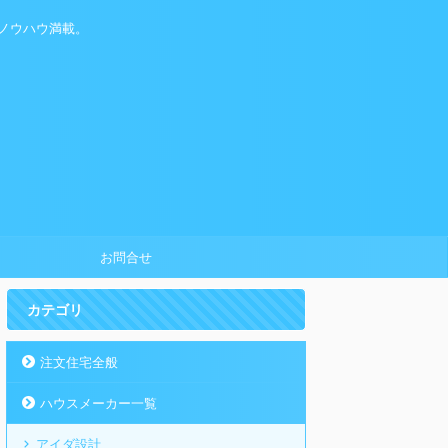
ノウハウ満載。
お問合せ
カテゴリ
注文住宅全般
ハウスメーカー一覧
アイダ設計