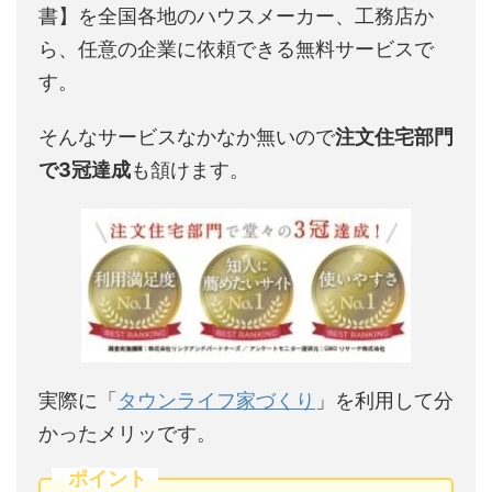
書】を全国各地のハウスメーカー、工務店か
ら、任意の企業に依頼できる無料サービスで
す。
そんなサービスなかなか無いので
注文住宅部門
で3冠達成
も頷けます。
実際に「
タウンライフ家づくり
」を利用して分
かったメリッです。
ポイント