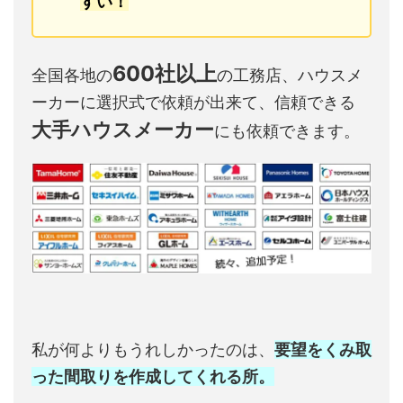
すい！
600社以上
全国各地の
の工務店、ハウスメ
ーカーに選択式で依頼が出来て、信頼できる
大手ハウスメーカー
にも依頼できます。
私が何よりもうれしかったのは、
要望をくみ取
った間取りを作成してくれる所。