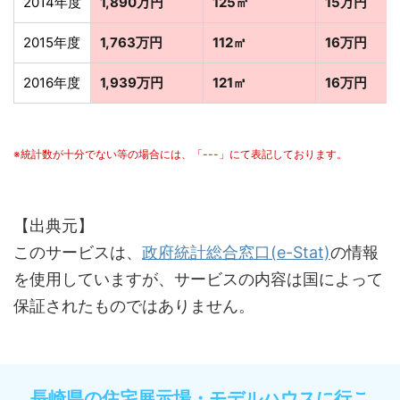
2014年度
1,890万円
125㎡
15万円
2015年度
1,763万円
112㎡
16万円
2016年度
1,939万円
121㎡
16万円
※統計数が十分でない等の場合には、「---」にて表記しております。
【出典元】
このサービスは、
政府統計総合窓口(e-Stat)
の情報
を使用していますが、サービスの内容は国によって
保証されたものではありません。
長崎県の住宅展示場・モデルハウスに行こ