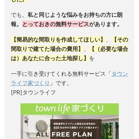
でも、
私と同じような悩みをお持ちの方に朗
報。
とっておきの無料サービス
があります。
【簡易的な間取りを作成してほしい】
、
【その
間取りで建てた場合の費用】
、
【（必要な場合
は）あなたに合った土地探し】
を
一手に引き受けてくれる無料サービス「
タウン
ライフ家づくり
」です。
[PR]タウンライフ