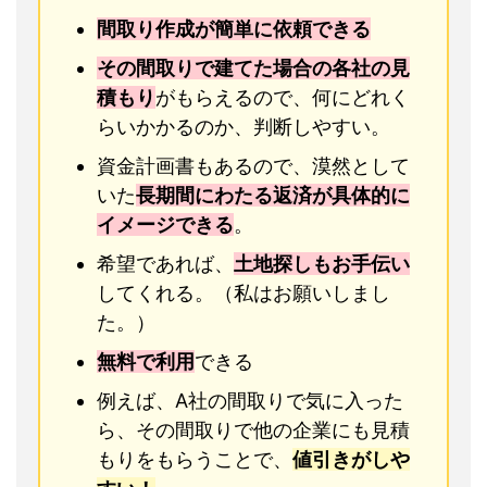
間取り作成が簡単に依頼できる
その間取りで建てた場合の各社の見
積もり
がもらえるので、何にどれく
らいかかるのか、判断しやすい。
資金計画書もあるので、漠然として
いた
長期間にわたる返済が具体的に
イメージできる
。
希望であれば、
土地探しもお手伝い
してくれる。（私はお願いしまし
た。）
無料で利用
できる
例えば、A社の間取りで気に入った
ら、その間取りで他の企業にも見積
もりをもらうことで、
値引きがしや