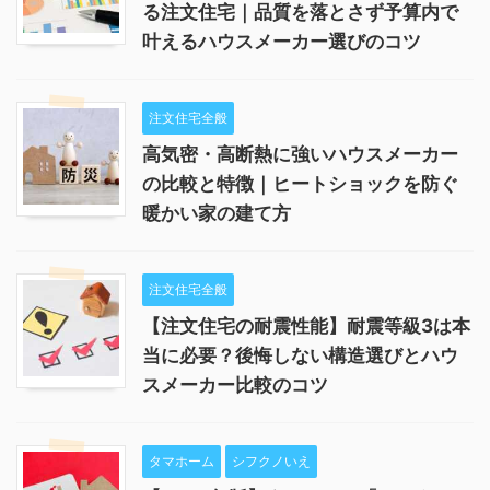
る注文住宅｜品質を落とさず予算内で
叶えるハウスメーカー選びのコツ
注文住宅全般
高気密・高断熱に強いハウスメーカー
の比較と特徴｜ヒートショックを防ぐ
暖かい家の建て方
注文住宅全般
【注文住宅の耐震性能】耐震等級3は本
当に必要？後悔しない構造選びとハウ
スメーカー比較のコツ
タマホーム
シフクノいえ