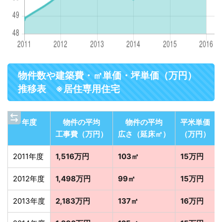
物件数や建築費・㎡単価・坪単価（万円）
推移表 ※居住専用住宅
年度
物件の平均
物件の平均
平米単価
工事費（万円）
広さ（延床㎡）
（万円）
2011年度
1,516万円
103㎡
15万円
2012年度
1,498万円
99㎡
15万円
2013年度
2,183万円
137㎡
16万円