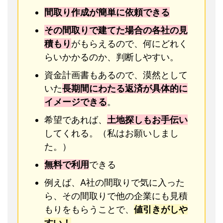
間取り作成が簡単に依頼できる
その間取りで建てた場合の各社の見
積もり
がもらえるので、何にどれく
らいかかるのか、判断しやすい。
資金計画書もあるので、漠然として
いた
長期間にわたる返済が具体的に
イメージできる
。
希望であれば、
土地探しもお手伝い
してくれる。（私はお願いしまし
た。）
無料で利用
できる
例えば、A社の間取りで気に入った
ら、その間取りで他の企業にも見積
もりをもらうことで、
値引きがしや
すい！