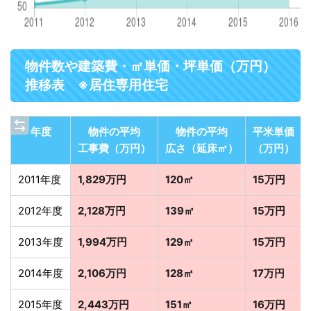
物件数や建築費・㎡単価・坪単価（万円）
推移表 ※居住専用住宅
年度
物件の平均
物件の平均
平米単価
工事費（万円）
広さ（延床㎡）
（万円）
2011年度
1,829万円
120㎡
15万円
2012年度
2,128万円
139㎡
15万円
2013年度
1,994万円
129㎡
15万円
2014年度
2,106万円
128㎡
17万円
2015年度
2,443万円
151㎡
16万円