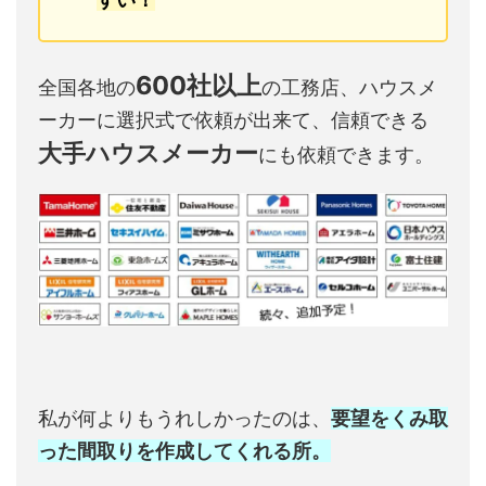
600社以上
全国各地の
の工務店、ハウスメ
ーカーに選択式で依頼が出来て、信頼できる
大手ハウスメーカー
にも依頼できます。
私が何よりもうれしかったのは、
要望をくみ取
った間取りを作成してくれる所。