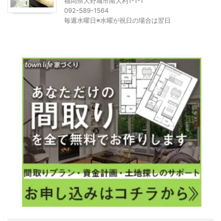
福岡県大野城市南大利1-1-1
092-589-1564
毎週水曜日※水曜が祝日の場合は翌日