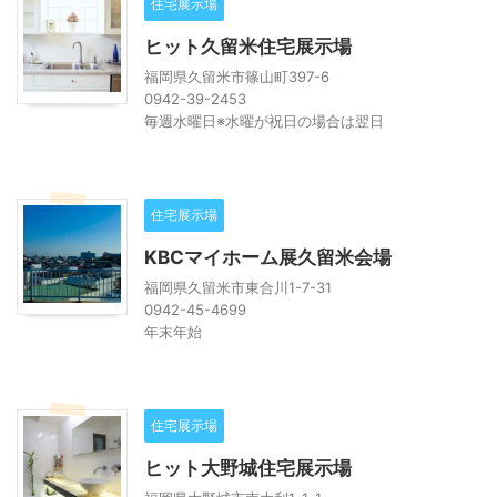
住宅展示場
ヒット久留米住宅展示場
福岡県久留米市篠山町397-6
0942-39-2453
毎週水曜日※水曜が祝日の場合は翌日
住宅展示場
KBCマイホーム展久留米会場
福岡県久留米市東合川1-7-31
0942-45-4699
年末年始
住宅展示場
ヒット大野城住宅展示場