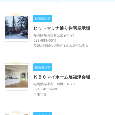
住宅展示場
ヒットマリナ通り住宅展示場
福岡県福岡市西区愛宕4-21
092-883-5511
毎週水曜日※水曜が祝日の場合は翌日
住宅展示場
ＫＢＣマイホーム展福津会場
福岡県福津市日蒔野6-6-20
0940-43-5440
年末年始