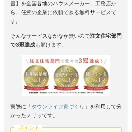
書】を全国各地のハウスメーカー、工務店か
ら、任意の企業に依頼できる無料サービスで
す。
そんなサービスなかなか無いので
注文住宅部門
で3冠達成
も頷けます。
実際に「
タウンライフ家づくり
」を利用して分
かったメリッです。
ポイント