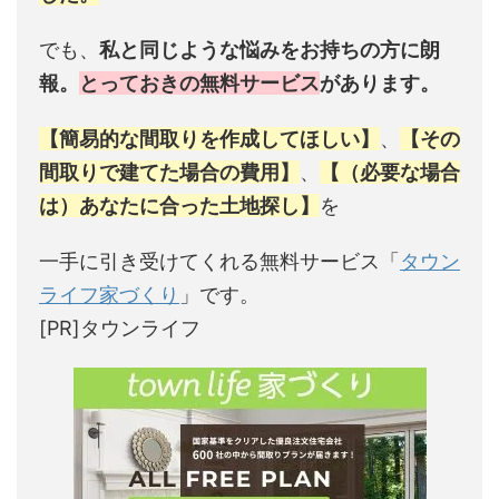
でも、
私と同じような悩みをお持ちの方に朗
報。
とっておきの無料サービス
があります。
【簡易的な間取りを作成してほしい】
、
【その
間取りで建てた場合の費用】
、
【（必要な場合
は）あなたに合った土地探し】
を
一手に引き受けてくれる無料サービス「
タウン
ライフ家づくり
」です。
[PR]タウンライフ