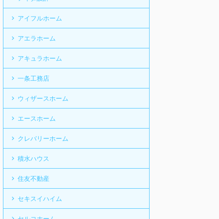
アイフルホーム
アエラホーム
アキュラホーム
一条工務店
ウィザースホーム
エースホーム
クレバリーホーム
積水ハウス
住友不動産
セキスイハイム
セルコホーム