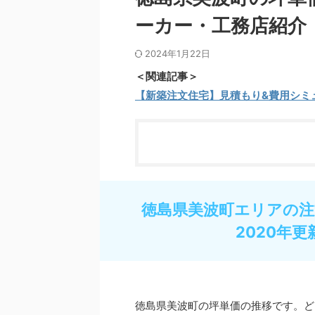
ーカー・工務店紹介
2024年1月22日
＜関連記事＞
【新築注文住宅】見積もり&費用シミ
徳島県美波町エリアの注
2020年更
徳島県美波町の坪単価の推移です。ど