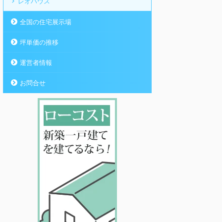
レオハウス
全国の住宅展示場
坪単価の推移
運営者情報
お問合せ