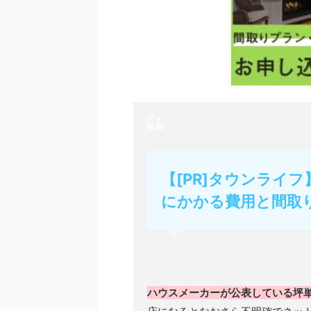
【[PR]タウンライ
にかかる費用と間取
ハウスメーカーが公表している坪