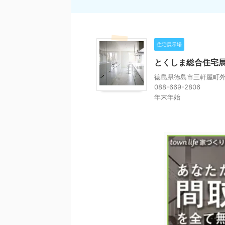
住宅展示場
とくしま総合住宅
徳島県徳島市三軒屋町外2
088-669-2806
年末年始