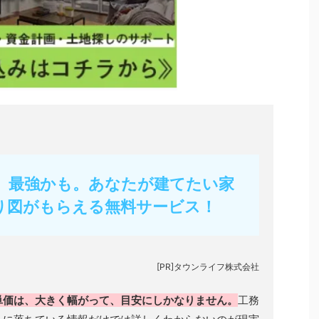
フ】最強かも。あなたが建てたい家
り図がもらえる無料サービス！
[PR]タウンライフ株式会社
単価は、大きく幅がって、目安にしかなりません。
工務