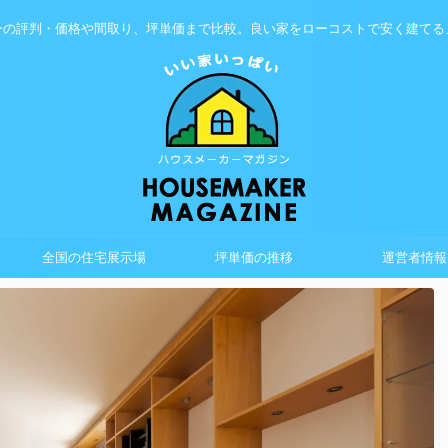
ーの評判・価格や間取り、坪単価まで比較。良い家をローコストで安く建てる
全国の住宅展示場
坪単価の推移
運営者情報