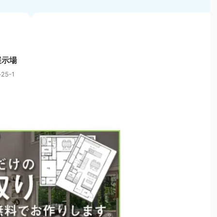
展示場
5-1