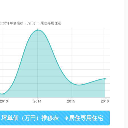
・坪単価（万円）推移表 ※居住専用住宅