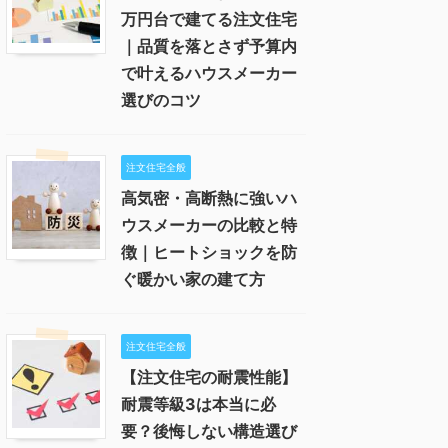
万円台で建てる注文住宅
｜品質を落とさず予算内
で叶えるハウスメーカー
選びのコツ
注文住宅全般
高気密・高断熱に強いハ
ウスメーカーの比較と特
徴｜ヒートショックを防
ぐ暖かい家の建て方
注文住宅全般
【注文住宅の耐震性能】
耐震等級3は本当に必
要？後悔しない構造選び