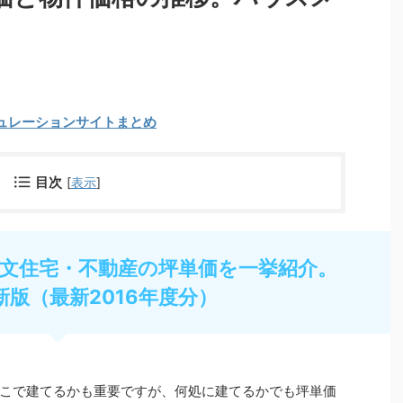
ュレーションサイトまとめ
目次
[
表示
]
文住宅・不動産の坪単価を一挙紹介。
新版（最新2016年度分）
こで建てるかも重要ですが、何処に建てるかでも坪単価