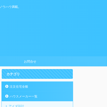
ノウハウ満載。
お問合せ
カテゴリ
注文住宅全般
ハウスメーカー一覧
アイダ設計