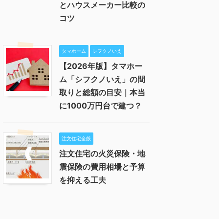
とハウスメーカー比較の
コツ
タマホーム
シフクノいえ
【2026年版】タマホー
ム「シフクノいえ」の間
取りと総額の目安｜本当
に1000万円台で建つ？
注文住宅全般
注文住宅の火災保険・地
震保険の費用相場と予算
を抑える工夫