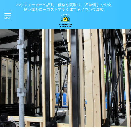
ハウスメーカーの評判・価格や間取り、坪単価まで比較。
良い家をローコストで安く建てるノウハウ満載。