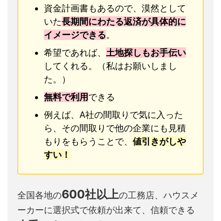
資金計画書もあるので、漠然として
いた
長期間にわたる返済が具体的に
イメージできる
。
希望であれば、
土地探しもお手伝い
してくれる。（私はお願いしまし
た。）
無料で利用
できる
例えば、A社の間取りで気に入った
ら、その間取りで他の企業にも見積
もりをもらうことで、
値引きがしや
すい！
600社以上
全国各地の
の工務店、ハウスメ
ーカーに選択式で依頼が出来て、信頼できる