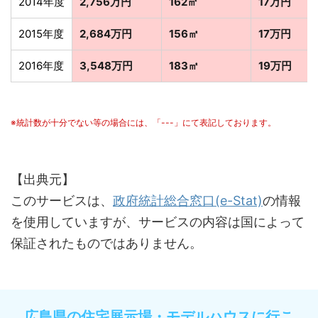
2014年度
2,756万円
162㎡
17万円
2015年度
2,684万円
156㎡
17万円
2016年度
3,548万円
183㎡
19万円
※統計数が十分でない等の場合には、「---」にて表記しております。
【出典元】
このサービスは、
政府統計総合窓口(e-Stat)
の情報
を使用していますが、サービスの内容は国によって
保証されたものではありません。
広島県の住宅展示場・モデルハウスに行こ