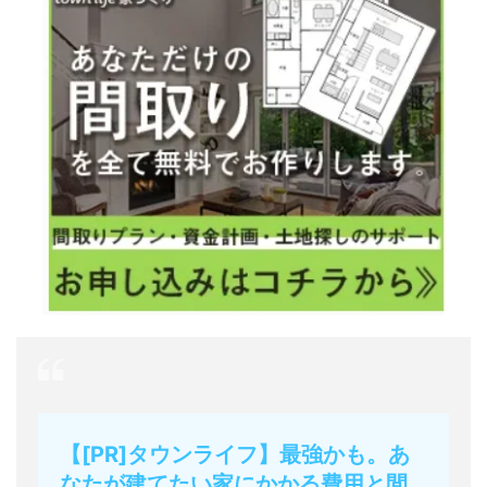
【[PR]タウンライフ】最強かも。あ
なたが建てたい家にかかる費用と間