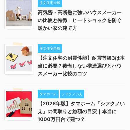
注文住宅全般
高気密・高断熱に強いハウスメーカー
の比較と特徴｜ヒートショックを防ぐ
暖かい家の建て方
注文住宅全般
【注文住宅の耐震性能】耐震等級3は本
当に必要？後悔しない構造選びとハウ
スメーカー比較のコツ
タマホーム
シフクノいえ
【2026年版】タマホーム「シフクノい
え」の間取りと総額の目安｜本当に
1000万円台で建つ？