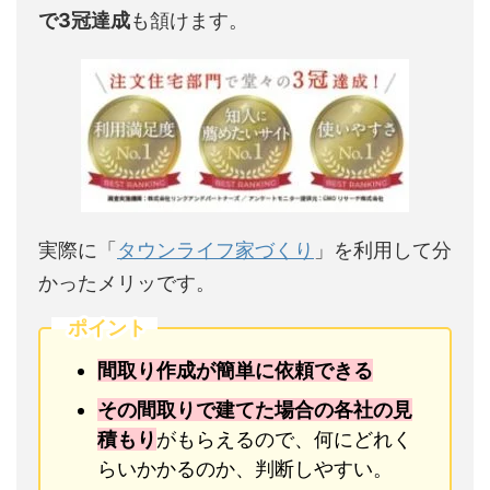
で3冠達成
も頷けます。
実際に「
タウンライフ家づくり
」を利用して分
かったメリッです。
ポイント
間取り作成が簡単に依頼できる
その間取りで建てた場合の各社の見
積もり
がもらえるので、何にどれく
らいかかるのか、判断しやすい。