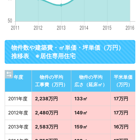
物件数や建築費・㎡単価・坪単価（万円）
推移表 ※居住専用住宅
年度
物件の平均
物件の平均
平米単価
工事費（万円）
広さ（延床㎡）
（万円）
2011年度
2,238万円
133㎡
17万円
2012年度
2,480万円
149㎡
17万円
2013年度
2,583万円
159㎡
16万円