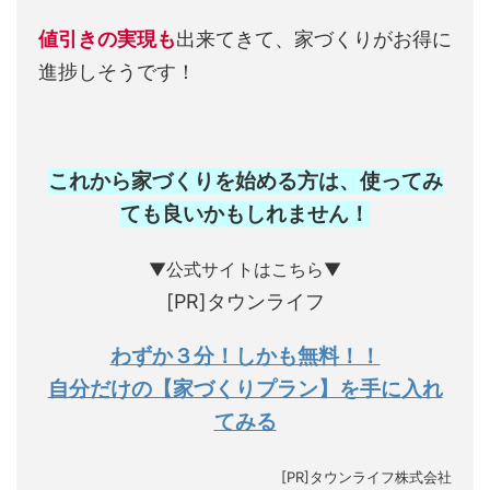
値引きの実現も
出来てきて、家づくりがお得に
進捗しそうです！
これから家づくりを始める方は、使ってみ
ても良いかもしれません
！
▼公式サイトはこちら▼
[PR]タウンライフ
わずか３分！しかも無料！！
自分だけの【家づくりプラン】を手に入れ
てみる
[PR]タウンライフ株式会社