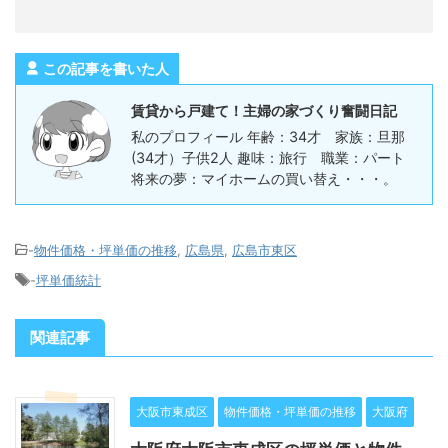
この記事を書いた人
賃貸から戸建て！主婦の家づくり奮闘日記
私のプロフィール 年齢：34才 家族：旦那
(34才）子供2人 趣味：旅行 職業：パート
将来の夢：マイホームの買い替え・・・。
-
物件価格・坪単価の推移
,
広島県
,
広島市東区
-
坪単価統計
関連記事
大阪市東成区
物件価格・坪単価の推移
大阪府