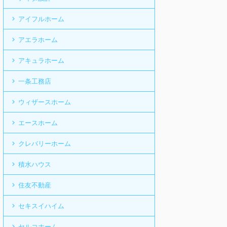
アイフルホーム
アエラホーム
アキュラホーム
一条工務店
ウィザースホーム
エースホーム
クレバリーホーム
積水ハウス
住友不動産
セキスイハイム
セルコホーム