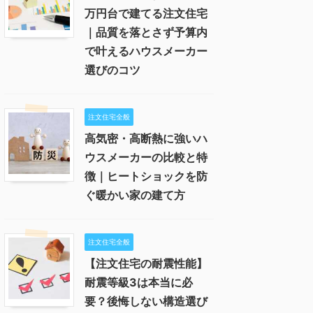
万円台で建てる注文住宅
｜品質を落とさず予算内
で叶えるハウスメーカー
選びのコツ
注文住宅全般
高気密・高断熱に強いハ
ウスメーカーの比較と特
徴｜ヒートショックを防
ぐ暖かい家の建て方
注文住宅全般
【注文住宅の耐震性能】
耐震等級3は本当に必
要？後悔しない構造選び