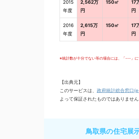
2015
2,562万
150㎡
17
年度
円
円
2016
2,615万
150㎡
17
年度
円
円
※統計数が十分でない等の場合には、「---」
【出典元】
このサービスは、
政府統計総合窓口(e-S
よって保証されたものではありません
鳥取県の住宅展