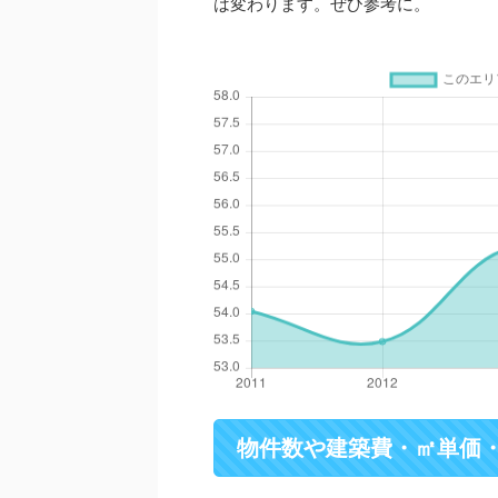
は変わります。ぜひ参考に。
物件数や建築費・㎡単価