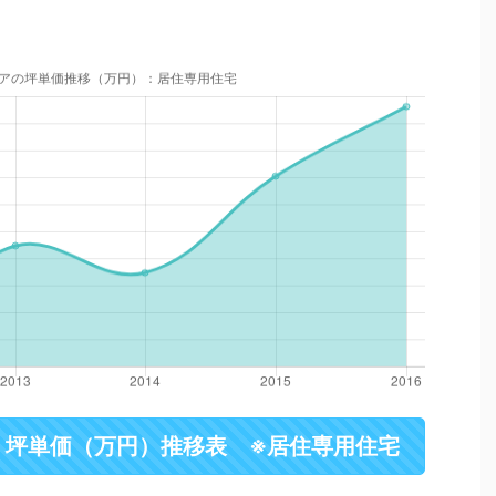
・坪単価（万円）推移表 ※居住専用住宅