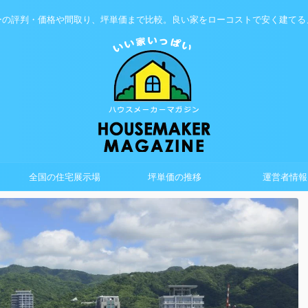
ーの評判・価格や間取り、坪単価まで比較。良い家をローコストで安く建てる
全国の住宅展示場
坪単価の推移
運営者情報