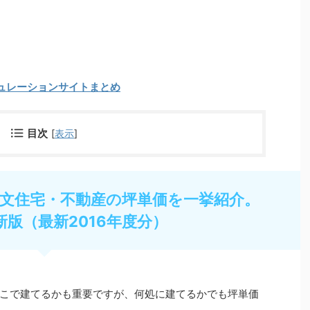
ュレーションサイトまとめ
目次
[
表示
]
文住宅・不動産の坪単価を一挙紹介。
新版（最新2016年度分）
こで建てるかも重要ですが、何処に建てるかでも坪単価