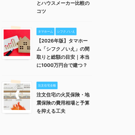
とハウスメーカー比較の
コツ
タマホーム
シフクノいえ
【2026年版】タマホー
ム「シフクノいえ」の間
取りと総額の目安｜本当
に1000万円台で建つ？
注文住宅全般
注文住宅の火災保険・地
震保険の費用相場と予算
を抑える工夫