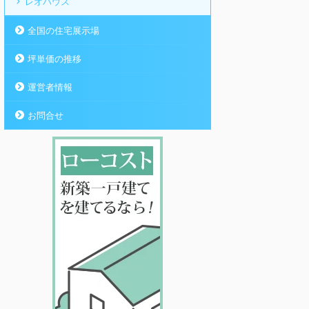
レオハウス
全国の住宅展示場
坪単価の推移
運営者情報
お問合せ