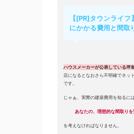
【[PR]タウンライ
にかかる費用と間取
ハウスメーカーが公表している坪
店になるとなおさら不明確でネッ
です。
じゃぁ、実際の建築費用を知るに
あなたの、理想的な間取りを
を考えなければなりません。