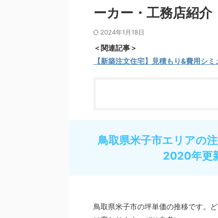
ーカー・工務店紹介
2024年1月18日
＜関連記事＞
【新築注文住宅】見積もり&費用シミ
鳥取県米子市エリアの注
2020年更
鳥取県米子市の坪単価の推移です。ど