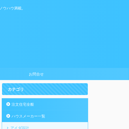
ノウハウ満載。
お問合せ
カテゴリ
注文住宅全般
ハウスメーカー一覧
アイダ設計