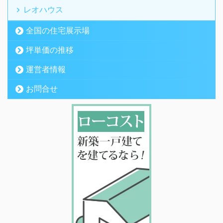
レオハウス
全国の住宅展示場
坪単価の推移
運営者情報
お問合せ