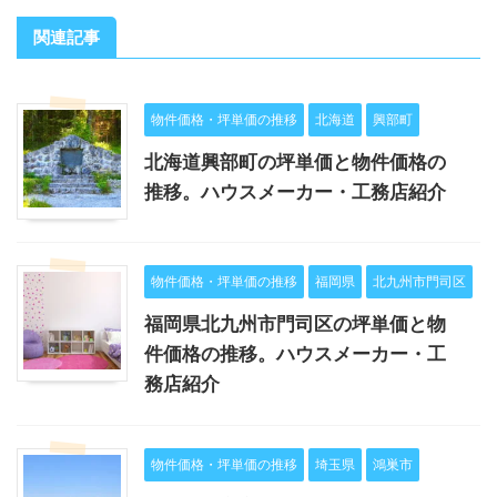
関連記事
物件価格・坪単価の推移
北海道
興部町
北海道興部町の坪単価と物件価格の
推移。ハウスメーカー・工務店紹介
物件価格・坪単価の推移
福岡県
北九州市門司区
福岡県北九州市門司区の坪単価と物
件価格の推移。ハウスメーカー・工
務店紹介
物件価格・坪単価の推移
埼玉県
鴻巣市