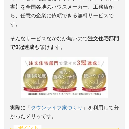
書】を全国各地のハウスメーカー、工務店か
ら、任意の企業に依頼できる無料サービスで
す。
そんなサービスなかなか無いので
注文住宅部門
で3冠達成
も頷けます。
実際に「
タウンライフ家づくり
」を利用して分
かったメリッです。
ポイント