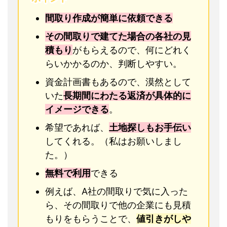
間取り作成が簡単に依頼できる
その間取りで建てた場合の各社の見
積もり
がもらえるので、何にどれく
らいかかるのか、判断しやすい。
資金計画書もあるので、漠然として
いた
長期間にわたる返済が具体的に
イメージできる
。
希望であれば、
土地探しもお手伝い
してくれる。（私はお願いしまし
た。）
無料で利用
できる
例えば、A社の間取りで気に入った
ら、その間取りで他の企業にも見積
もりをもらうことで、
値引きがしや