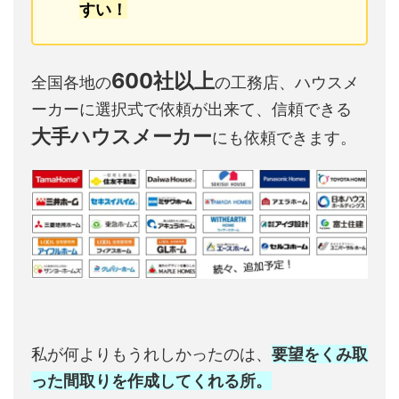
すい！
600社以上
全国各地の
の工務店、ハウスメ
ーカーに選択式で依頼が出来て、信頼できる
大手ハウスメーカー
にも依頼できます。
私が何よりもうれしかったのは、
要望をくみ取
った間取りを作成してくれる所。