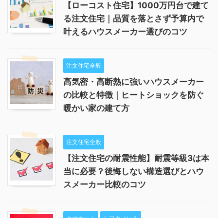
【ローコスト住宅】1000万円台で建て
る注文住宅｜品質を落とさず予算内で
叶えるハウスメーカー選びのコツ
注文住宅全般
高気密・高断熱に強いハウスメーカー
の比較と特徴｜ヒートショックを防ぐ
暖かい家の建て方
注文住宅全般
【注文住宅の耐震性能】耐震等級3は本
当に必要？後悔しない構造選びとハウ
スメーカー比較のコツ