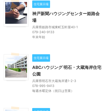
住宅展示場
神戸新聞ハウジングセンター姫路会
場
兵庫県姫路市城東町五軒屋40-1
079-240-9133
年末年始
住宅展示場
ABCハウジング 明石・大蔵海岸住宅
公園
兵庫県明石市大蔵海岸通1-2-3
078-995-9413
毎週水曜定休（祝日は営業）