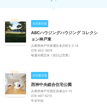
住宅展示場
ABCハウジングハウジング コレクシ
ョン神戸東
兵庫県神戸市東灘区本庄町3-2-14
078-452-3674
毎週水曜定休（祝日は営業）
住宅展示場
西神中央総合住宅公園
兵庫県神戸市西区高塚台5-13
078-997-6215
年末年始