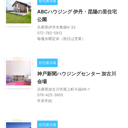
住宅展示場
ABCハウジング 伊丹・昆陽の里住宅
公園
兵庫県伊丹市奥畑4-33
072-782-5912
毎週水曜定休（祝日は営業）
住宅展示場
神戸新聞ハウジングセンター 加古川
会場
兵庫県加古川市尾上町今福49-1
079-425-3905
年末年始
住宅展示場