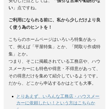
安心した点としては、「
強引な営業や勧誘がな
い
」点ですね。
ご利用になられる前に、私から少しだけより良
く使う為のヒントを！
こちらのホームページはいろいろ特集があっ
て、例えば「平屋特集」とか、「間取り作成特
集」とか。
つまり、そこに掲載されている工務店や、ハウ
スメーカーにも特色や得意・不得意があって、
その得意だけを集めて紹介しているようです。
だから、どこから申込するかはとても大事。
とりあえず、いろんな工務店・ハウスメー
カーに依頼したい！という方はこちらか