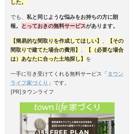
した。
でも、
私と同じような悩みをお持ちの方に朗
報。
とっておきの無料サービス
があります。
【簡易的な間取りを作成してほしい】
、
【その
間取りで建てた場合の費用】
、
【（必要な場合
は）あなたに合った土地探し】
を
一手に引き受けてくれる無料サービス「
タウン
ライフ家づくり
」です。
[PR]タウンライフ