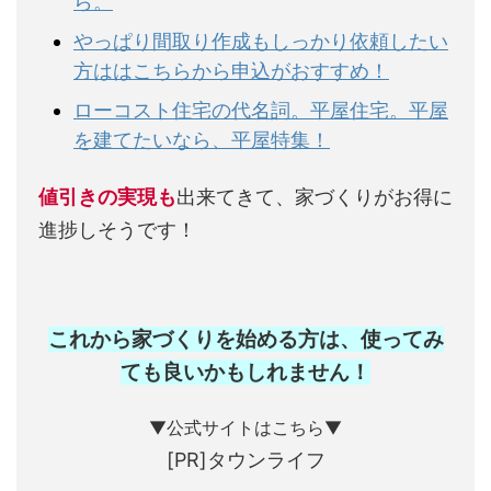
ら。
やっぱり間取り作成もしっかり依頼したい
方ははこちらから申込がおすすめ！
ローコスト住宅の代名詞。平屋住宅。平屋
を建てたいなら、平屋特集！
値引きの実現も
出来てきて、家づくりがお得に
進捗しそうです！
これから家づくりを始める方は、使ってみ
ても良いかもしれません
！
▼公式サイトはこちら▼
[PR]タウンライフ