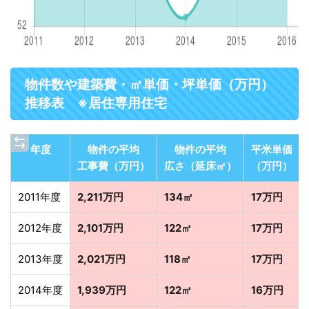
物件数や建築費・㎡単価・坪単価（万円）
推移表 ※居住専用住宅
年度
物件の平均
物件の平均
平米単価
工事費（万円）
広さ（延床㎡）
（万円）
2011年度
2,211万円
134㎡
17万円
2012年度
2,101万円
122㎡
17万円
2013年度
2,021万円
118㎡
17万円
2014年度
1,939万円
122㎡
16万円