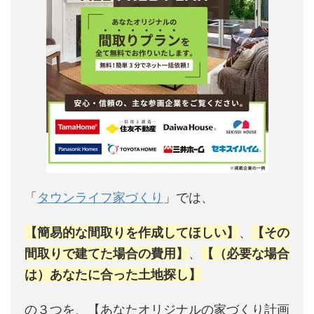
「
タウンライフ家づくり
」では、
【簡易的な間取りを作成してほしい】
、
【その
間取りで建てた場合の費用】
、
【（必要な場合
は）あなたに合った土地探し】
の３つを、【あなたオリジナルの家づくり計画