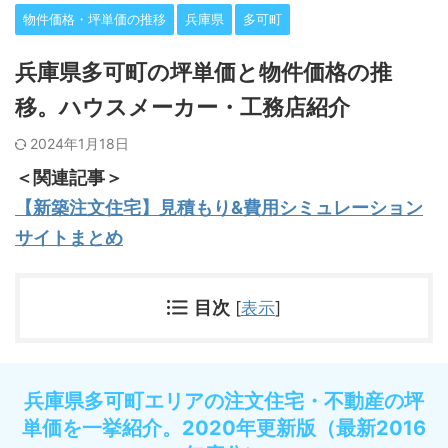
物件価格・坪単価の推移
兵庫県
多可町
兵庫県多可町の坪単価と物件価格の推
移。ハウスメーカー・工務店紹介
2024年1月18日
＜関連記事＞
【新築注文住宅】見積もり&費用シミュレーション
サイトまとめ
目次
[
表示
]
兵庫県多可町エリアの注文住宅・不動産の坪
単価を一挙紹介。2020年更新版（最新2016