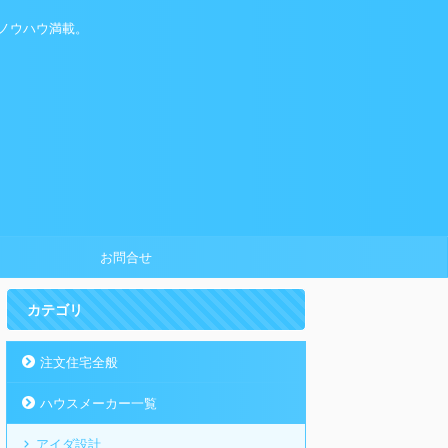
ノウハウ満載。
お問合せ
カテゴリ
注文住宅全般
ハウスメーカー一覧
アイダ設計