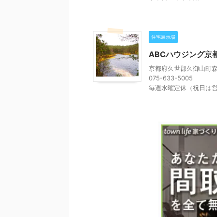
住宅展示場
ABCハウジング京
京都府久世郡久御山町森大
075-633-5005
毎週水曜定休（祝日は