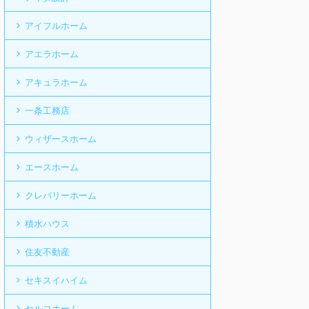
アイフルホーム
アエラホーム
アキュラホーム
一条工務店
ウィザースホーム
エースホーム
クレバリーホーム
積水ハウス
住友不動産
セキスイハイム
セルコホーム