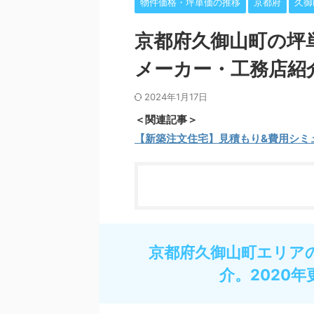
物件価格・坪単価の推移
京都府
久御
京都府久御山町の坪
メーカー・工務店紹
2024年1月17日
＜関連記事＞
【新築注文住宅】見積もり&費用シミ
京都府久御山町エリア
介。2020年