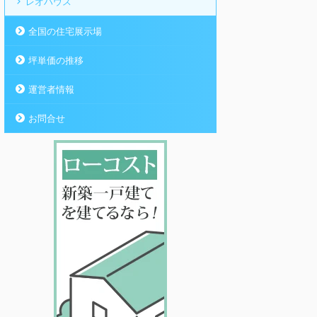
レオハウス
全国の住宅展示場
坪単価の推移
運営者情報
お問合せ