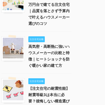
万円台で建てる注文住宅
｜品質を落とさず予算内
で叶えるハウスメーカー
選びのコツ
注文住宅全般
高気密・高断熱に強いハ
ウスメーカーの比較と特
徴｜ヒートショックを防
ぐ暖かい家の建て方
注文住宅全般
【注文住宅の耐震性能】
耐震等級3は本当に必
要？後悔しない構造選び