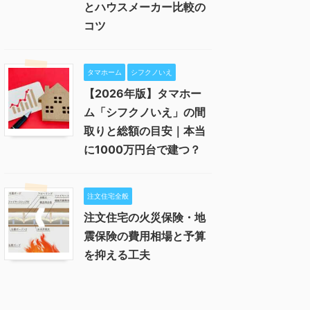
とハウスメーカー比較の
コツ
タマホーム
シフクノいえ
【2026年版】タマホー
ム「シフクノいえ」の間
取りと総額の目安｜本当
に1000万円台で建つ？
注文住宅全般
注文住宅の火災保険・地
震保険の費用相場と予算
を抑える工夫