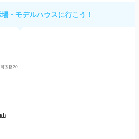
示場・モデルハウスに行こう！
町因幡20
知山