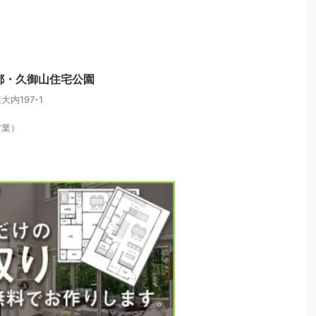
都・久御山住宅公園
内197-1
営業）