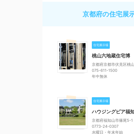
京都府の住宅展
住宅展示場
桃山六地蔵住宅博
京都府京都市伏見区桃山
075-611-1500
年中無休
住宅展示場
ハウジングピア福
京都府福知山市篠尾5-1
0773-24-0307
水曜日・年末年始