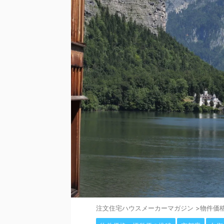
注⽂住宅ハウスメーカーマガジン
>
物件価