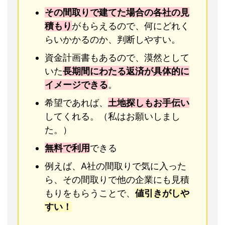
その間取りで建てた場合の各社の見
積もり
がもらえるので、何にどれく
らいかかるのか、判断しやすい。
資金計画書もあるので、漠然として
いた
長期間にわたる返済が具体的に
イメージできる
。
希望であれば、
土地探しもお手伝い
してくれる。（私はお願いしまし
た。）
無料で利用
できる
例えば、A社の間取りで気に入った
ら、その間取りで他の企業にも見積
もりをもらうことで、
値引きがしや
すい！