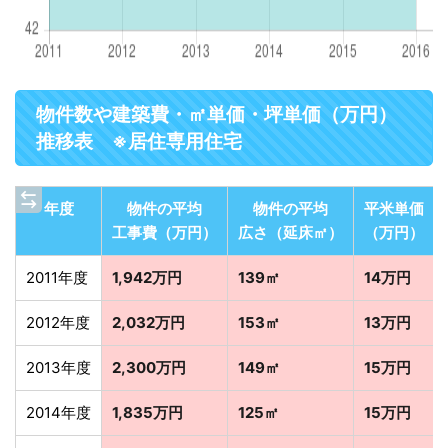
物件数や建築費・㎡単価・坪単価（万円）
推移表 ※居住専用住宅
年度
物件の平均
物件の平均
平米単価
工事費（万円）
広さ（延床㎡）
（万円）
2011年度
1,942万円
139㎡
14万円
2012年度
2,032万円
153㎡
13万円
2013年度
2,300万円
149㎡
15万円
2014年度
1,835万円
125㎡
15万円