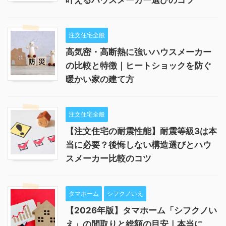
注文住宅全般
高気密・高断熱に強いハウスメーカー
の比較と特徴｜ヒートショックを防ぐ
暖かい家の建て方
注文住宅全般
【注文住宅の耐震性能】耐震等級3は本
当に必要？後悔しない構造選びとハウ
スメーカー比較のコツ
タマホーム
シフクノいえ
【2026年版】タマホーム「シフクノい
え」の間取りと総額の目安｜本当に