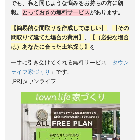
でも、
私と同じような悩みをお持ちの方に朗
報。
とっておきの無料サービス
があります。
【簡易的な間取りを作成してほしい】
、
【その
間取りで建てた場合の費用】
、
【（必要な場合
は）あなたに合った土地探し】
を
一手に引き受けてくれる無料サービス「
タウン
ライフ家づくり
」です。
[PR]タウンライフ