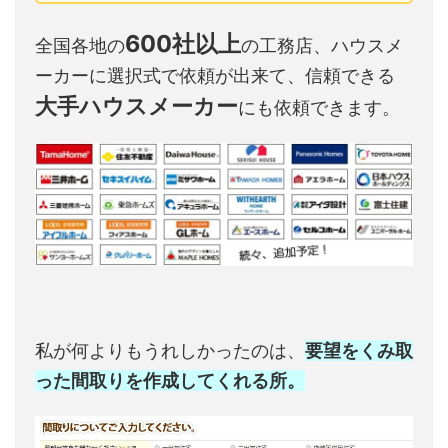
600社以上
全国各地の
の工務店、ハウスメ
ーカーに選択式で依頼が出来て、信頼できる
大手ハウスメーカー
にも依頼できます。
私が何よりもうれしかったのは、
要望をくみ取
った間取りを作成してくれる所。