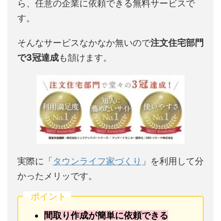
ら、任意の企業に依頼できる無料サービスで
す。
そんなサービスなかなか無いので
注文住宅部門
で3冠達成
も頷けます。
実際に「
タウンライフ家づくり
」を利用して分
かったメリッです。
ポイント
間取り作成が簡単に依頼できる