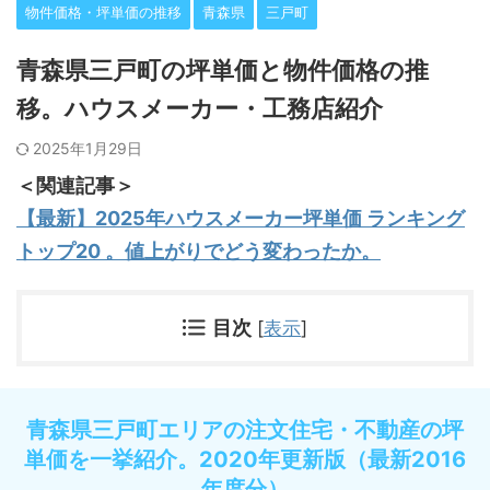
物件価格・坪単価の推移
青森県
三戸町
青森県三戸町の坪単価と物件価格の推
移。ハウスメーカー・工務店紹介
2025年1月29日
＜関連記事＞
【最新】2025年ハウスメーカー坪単価 ランキング
トップ20 。値上がりでどう変わったか。
目次
[
表示
]
青森県三戸町エリアの注文住宅・不動産の坪
単価を一挙紹介。2020年更新版（最新2016
年度分）