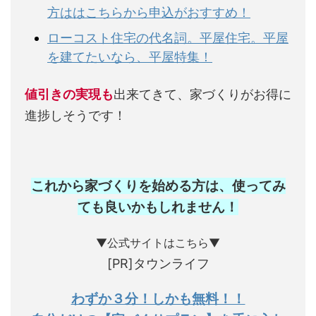
方ははこちらから申込がおすすめ！
ローコスト住宅の代名詞。平屋住宅。平屋
を建てたいなら、平屋特集！
値引きの実現も
出来てきて、家づくりがお得に
進捗しそうです！
これから家づくりを始める方は、使ってみ
ても良いかもしれません
！
▼公式サイトはこちら▼
[PR]タウンライフ
わずか３分！しかも無料！！