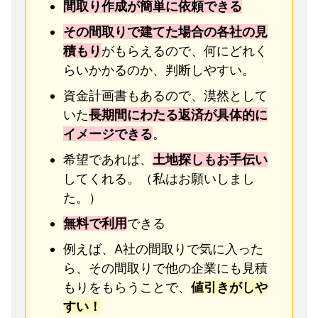
間取り作成が簡単に依頼できる
その間取りで建てた場合の各社の見
積もり
がもらえるので、何にどれく
らいかかるのか、判断しやすい。
資金計画書もあるので、漠然として
いた
長期間にわたる返済が具体的に
イメージできる
。
希望であれば、
土地探しもお手伝い
してくれる。（私はお願いしまし
た。）
無料で利用
できる
例えば、A社の間取りで気に入った
ら、その間取りで他の企業にも見積
もりをもらうことで、
値引きがしや
すい！