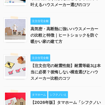
叶えるハウスメーカー選びのコツ
注文住宅全般
高気密・高断熱に強いハウスメーカー
の比較と特徴｜ヒートショックを防ぐ
暖かい家の建て方
注文住宅全般
【注文住宅の耐震性能】耐震等級3は本
当に必要？後悔しない構造選びとハウ
スメーカー比較のコツ
タマホーム
シフクノいえ
【2026年版】タマホーム「シフクノい