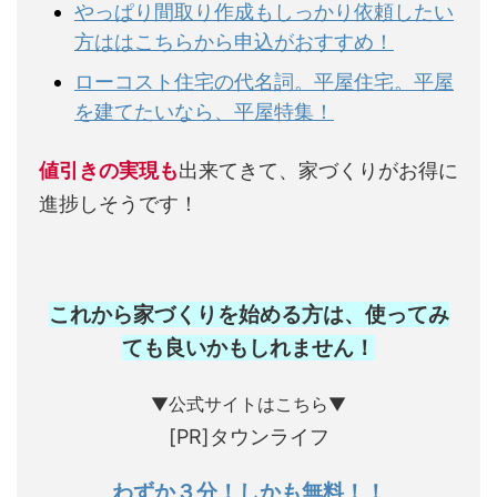
やっぱり間取り作成もしっかり依頼したい
方ははこちらから申込がおすすめ！
ローコスト住宅の代名詞。平屋住宅。平屋
を建てたいなら、平屋特集！
値引きの実現も
出来てきて、家づくりがお得に
進捗しそうです！
これから家づくりを始める方は、使ってみ
ても良いかもしれません
！
▼公式サイトはこちら▼
[PR]タウンライフ
わずか３分！しかも無料！！