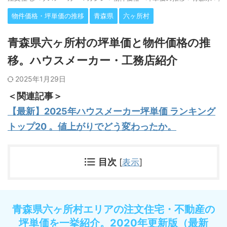
物件価格・坪単価の推移
青森県
六ヶ所村
青森県六ヶ所村の坪単価と物件価格の推
移。ハウスメーカー・工務店紹介
2025年1月29日
＜関連記事＞
【最新】2025年ハウスメーカー坪単価 ランキング
トップ20 。値上がりでどう変わったか。
目次
[
表示
]
青森県六ヶ所村エリアの注文住宅・不動産の
坪単価を一挙紹介。2020年更新版（最新