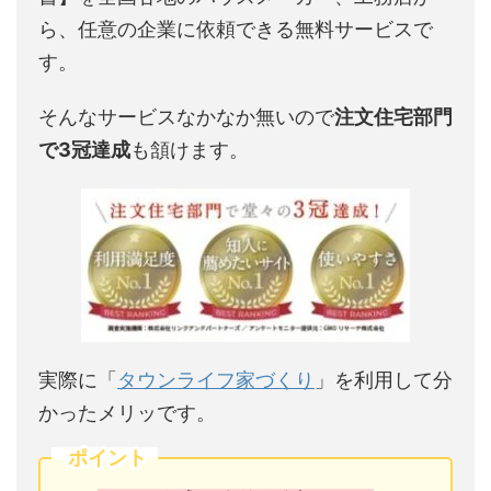
ら、任意の企業に依頼できる無料サービスで
す。
そんなサービスなかなか無いので
注文住宅部門
で3冠達成
も頷けます。
実際に「
タウンライフ家づくり
」を利用して分
かったメリッです。
ポイント