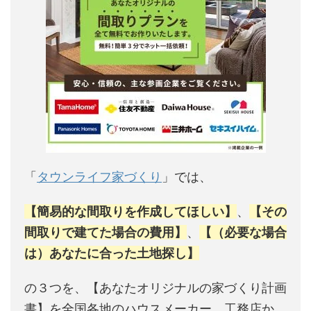
「
タウンライフ家づくり
」では、
【簡易的な間取りを作成してほしい】
、
【その
間取りで建てた場合の費用】
、
【（必要な場合
は）あなたに合った土地探し】
の３つを、【あなたオリジナルの家づくり計画
書】を全国各地のハウスメーカー、工務店か