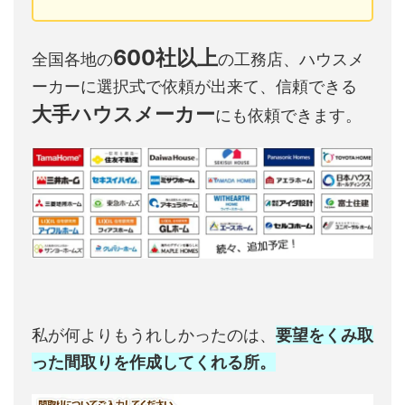
600社以上
全国各地の
の工務店、ハウスメ
ーカーに選択式で依頼が出来て、信頼できる
大手ハウスメーカー
にも依頼できます。
私が何よりもうれしかったのは、
要望をくみ取
った間取りを作成してくれる所。