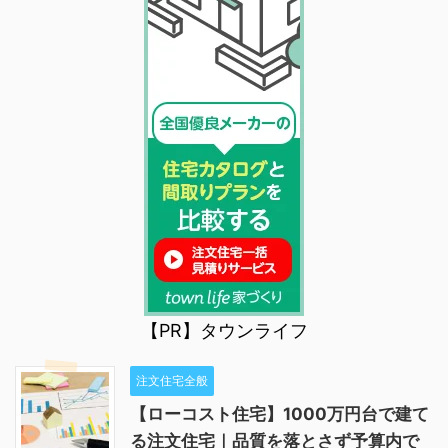
【PR】タウンライフ
注文住宅全般
【ローコスト住宅】1000万円台で建て
る注文住宅｜品質を落とさず予算内で