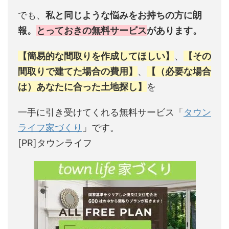
でも、
私と同じような悩みをお持ちの方に朗
報。
とっておきの無料サービス
があります。
【簡易的な間取りを作成してほしい】
、
【その
間取りで建てた場合の費用】
、
【（必要な場合
は）あなたに合った土地探し】
を
一手に引き受けてくれる無料サービス「
タウン
ライフ家づくり
」です。
[PR]タウンライフ