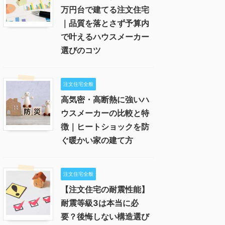
万円台で建てる注文住宅
｜品質を落とさず予算内
で叶えるハウスメーカー
選びのコツ
注文住宅全般
高気密・高断熱に強いハ
ウスメーカーの比較と特
徴｜ヒートショックを防
ぐ暖かい家の建て方
注文住宅全般
【注文住宅の耐震性能】
耐震等級3は本当に必
要？後悔しない構造選び