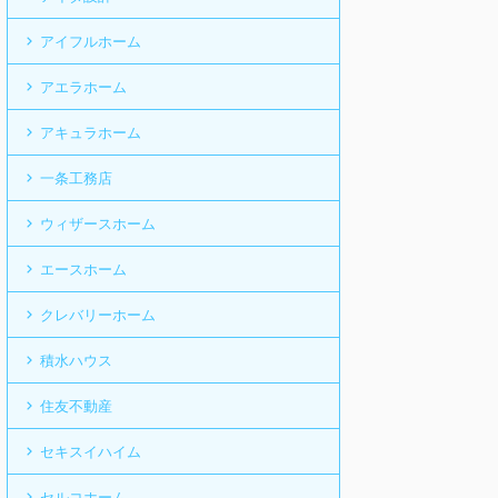
アイフルホーム
アエラホーム
アキュラホーム
一条工務店
ウィザースホーム
エースホーム
クレバリーホーム
積水ハウス
住友不動産
セキスイハイム
セルコホーム