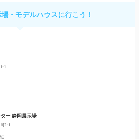
示場・モデルハウスに行こう！
-1
ンター 静岡展示場
1-1
曜日