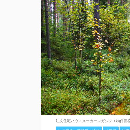
注⽂住宅ハウスメーカーマガジン
>
物件価