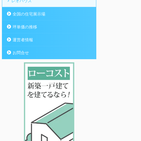
レオハウス
全国の住宅展示場
坪単価の推移
運営者情報
お問合せ