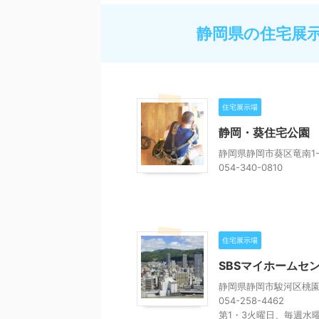
静岡県の住宅展
住宅展示場
静岡・葵住宅公園
静岡県静岡市葵区竜南1-1
054-340-0810
住宅展示場
SBSマイホームセ
静岡県静岡市駿河区桃園町
054-258-4462
第1・3火曜日、毎週水