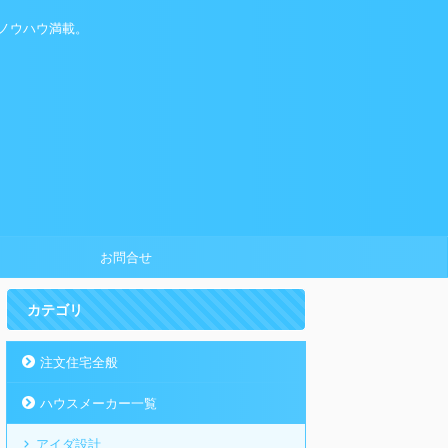
ノウハウ満載。
お問合せ
カテゴリ
注文住宅全般
ハウスメーカー一覧
アイダ設計