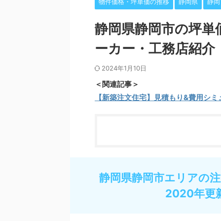
物件価格・坪単価の推移
静岡県
静岡
静岡県静岡市の坪単
ーカー・工務店紹介
2024年1月10日
＜関連記事＞
【新築注文住宅】見積もり&費用シミ
静岡県静岡市エリアの注
2020年更