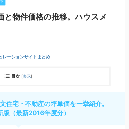
市
価と物件価格の推移。ハウスメ
ュレーションサイトまとめ
目次
[
表示
]
文住宅・不動産の坪単価を一挙紹介。
新版（最新2016年度分）