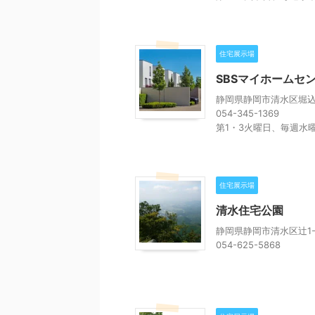
住宅展示場
SBSマイホームセ
静岡県静岡市清水区堀込
054-345-1369
第1・3火曜日、毎週水
住宅展示場
清水住宅公園
静岡県静岡市清水区辻1-1
054-625-5868