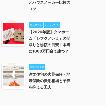
とハウスメーカー比較の
コツ
タマホーム
シフクノいえ
【2026年版】タマホー
ム「シフクノいえ」の間
取りと総額の目安｜本当
に1000万円台で建つ？
注文住宅全般
注文住宅の火災保険・地
震保険の費用相場と予算
を抑える工夫