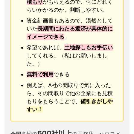
積もり
がもらえるので、何にどれく
らいかかるのか、判断しやすい。
資金計画書もあるので、漠然として
いた
長期間にわたる返済が具体的に
イメージできる
。
希望であれば、
土地探しもお手伝い
してくれる。（私はお願いしまし
た。）
無料で利用
できる
例えば、A社の間取りで気に入った
ら、その間取りで他の企業にも見積
もりをもらうことで、
値引きがしや
すい！
600社以上
全国各地の
の工務店、ハウスメ