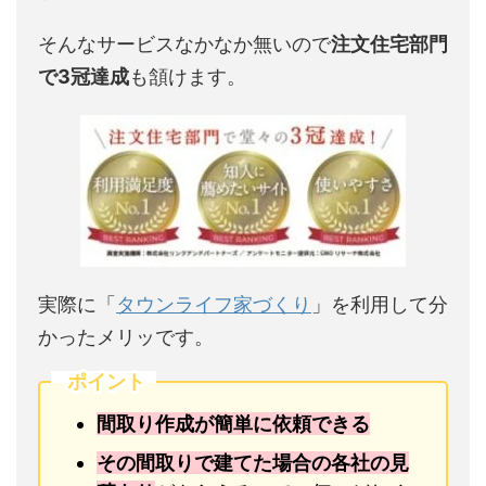
そんなサービスなかなか無いので
注文住宅部門
で3冠達成
も頷けます。
実際に「
タウンライフ家づくり
」を利用して分
かったメリッです。
ポイント
間取り作成が簡単に依頼できる
その間取りで建てた場合の各社の見