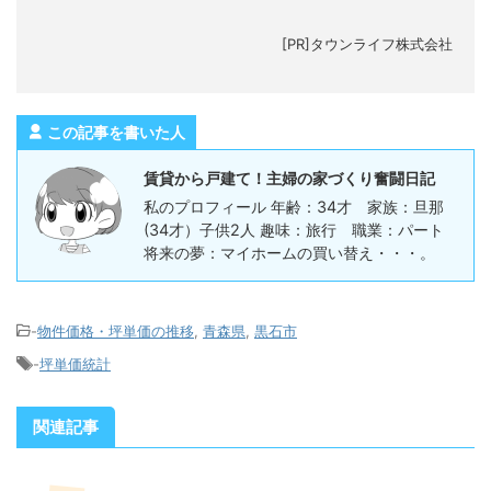
[PR]タウンライフ株式会社
この記事を書いた人
賃貸から戸建て！主婦の家づくり奮闘日記
私のプロフィール 年齢：34才 家族：旦那
(34才）子供2人 趣味：旅行 職業：パート
将来の夢：マイホームの買い替え・・・。
-
物件価格・坪単価の推移
,
青森県
,
黒石市
-
坪単価統計
関連記事