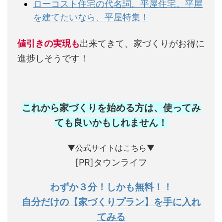
ローコスト住宅の代名詞。平屋住宅。平屋
を建てたいなら、平屋特集！
値引きの実現も
出来てきて、家づくりがお得に
進捗しそうです！
これから家づくりを始める方は、使ってみ
ても良いかもしれません
！
▼公式サイトはこちら▼
[PR]タウンライフ
わずか３分！しかも無料！！
自分だけの【家づくりプラン】を手に入れ
てみる