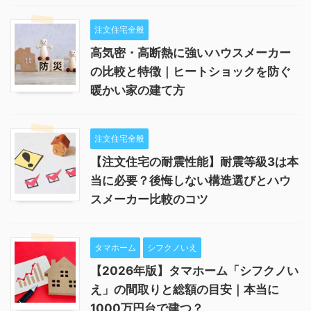
注文住宅全般
高気密・高断熱に強いハウスメーカー
の比較と特徴｜ヒートショックを防ぐ
暖かい家の建て方
注文住宅全般
【注文住宅の耐震性能】耐震等級3は本
当に必要？後悔しない構造選びとハウ
スメーカー比較のコツ
タマホーム
シフクノいえ
【2026年版】タマホーム「シフクノい
え」の間取りと総額の目安｜本当に
1000万円台で建つ？