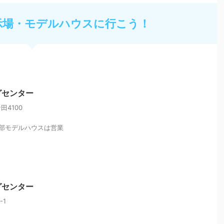
示場・モデルハウスに行こう！
グセンター
4100
部モデルハウスは営業
グセンター
-1