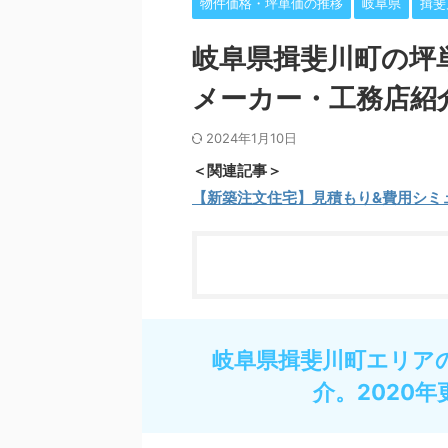
物件価格・坪単価の推移
岐阜県
揖斐
岐阜県揖斐川町の坪
メーカー・工務店紹
2024年1月10日
＜関連記事＞
【新築注文住宅】見積もり&費用シミ
岐阜県揖斐川町エリア
介。2020年