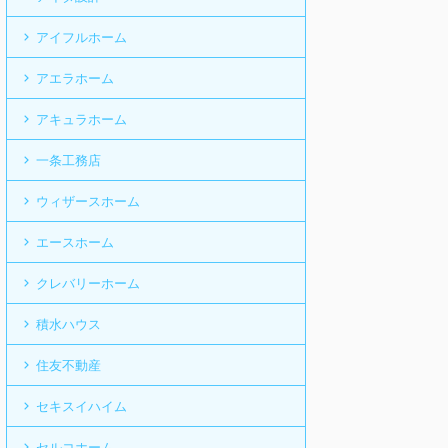
アイフルホーム
アエラホーム
アキュラホーム
一条工務店
ウィザースホーム
エースホーム
クレバリーホーム
積水ハウス
住友不動産
セキスイハイム
セルコホーム