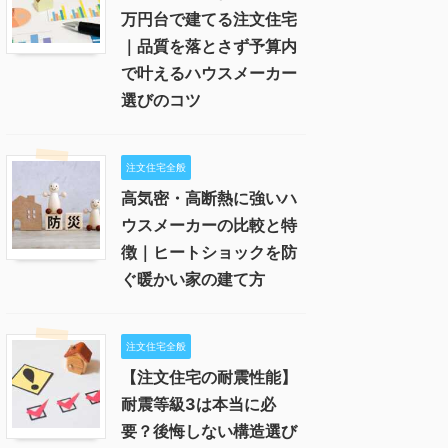
万円台で建てる注文住宅
｜品質を落とさず予算内
で叶えるハウスメーカー
選びのコツ
注文住宅全般
高気密・高断熱に強いハ
ウスメーカーの比較と特
徴｜ヒートショックを防
ぐ暖かい家の建て方
注文住宅全般
【注文住宅の耐震性能】
耐震等級3は本当に必
要？後悔しない構造選び