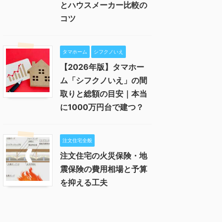
とハウスメーカー比較の
コツ
タマホーム
シフクノいえ
【2026年版】タマホー
ム「シフクノいえ」の間
取りと総額の目安｜本当
に1000万円台で建つ？
注文住宅全般
注文住宅の火災保険・地
震保険の費用相場と予算
を抑える工夫