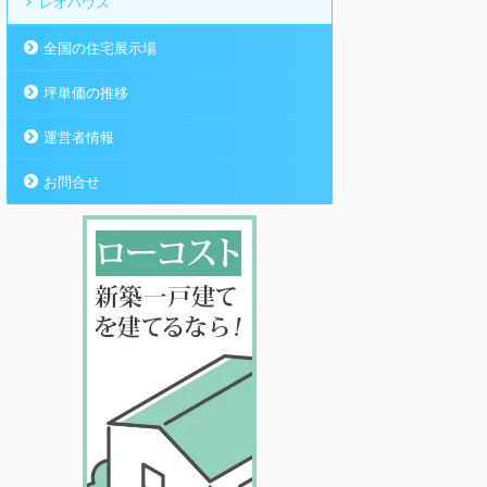
レオハウス
全国の住宅展示場
坪単価の推移
運営者情報
お問合せ