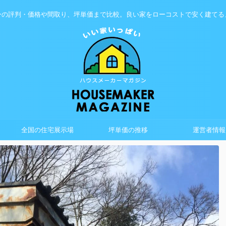
ーの評判・価格や間取り、坪単価まで比較。良い家をローコストで安く建てる
全国の住宅展示場
坪単価の推移
運営者情報