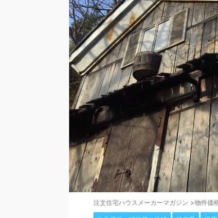
注⽂住宅ハウスメーカーマガジン
>
物件価