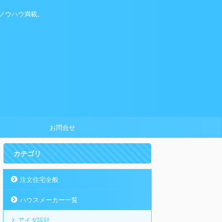
ノウハウ満載。
お問合せ
カテゴリ
注文住宅全般
ハウスメーカー一覧
アイダ設計