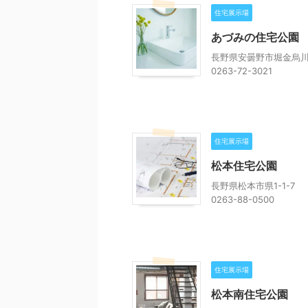
住宅展示場
あづみの住宅公園
長野県安曇野市堀金烏川51
0263-72-3021
住宅展示場
松本住宅公園
長野県松本市県1-1-7
0263-88-0500
住宅展示場
松本南住宅公園