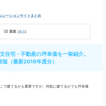
ュレーションサイトまとめ
目次
[
表示
]
文住宅・不動産の坪単価を一挙紹介。
新版（最新2016年度分）
こで建てるかも重要ですが、何処に建てるかでも坪単価