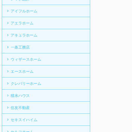
アイフルホーム
アエラホーム
アキュラホーム
一条工務店
ウィザースホーム
エースホーム
クレバリーホーム
積水ハウス
住友不動産
セキスイハイム
セルコホーム