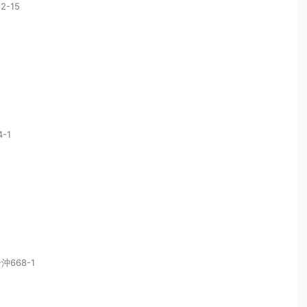
-15
-1
668-1