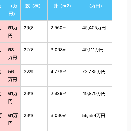
万
（万
数（棟）
計（m2）
（万円）
）
円）
万
51万
26棟
2,960㎡
45,405万円
円
万
53
22棟
3,068㎡
49,111万円
万円
万
56
32棟
4,278㎡
72,735万円
万円
万
61万
26棟
2,686㎡
49,879万円
円
万
61万
26棟
3,060㎡
56,554万円
円