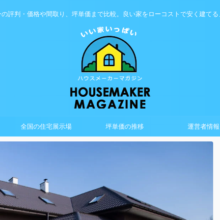
ーの評判・価格や間取り、坪単価まで比較。良い家をローコストで安く建てる
全国の住宅展示場
坪単価の推移
運営者情報