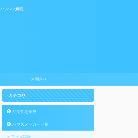
ノウハウ満載。
お問合せ
カテゴリ
注文住宅全般
ハウスメーカー一覧
アイダ設計