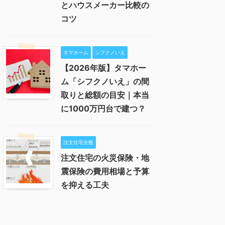
とハウスメーカー比較の
コツ
タマホーム
シフクノいえ
【2026年版】タマホー
ム「シフクノいえ」の間
取りと総額の目安｜本当
に1000万円台で建つ？
注文住宅全般
注文住宅の火災保険・地
震保険の費用相場と予算
を抑える工夫