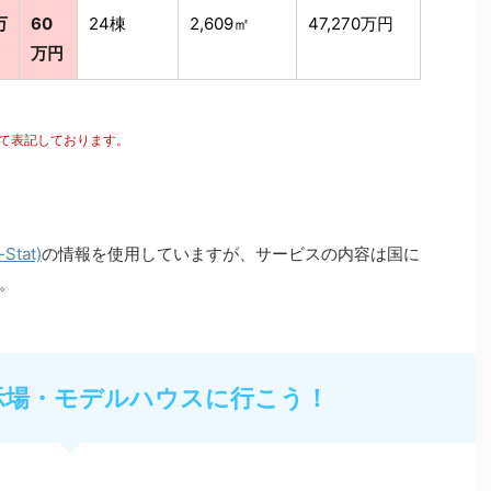
万
60
24棟
2,609㎡
47,270万円
万円
にて表記しております。
tat)
の情報を使用していますが、サービスの内容は国に
。
示場・モデルハウスに行こう！