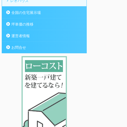
レオハウス
全国の住宅展示場
坪単価の推移
運営者情報
お問合せ