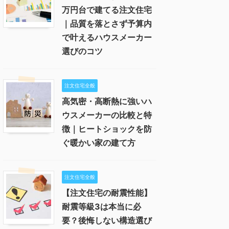
万円台で建てる注文住宅
｜品質を落とさず予算内
で叶えるハウスメーカー
選びのコツ
注文住宅全般
高気密・高断熱に強いハ
ウスメーカーの比較と特
徴｜ヒートショックを防
ぐ暖かい家の建て方
注文住宅全般
【注文住宅の耐震性能】
耐震等級3は本当に必
要？後悔しない構造選び