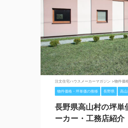
注⽂住宅ハウスメーカーマガジン
>
物件価
物件価格・坪単価の推移
長野県
高山
長野県高山村の坪単
ーカー・工務店紹介