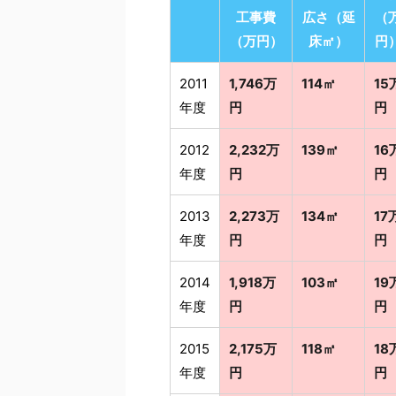
工事費
広さ（延
（
（万円）
床㎡）
円
2011
1,746万
114㎡
15
年度
円
円
2012
2,232万
139㎡
16
年度
円
円
2013
2,273万
134㎡
17
年度
円
円
2014
1,918万
103㎡
19
年度
円
円
2015
2,175万
118㎡
18
年度
円
円