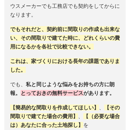
ウスメーカーでも工務店でも契約をしてからに
なります。
でもそれだと、契約前に間取りの作成も出来な
い、その間取りで建てた時に、どれくらいの費
用になるかを各社で比較できない。
これは、家づくりにおける長年の課題でありま
した。
でも、
私と同じような悩みをお持ちの方に朗
報。
とっておきの無料サービス
があります。
【簡易的な間取りを作成してほしい】
、
【その
間取りで建てた場合の費用】
、
【（必要な場合
は）あなたに合った土地探し】
を