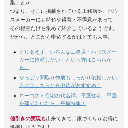
集」とか。
つまり、そこに掲載されている工務店や、ハウ
スメーカーにも特色や得意・不得意があって、
その得意だけを集めて紹介しているようです。
だから、どこから申込するかはとても大事。
とりあえず、いろんな工務店・ハウスメー
カーに依頼したい！という方はこちらか
ら。
やっぱり間取り作成もしっかり依頼したい
方ははこちらから申込がおすすめ！
ローコスト住宅の代名詞。平屋住宅。平屋
を建てたいなら、平屋特集！
値引きの実現も
出来てきて、家づくりがお得に
進捗しそうです！