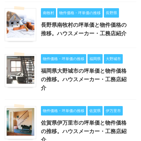
南牧村
物件価格・坪単価の推移
長野県
長野県南牧村の坪単価と物件価格の
推移。ハウスメーカー・工務店紹介
物件価格・坪単価の推移
福岡県
大野城市
福岡県大野城市の坪単価と物件価格
の推移。ハウスメーカー・工務店紹
介
物件価格・坪単価の推移
佐賀県
伊万里市
佐賀県伊万里市の坪単価と物件価格
の推移。ハウスメーカー・工務店紹
介