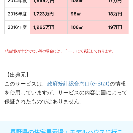
2014年度
1,854万円
108㎡
17万円
2015年度
1,723万円
98㎡
18万円
2016年度
1,965万円
106㎡
19万円
※統計数が十分でない等の場合には、「---」にて表記しております。
【出典元】
このサービスは、
政府統計総合窓口(e-Stat)
の情報
を使用していますが、サービスの内容は国によって
保証されたものではありません。
長野県の住宅展示場・モデルハウスに行こ