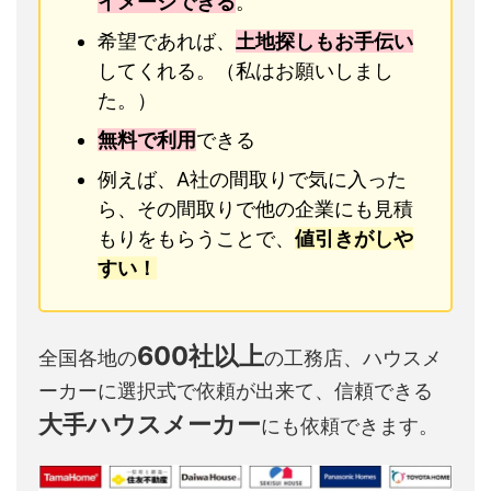
イメージできる
。
希望であれば、
土地探しもお手伝い
してくれる。（私はお願いしまし
た。）
無料で利用
できる
例えば、A社の間取りで気に入った
ら、その間取りで他の企業にも見積
もりをもらうことで、
値引きがしや
すい！
600社以上
全国各地の
の工務店、ハウスメ
ーカーに選択式で依頼が出来て、信頼できる
大手ハウスメーカー
にも依頼できます。