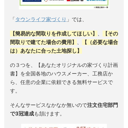
「
タウンライフ家づくり
」では、
【簡易的な間取りを作成してほしい】
、
【その
間取りで建てた場合の費用】
、
【（必要な場合
は）あなたに合った土地探し】
の３つを、【あなたオリジナルの家づくり計画
書】を全国各地のハウスメーカー、工務店か
ら、任意の企業に依頼できる無料サービスで
す。
そんなサービスなかなか無いので
注文住宅部門
で3冠達成
も頷けます。