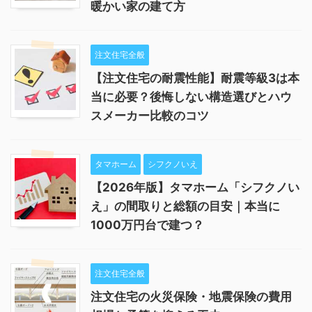
暖かい家の建て方
注文住宅全般
【注文住宅の耐震性能】耐震等級3は本
当に必要？後悔しない構造選びとハウ
スメーカー比較のコツ
タマホーム
シフクノいえ
【2026年版】タマホーム「シフクノい
え」の間取りと総額の目安｜本当に
1000万円台で建つ？
注文住宅全般
注文住宅の火災保険・地震保険の費用