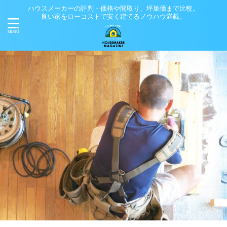
ハウスメーカーの評判・価格や間取り、坪単価まで比較。
良い家をローコストで安く建てるノウハウ満載。