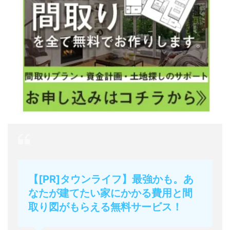
【[PR]タウンライフ】最強かも。あ
なたが建てたい家にかかる費用と間
取り図がもらえる無料サービス！