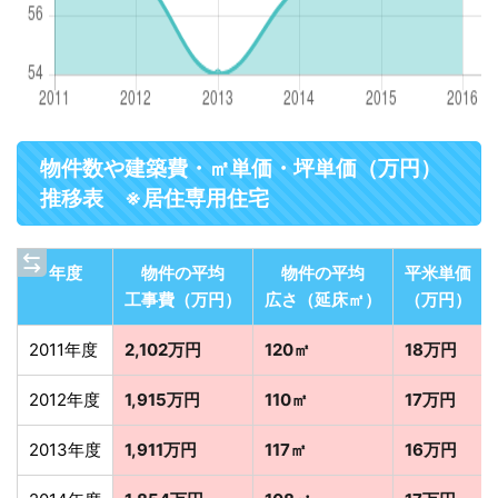
物件数や建築費・㎡単価・坪単価（万円）
推移表 ※居住専用住宅
年度
物件の平均
物件の平均
平米単価
工事費（万円）
広さ（延床㎡）
（万円）
2011年度
2,102万円
120㎡
18万円
2012年度
1,915万円
110㎡
17万円
2013年度
1,911万円
117㎡
16万円