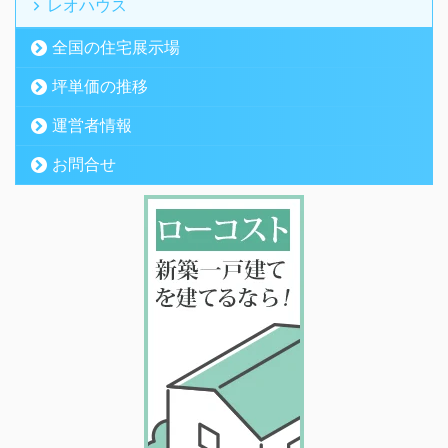
レオハウス
全国の住宅展示場
坪単価の推移
運営者情報
お問合せ