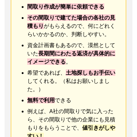
間取り作成が簡単に依頼できる
その間取りで建てた場合の各社の見
積もり
がもらえるので、何にどれく
らいかかるのか、判断しやすい。
資金計画書もあるので、漠然として
いた
長期間にわたる返済が具体的に
イメージできる
。
希望であれば、
土地探しもお手伝い
してくれる。（私はお願いしまし
た。）
無料で利用
できる
例えば、A社の間取りで気に入った
ら、その間取りで他の企業にも見積
もりをもらうことで、
値引きがしや
すい！