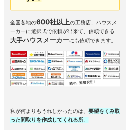
600社以上
全国各地の
の工務店、ハウスメ
ーカーに選択式で依頼が出来て、信頼できる
大手ハウスメーカー
にも依頼できます。
私が何よりもうれしかったのは、
要望をくみ取
った間取りを作成してくれる所。