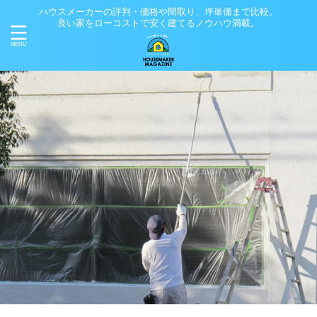
ハウスメーカーの評判・価格や間取り、坪単価まで比較。
良い家をローコストで安く建てるノウハウ満載。