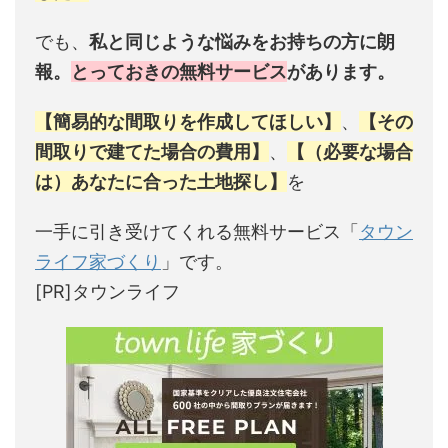
でも、
私と同じような悩みをお持ちの方に朗
報。
とっておきの無料サービス
があります。
【簡易的な間取りを作成してほしい】
、
【その
間取りで建てた場合の費用】
、
【（必要な場合
は）あなたに合った土地探し】
を
一手に引き受けてくれる無料サービス「
タウン
ライフ家づくり
」です。
[PR]タウンライフ