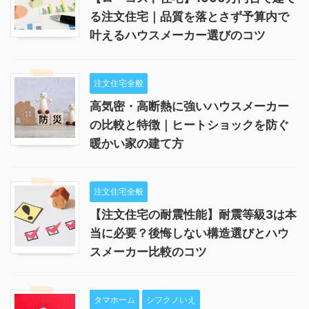
る注文住宅｜品質を落とさず予算内で
叶えるハウスメーカー選びのコツ
注文住宅全般
高気密・高断熱に強いハウスメーカー
の比較と特徴｜ヒートショックを防ぐ
暖かい家の建て方
注文住宅全般
【注文住宅の耐震性能】耐震等級3は本
当に必要？後悔しない構造選びとハウ
スメーカー比較のコツ
タマホーム
シフクノいえ