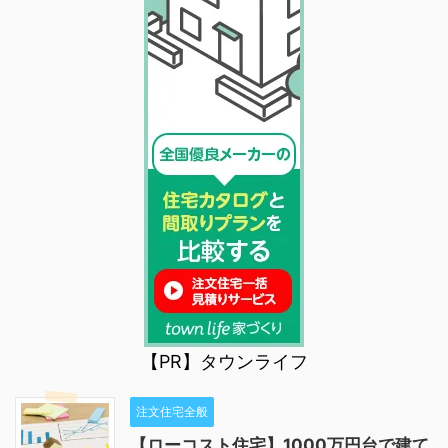
【PR】タウンライフ
注文住宅全般
【ローコスト住宅】1000万円台で建て