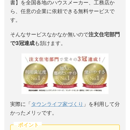
書】を全国各地のハウスメーカー、工務店か
ら、任意の企業に依頼できる無料サービスで
す。
そんなサービスなかなか無いので
注文住宅部門
で3冠達成
も頷けます。
実際に「
タウンライフ家づくり
」を利用して分
かったメリッです。
ポイント