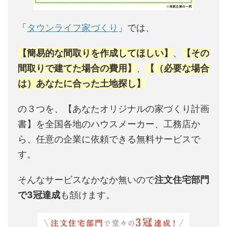
「
タウンライフ家づくり
」では、
【簡易的な間取りを作成してほしい】
、
【その
間取りで建てた場合の費用】
、
【（必要な場合
は）あなたに合った土地探し】
の３つを、【あなたオリジナルの家づくり計画
書】を全国各地のハウスメーカー、工務店か
ら、任意の企業に依頼できる無料サービスで
す。
そんなサービスなかなか無いので
注文住宅部門
で3冠達成
も頷けます。