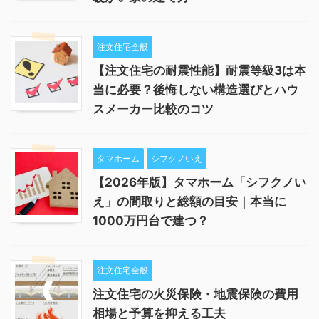
注文住宅全般
【注文住宅の耐震性能】耐震等級3は本
当に必要？後悔しない構造選びとハウ
スメーカー比較のコツ
タマホーム
シフクノいえ
【2026年版】タマホーム「シフクノい
え」の間取りと総額の目安｜本当に
1000万円台で建つ？
注文住宅全般
注文住宅の火災保険・地震保険の費用
相場と予算を抑える工夫