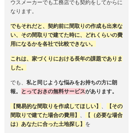
ウスメーカーでも工務店でも契約をしてからに
なります。
でもそれだと、契約前に間取りの作成も出来な
い、その間取りで建てた時に、どれくらいの費
用になるかを各社で比較できない。
これは、家づくりにおける長年の課題でありま
した。
でも、
私と同じような悩みをお持ちの方に朗
報。
とっておきの無料サービス
があります。
【簡易的な間取りを作成してほしい】
、
【その
間取りで建てた場合の費用】
、
【（必要な場合
は）あなたに合った土地探し】
を