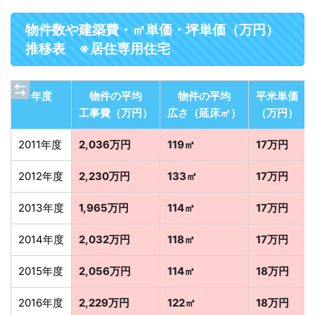
物件数や建築費・㎡単価・坪単価（万円）
推移表 ※居住専用住宅
年度
物件の平均
物件の平均
平米単価
工事費（万円）
広さ（延床㎡）
（万円）
2011年度
2,036万円
119㎡
17万円
2012年度
2,230万円
133㎡
17万円
2013年度
1,965万円
114㎡
17万円
2014年度
2,032万円
118㎡
17万円
2015年度
2,056万円
114㎡
18万円
2016年度
2,229万円
122㎡
18万円