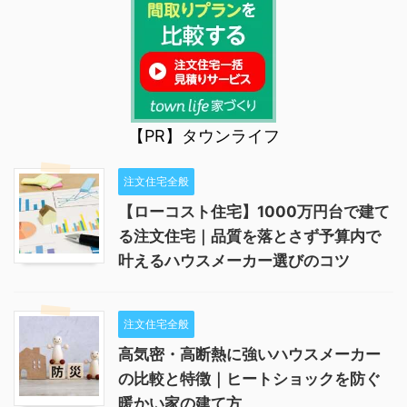
【PR】タウンライフ
注文住宅全般
【ローコスト住宅】1000万円台で建て
る注文住宅｜品質を落とさず予算内で
叶えるハウスメーカー選びのコツ
注文住宅全般
高気密・高断熱に強いハウスメーカー
の比較と特徴｜ヒートショックを防ぐ
暖かい家の建て方