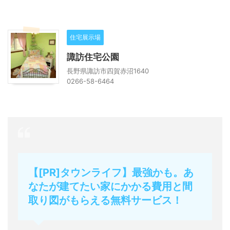
住宅展示場
諏訪住宅公園
長野県諏訪市四賀赤沼1640
0266-58-6464
【[PR]タウンライフ】最強かも。あ
なたが建てたい家にかかる費用と間
取り図がもらえる無料サービス！