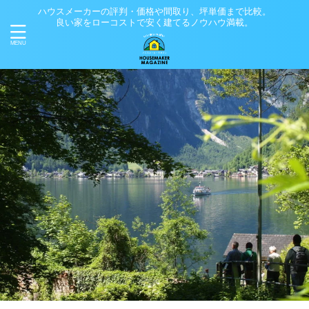
ハウスメーカーの評判・価格や間取り、坪単価まで比較。
良い家をローコストで安く建てるノウハウ満載。