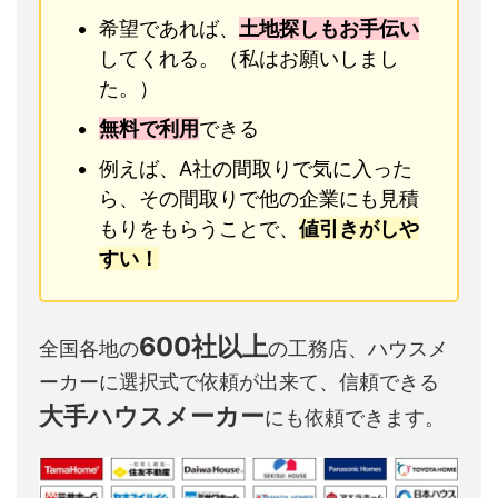
希望であれば、
土地探しもお手伝い
してくれる。（私はお願いしまし
た。）
無料で利用
できる
例えば、A社の間取りで気に入った
ら、その間取りで他の企業にも見積
もりをもらうことで、
値引きがしや
すい！
600社以上
全国各地の
の工務店、ハウスメ
ーカーに選択式で依頼が出来て、信頼できる
大手ハウスメーカー
にも依頼できます。