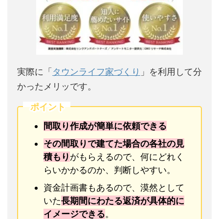
実際に「
タウンライフ家づくり
」を利用して分
かったメリッです。
ポイント
間取り作成が簡単に依頼できる
その間取りで建てた場合の各社の見
積もり
がもらえるので、何にどれく
らいかかるのか、判断しやすい。
資金計画書もあるので、漠然として
いた
長期間にわたる返済が具体的に
イメージできる
。