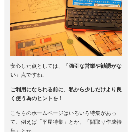
安心した点としては、「
強引な営業や勧誘がな
い
」点ですね。
ご利用になられる前に、私から少しだけより良
く使う為のヒントを！
こちらのホームページはいろいろ特集があっ
て、例えば「平屋特集」とか、「間取り作成特
集」とか。