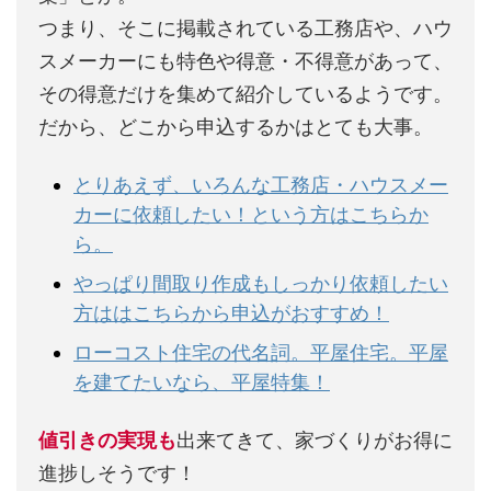
つまり、そこに掲載されている工務店や、ハウ
スメーカーにも特色や得意・不得意があって、
その得意だけを集めて紹介しているようです。
だから、どこから申込するかはとても大事。
とりあえず、いろんな工務店・ハウスメー
カーに依頼したい！という方はこちらか
ら。
やっぱり間取り作成もしっかり依頼したい
方ははこちらから申込がおすすめ！
ローコスト住宅の代名詞。平屋住宅。平屋
を建てたいなら、平屋特集！
値引きの実現も
出来てきて、家づくりがお得に
進捗しそうです！