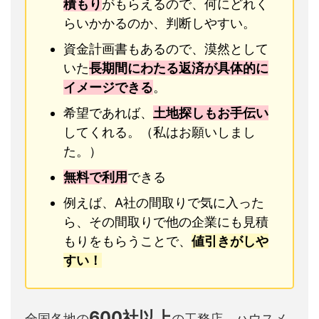
積もり
がもらえるので、何にどれく
らいかかるのか、判断しやすい。
資金計画書もあるので、漠然として
いた
長期間にわたる返済が具体的に
イメージできる
。
希望であれば、
土地探しもお手伝い
してくれる。（私はお願いしまし
た。）
無料で利用
できる
例えば、A社の間取りで気に入った
ら、その間取りで他の企業にも見積
もりをもらうことで、
値引きがしや
すい！
600社以上
全国各地の
の工務店、ハウスメ