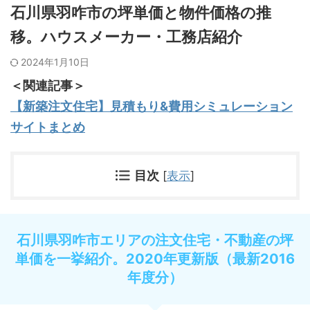
石川県羽咋市の坪単価と物件価格の推
移。ハウスメーカー・工務店紹介
2024年1月10日
＜関連記事＞
【新築注文住宅】見積もり&費用シミュレーション
サイトまとめ
目次
[
表示
]
石川県羽咋市エリアの注文住宅・不動産の坪
単価を一挙紹介。2020年更新版（最新2016
年度分）