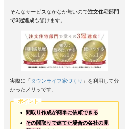
そんなサービスなかなか無いので
注文住宅部門
で3冠達成
も頷けます。
実際に「
タウンライフ家づくり
」を利用して分
かったメリッです。
ポイント
間取り作成が簡単に依頼できる
その間取りで建てた場合の各社の見