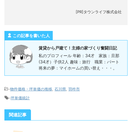
[PR]タウンライフ株式会社
この記事を書いた人
賃貸から戸建て！主婦の家づくり奮闘日記
私のプロフィール 年齢：34才 家族：旦那
(34才）子供2人 趣味：旅行 職業：パート
将来の夢：マイホームの買い替え・・・。
-
物件価格・坪単価の推移
,
石川県
,
羽咋市
-
坪単価統計
関連記事