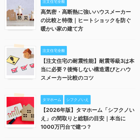
注文住宅全般
高気密・高断熱に強いハウスメーカー
の比較と特徴｜ヒートショックを防ぐ
暖かい家の建て方
注文住宅全般
【注文住宅の耐震性能】耐震等級3は本
当に必要？後悔しない構造選びとハウ
スメーカー比較のコツ
タマホーム
シフクノいえ
【2026年版】タマホーム「シフクノい
え」の間取りと総額の目安｜本当に
1000万円台で建つ？