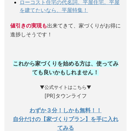
ローコスト住宅の代名詞。平屋住宅。平屋
を建てたいなら、平屋特集！
値引きの実現も
出来てきて、家づくりがお得に
進捗しそうです！
これから家づくりを始める方は、使ってみ
ても良いかもしれません
！
▼公式サイトはこちら▼
[PR]タウンライフ
わずか３分！しかも無料！！
自分だけの【家づくりプラン】を手に入れ
てみる