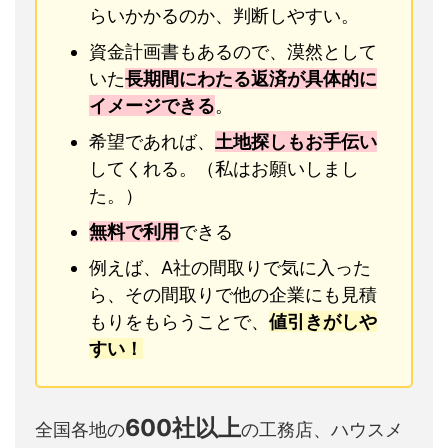
らいかかるのか、判断しやすい。
資金計画書もあるので、漠然として
いた
長期間にわたる返済が具体的に
イメージできる
。
希望であれば、
土地探しもお手伝い
してくれる。（私はお願いしまし
た。）
無料で利用
できる
例えば、A社の間取りで気に入った
ら、その間取りで他の企業にも見積
もりをもらうことで、
値引きがしや
すい！
600社以上
全国各地の
の工務店、ハウスメ