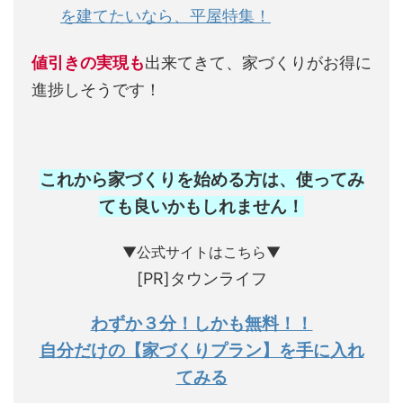
を建てたいなら、平屋特集！
値引きの実現も
出来てきて、家づくりがお得に
進捗しそうです！
これから家づくりを始める方は、使ってみ
ても良いかもしれません
！
▼公式サイトはこちら▼
[PR]タウンライフ
わずか３分！しかも無料！！
自分だけの【家づくりプラン】を手に入れ
てみる