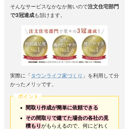
そんなサービスなかなか無いので
注文住宅部門
で3冠達成
も頷けます。
実際に「
タウンライフ家づくり
」を利用して分
かったメリッです。
ポイント
間取り作成が簡単に依頼できる
その間取りで建てた場合の各社の見
積もり
がもらえるので、何にどれく