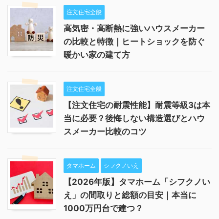
注文住宅全般
高気密・高断熱に強いハウスメーカー
の比較と特徴｜ヒートショックを防ぐ
暖かい家の建て方
注文住宅全般
【注文住宅の耐震性能】耐震等級3は本
当に必要？後悔しない構造選びとハウ
スメーカー比較のコツ
タマホーム
シフクノいえ
【2026年版】タマホーム「シフクノい
え」の間取りと総額の目安｜本当に
1000万円台で建つ？