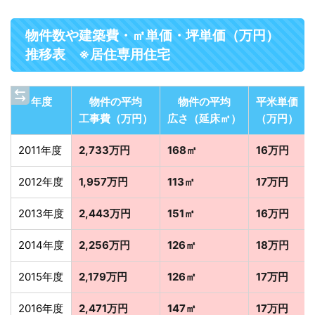
物件数や建築費・㎡単価・坪単価（万円）
推移表 ※居住専用住宅
年度
物件の平均
物件の平均
平米単価
工事費（万円）
広さ（延床㎡）
（万円）
2011年度
2,733万円
168㎡
16万円
2012年度
1,957万円
113㎡
17万円
2013年度
2,443万円
151㎡
16万円
2014年度
2,256万円
126㎡
18万円
2015年度
2,179万円
126㎡
17万円
2016年度
2,471万円
147㎡
17万円