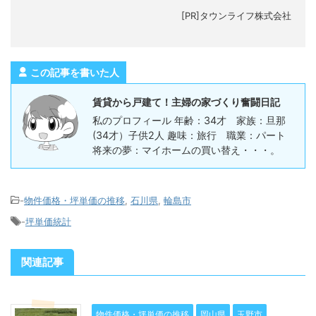
[PR]タウンライフ株式会社
この記事を書いた人
賃貸から戸建て！主婦の家づくり奮闘日記
私のプロフィール 年齢：34才 家族：旦那
(34才）子供2人 趣味：旅行 職業：パート
将来の夢：マイホームの買い替え・・・。
-
物件価格・坪単価の推移
,
石川県
,
輪島市
-
坪単価統計
関連記事
物件価格・坪単価の推移
岡山県
玉野市