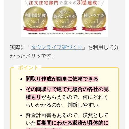
実際に「
タウンライフ家づくり
」を利用して分
かったメリッです。
ポイント
間取り作成が簡単に依頼できる
その間取りで建てた場合の各社の見
積もり
がもらえるので、何にどれく
らいかかるのか、判断しやすい。
資金計画書もあるので、漠然として
いた
長期間にわたる返済が具体的に