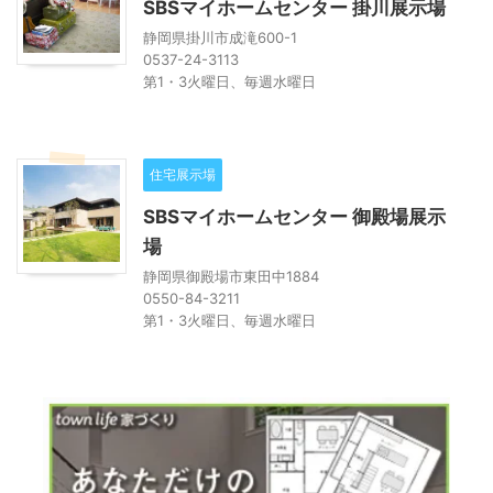
SBSマイホームセンター 掛川展示場
静岡県掛川市成滝600-1
0537-24-3113
第1・3火曜日、毎週水曜日
住宅展示場
SBSマイホームセンター 御殿場展示
場
静岡県御殿場市東田中1884
0550-84-3211
第1・3火曜日、毎週水曜日