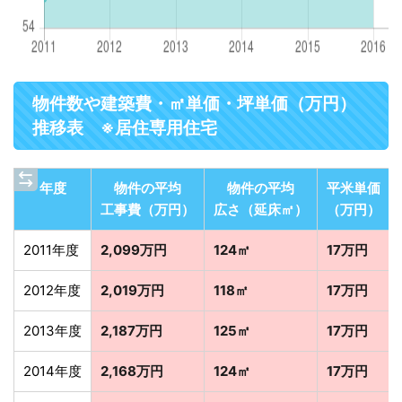
物件数や建築費・㎡単価・坪単価（万円）
推移表 ※居住専用住宅
年度
物件の平均
物件の平均
平米単価
工事費（万円）
広さ（延床㎡）
（万円）
2011年度
2,099万円
124㎡
17万円
2012年度
2,019万円
118㎡
17万円
2013年度
2,187万円
125㎡
17万円
2014年度
2,168万円
124㎡
17万円