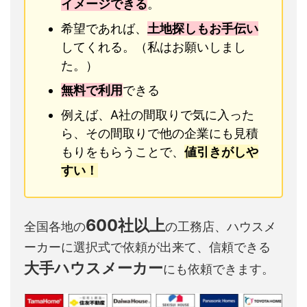
イメージできる
。
希望であれば、
土地探しもお手伝い
してくれる。（私はお願いしまし
た。）
無料で利用
できる
例えば、A社の間取りで気に入った
ら、その間取りで他の企業にも見積
もりをもらうことで、
値引きがしや
すい！
600社以上
全国各地の
の工務店、ハウスメ
ーカーに選択式で依頼が出来て、信頼できる
大手ハウスメーカー
にも依頼できます。