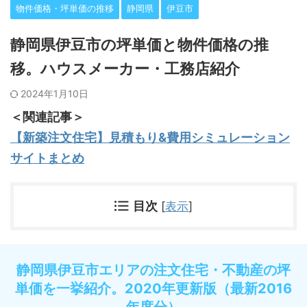
物件価格・坪単価の推移
静岡県
伊豆市
静岡県伊豆市の坪単価と物件価格の推
移。ハウスメーカー・工務店紹介
2024年1月10日
＜関連記事＞
【新築注文住宅】見積もり&費用シミュレーション
サイトまとめ
目次
[
表示
]
静岡県伊豆市エリアの注文住宅・不動産の坪
単価を一挙紹介。2020年更新版（最新2016
年度分）