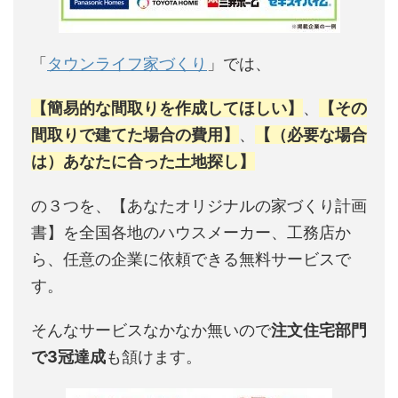
「
タウンライフ家づくり
」では、
【簡易的な間取りを作成してほしい】
、
【その
間取りで建てた場合の費用】
、
【（必要な場合
は）あなたに合った土地探し】
の３つを、【あなたオリジナルの家づくり計画
書】を全国各地のハウスメーカー、工務店か
ら、任意の企業に依頼できる無料サービスで
す。
そんなサービスなかなか無いので
注文住宅部門
で3冠達成
も頷けます。