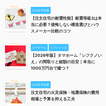
注文住宅全般
【注文住宅の耐震性能】耐震等級3は本
当に必要？後悔しない構造選びとハウ
スメーカー比較のコツ
タマホーム
シフクノいえ
【2026年版】タマホーム「シフクノい
え」の間取りと総額の目安｜本当に
1000万円台で建つ？
注文住宅全般
注文住宅の火災保険・地震保険の費用
相場と予算を抑える工夫