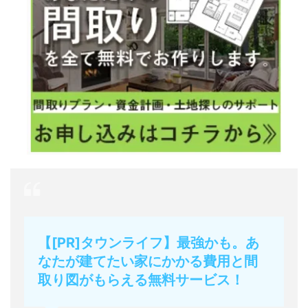
【[PR]タウンライフ】最強かも。あ
なたが建てたい家にかかる費用と間
取り図がもらえる無料サービス！