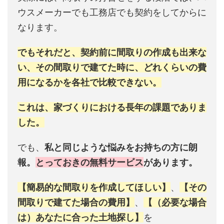
ウスメーカーでも工務店でも契約をしてからに
なります。
でもそれだと、契約前に間取りの作成も出来な
い、その間取りで建てた時に、どれくらいの費
用になるかを各社で比較できない。
これは、家づくりにおける長年の課題でありま
した。
でも、
私と同じような悩みをお持ちの方に朗
報。
とっておきの無料サービス
があります。
【簡易的な間取りを作成してほしい】
、
【その
間取りで建てた場合の費用】
、
【（必要な場合
は）あなたに合った土地探し】
を