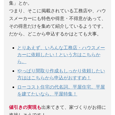
集」とか。
つまり、そこに掲載されている工務店や、ハウ
スメーカーにも特色や得意・不得意があって、
その得意だけを集めて紹介しているようです。
だから、どこから申込するかはとても大事。
とりあえず、いろんな工務店・ハウスメー
カーに依頼したい！という方はこちらか
ら。
やっぱり間取り作成もしっかり依頼したい
方ははこちらから申込がおすすめ！
ローコスト住宅の代名詞。平屋住宅。平屋
を建てたいなら、平屋特集！
値引きの実現も
出来てきて、家づくりがお得に
進捗しそうです！