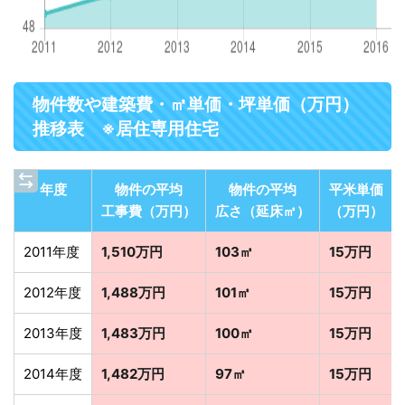
物件数や建築費・㎡単価・坪単価（万円）
推移表 ※居住専用住宅
年度
物件の平均
物件の平均
平米単価
工事費（万円）
広さ（延床㎡）
（万円）
2011年度
1,510万円
103㎡
15万円
2012年度
1,488万円
101㎡
15万円
2013年度
1,483万円
100㎡
15万円
2014年度
1,482万円
97㎡
15万円