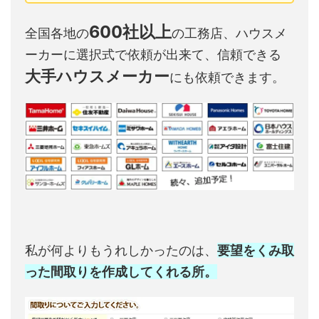
600社以上
全国各地の
の工務店、ハウスメ
ーカーに選択式で依頼が出来て、信頼できる
大手ハウスメーカー
にも依頼できます。
私が何よりもうれしかったのは、
要望をくみ取
った間取りを作成してくれる所。