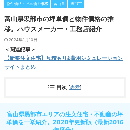
物件価格・坪単価の推移
富山県
黒部市
富山県黒部市の坪単価と物件価格の推
移。ハウスメーカー・工務店紹介
2024年1月10日
＜関連記事＞
【新築注文住宅】見積もり&費用シミュレーション
サイトまとめ
目次
[
表示
]
富山県黒部市エリアの注文住宅・不動産の坪
単価を一挙紹介。2020年更新版（最新2016
年度分）