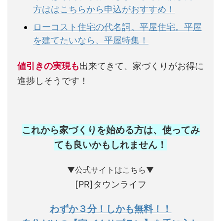
方ははこちらから申込がおすすめ！
ローコスト住宅の代名詞。平屋住宅。平屋
を建てたいなら、平屋特集！
値引きの実現も
出来てきて、家づくりがお得に
進捗しそうです！
これから家づくりを始める方は、使ってみ
ても良いかもしれません
！
▼公式サイトはこちら▼
[PR]タウンライフ
わずか３分！しかも無料！！