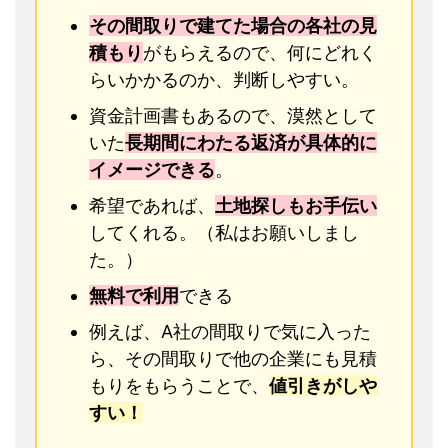
その間取りで建てた場合の各社の見
積もり
がもらえるので、何にどれく
らいかかるのか、判断しやすい。
資金計画書もあるので、漠然として
いた
長期間にわたる返済が具体的に
イメージできる
。
希望であれば、
土地探しもお手伝い
してくれる。（私はお願いしまし
た。）
無料で利用
できる
例えば、A社の間取りで気に入った
ら、その間取りで他の企業にも見積
もりをもらうことで、
値引きがしや
すい！