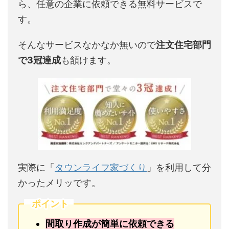
ら、任意の企業に依頼できる無料サービスで
す。
そんなサービスなかなか無いので
注文住宅部門
で3冠達成
も頷けます。
実際に「
タウンライフ家づくり
」を利用して分
かったメリッです。
ポイント
間取り作成が簡単に依頼できる