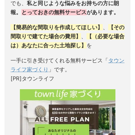
でも、
私と同じような悩みをお持ちの方に朗
報。
とっておきの無料サービス
があります。
【簡易的な間取りを作成してほしい】
、
【その
間取りで建てた場合の費用】
、
【（必要な場合
は）あなたに合った土地探し】
を
一手に引き受けてくれる無料サービス「
タウン
ライフ家づくり
」です。
[PR]タウンライフ