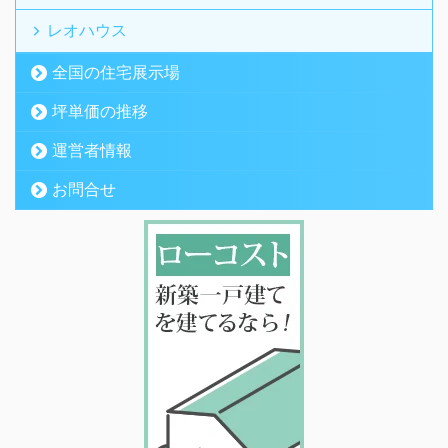
レオハウス
全国の住宅展示場
坪単価の推移
運営者情報
お問合せ