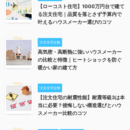
【ローコスト住宅】1000万円台で建て
る注文住宅｜品質を落とさず予算内で
叶えるハウスメーカー選びのコツ
注文住宅全般
高気密・高断熱に強いハウスメーカー
の比較と特徴｜ヒートショックを防ぐ
暖かい家の建て方
注文住宅全般
【注文住宅の耐震性能】耐震等級3は本
当に必要？後悔しない構造選びとハウ
スメーカー比較のコツ