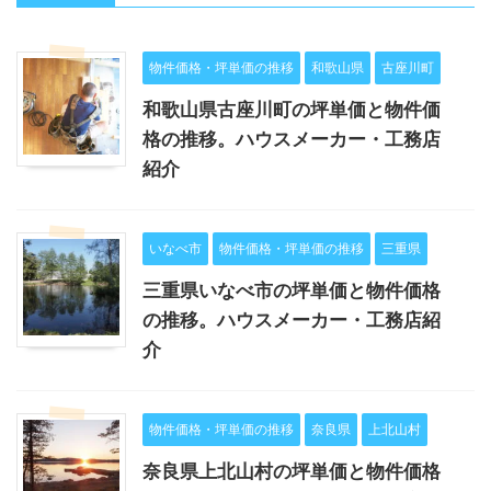
物件価格・坪単価の推移
和歌山県
古座川町
和歌山県古座川町の坪単価と物件価
格の推移。ハウスメーカー・工務店
紹介
いなべ市
物件価格・坪単価の推移
三重県
三重県いなべ市の坪単価と物件価格
の推移。ハウスメーカー・工務店紹
介
物件価格・坪単価の推移
奈良県
上北山村
奈良県上北山村の坪単価と物件価格