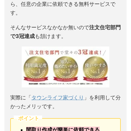
ら、任意の企業に依頼できる無料サービスで
す。
そんなサービスなかなか無いので
注文住宅部門
で3冠達成
も頷けます。
実際に「
タウンライフ家づくり
」を利用して分
かったメリッです。
ポイント
間取り作成が簡単に依頼できる