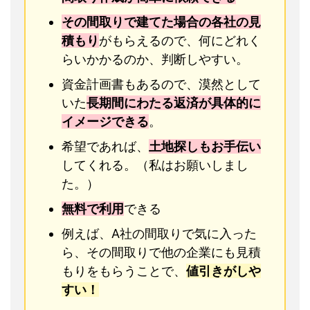
その間取りで建てた場合の各社の見
積もり
がもらえるので、何にどれく
らいかかるのか、判断しやすい。
資金計画書もあるので、漠然として
いた
長期間にわたる返済が具体的に
イメージできる
。
希望であれば、
土地探しもお手伝い
してくれる。（私はお願いしまし
た。）
無料で利用
できる
例えば、A社の間取りで気に入った
ら、その間取りで他の企業にも見積
もりをもらうことで、
値引きがしや
すい！