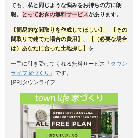
でも、
私と同じような悩みをお持ちの方に朗
報。
とっておきの無料サービス
があります。
【簡易的な間取りを作成してほしい】
、
【その
間取りで建てた場合の費用】
、
【（必要な場合
は）あなたに合った土地探し】
を
一手に引き受けてくれる無料サービス「
タウン
ライフ家づくり
」です。
[PR]タウンライフ