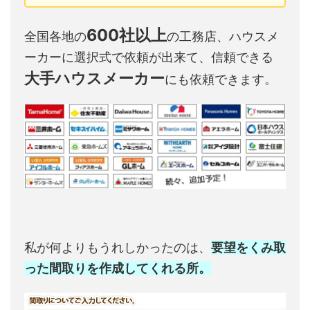
600社以上
全国各地の
の工務店、ハウスメ
ーカーに選択式で依頼が出来て、信頼できる
大手ハウスメーカー
にも依頼できます。
私が何よりもうれしかったのは、
要望をくみ取
った間取りを作成してくれる所。