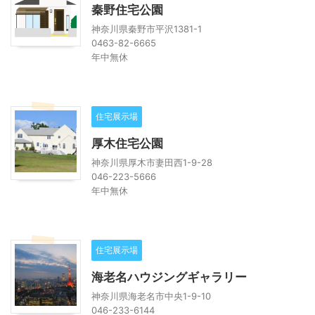
秦野住宅公園
神奈川県秦野市平沢1381-1
0463-82-6665
年中無休
住宅展示場
厚木住宅公園
神奈川県厚木市妻田西1-9-28
046-223-5666
年中無休
住宅展示場
海老名ハウジングギャラリー
神奈川県海老名市中央1-9-10
046-233-6144