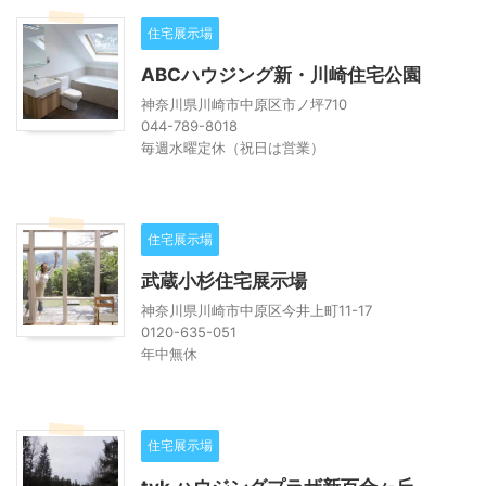
住宅展示場
ABCハウジング新・川崎住宅公園
神奈川県川崎市中原区市ノ坪710
044-789-8018
毎週水曜定休（祝日は営業）
住宅展示場
武蔵小杉住宅展示場
神奈川県川崎市中原区今井上町11-17
0120-635-051
年中無休
住宅展示場