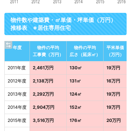
物件数や建築費・㎡単価・坪単価（万円）
推移表 ※居住専用住宅
年度
物件の平均
物件の平均
平米単価
工事費（万円）
広さ（延床㎡）
（万円）
2011年度
2,461万円
130㎡
19万円
2012年度
2,138万円
131㎡
16万円
2013年度
2,292万円
124㎡
19万円
2014年度
2,904万円
152㎡
19万円
2015年度
3,516万円
176㎡
20万円