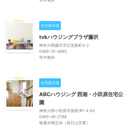
住宅展示場
tvkハウジングプラザ藤沢
神奈川県藤沢市辻堂新町4-2
0466-35-4885
年中無休
住宅展示場
ABCハウジング 西湘・小田原住宅公
園
神奈川県小田原市国府津1-4-65
0465-49-2788
毎週水曜定休（祝日は営業）