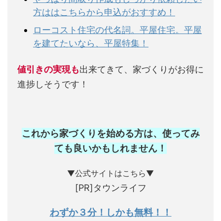
方ははこちらから申込がおすすめ！
ローコスト住宅の代名詞。平屋住宅。平屋
を建てたいなら、平屋特集！
値引きの実現も
出来てきて、家づくりがお得に
進捗しそうです！
これから家づくりを始める方は、使ってみ
ても良いかもしれません
！
▼公式サイトはこちら▼
[PR]タウンライフ
わずか３分！しかも無料！！