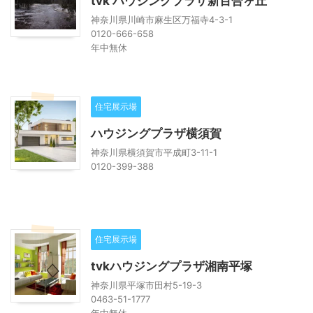
tvk ハウジングプラザ新百合ヶ丘
神奈川県川崎市麻生区万福寺4-3-1
0120-666-658
年中無休
住宅展示場
ハウジングプラザ横須賀
神奈川県横須賀市平成町3-11-1
0120-399-388
住宅展示場
tvkハウジングプラザ湘南平塚
神奈川県平塚市田村5-19-3
0463-51-1777
年中無休