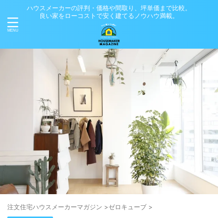
ハウスメーカーの評判・価格や間取り、坪単価まで比較。
良い家をローコストで安く建てるノウハウ満載。
注⽂住宅ハウスメーカーマガジン
>
ゼロキューブ
>