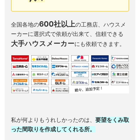
600社以上
全国各地の
の工務店、ハウスメ
ーカーに選択式で依頼が出来て、信頼できる
大手ハウスメーカー
にも依頼できます。
私が何よりもうれしかったのは、
要望をくみ取
った間取りを作成してくれる所。