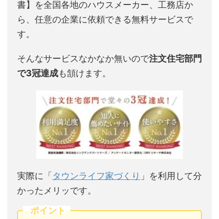
書】を全国各地のハウスメーカー、工務店か
ら、任意の企業に依頼できる無料サービスで
す。
そんなサービスなかなか無いので
注文住宅部門
で3冠達成
も頷けます。
実際に「
タウンライフ家づくり
」を利用して分
かったメリッです。
ポイント