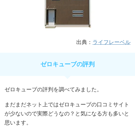
出典：
ライフレーベル
ゼロキューブの評判
ゼロキューブの評判を調べてみました。
まだまだネット上ではゼロキューブの口コミサイト
が少ないので実際どうなの？と気になる方も多いと
思います。