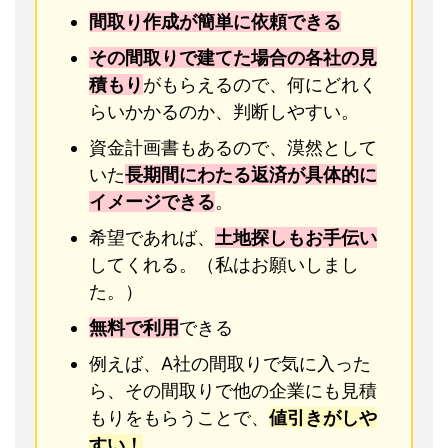
間取り作成が簡単に依頼できる
その間取りで建てた場合の各社の見
積もり
がもらえるので、何にどれく
らいかかるのか、判断しやすい。
資金計画書もあるので、漠然として
いた
長期間にわたる返済が具体的に
イメージできる
。
希望であれば、
土地探しもお手伝い
してくれる。（私はお願いしまし
た。）
無料で利用
できる
例えば、A社の間取りで気に入った
ら、その間取りで他の企業にも見積
もりをもらうことで、
値引きがしや
すい！