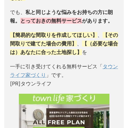
でも、
私と同じような悩みをお持ちの方に朗
報。
とっておきの無料サービス
があります。
【簡易的な間取りを作成してほしい】
、
【その
間取りで建てた場合の費用】
、
【（必要な場合
は）あなたに合った土地探し】
を
一手に引き受けてくれる無料サービス「
タウン
ライフ家づくり
」です。
[PR]タウンライフ