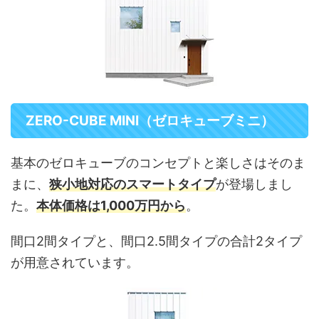
ZERO-CUBE MINI（ゼロキューブミニ）
基本のゼロキューブのコンセプトと楽しさはそのま
まに、
狭小地対応のスマートタイプ
が登場しまし
た。
本体価格は1,000万円から
。
間口2間タイプと、間口2.5間タイプの合計2タイプ
が用意されています。