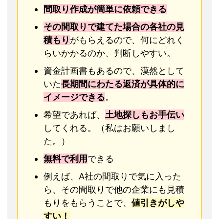
間取り作成が簡単に依頼できる
その間取りで建てた場合の各社の見
積もり
がもらえるので、何にどれく
らいかかるのか、判断しやすい。
資金計画書もあるので、漠然として
いた
長期間にわたる返済が具体的に
イメージできる
。
希望であれば、
土地探しもお手伝い
してくれる。（私はお願いしまし
た。）
無料で利用
できる
例えば、A社の間取りで気に入った
ら、その間取りで他の企業にも見積
もりをもらうことで、
値引きがしや
すい！