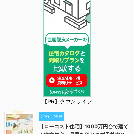
【PR】タウンライフ
注文住宅全般
【ローコスト住宅】1000万円台で建て