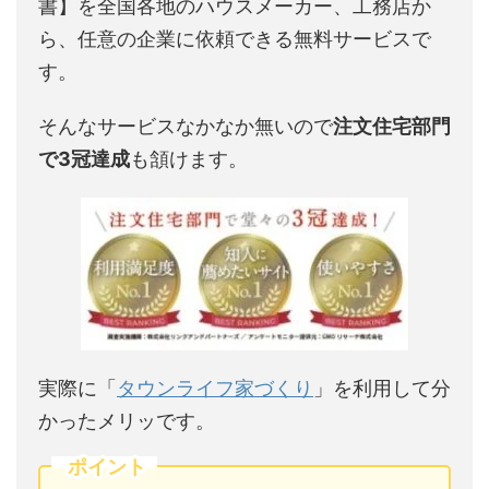
書】を全国各地のハウスメーカー、工務店か
ら、任意の企業に依頼できる無料サービスで
す。
そんなサービスなかなか無いので
注文住宅部門
で3冠達成
も頷けます。
実際に「
タウンライフ家づくり
」を利用して分
かったメリッです。
ポイント