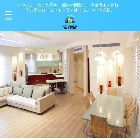
ハウスメーカーの評判・価格や間取り、坪単価まで比較。
良い家をローコストで安く建てるノウハウ満載。