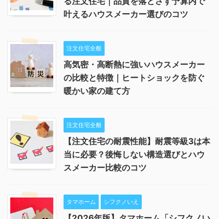
る注文住宅｜品質を落とさず予算内で
叶えるハウスメーカー選びのコツ
注文住宅全般
高気密・高断熱に強いハウスメーカー
の比較と特徴｜ヒートショックを防ぐ
暖かい家の建て方
注文住宅全般
【注文住宅の耐震性能】耐震等級3は本
当に必要？後悔しない構造選びとハウ
スメーカー比較のコツ
タマホーム
シフクノいえ
【2026年版】タマホーム「シフクノい