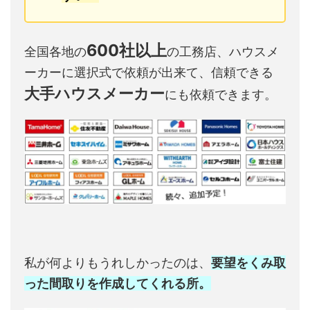
600社以上
全国各地の
の工務店、ハウスメ
ーカーに選択式で依頼が出来て、信頼できる
大手ハウスメーカー
にも依頼できます。
私が何よりもうれしかったのは、
要望をくみ取
った間取りを作成してくれる所。