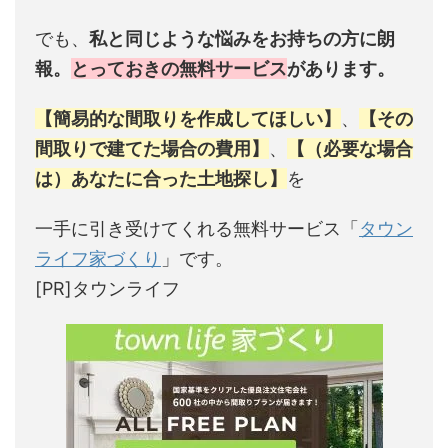
でも、
私と同じような悩みをお持ちの方に朗
報。
とっておきの無料サービス
があります。
【簡易的な間取りを作成してほしい】
、
【その
間取りで建てた場合の費用】
、
【（必要な場合
は）あなたに合った土地探し】
を
一手に引き受けてくれる無料サービス「
タウン
ライフ家づくり
」です。
[PR]タウンライフ