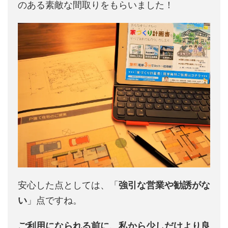
のある素敵な間取りをもらいました！
安心した点としては、「
強引な営業や勧誘がな
い
」点ですね。
ご利用になられる前に、私から少しだけより良