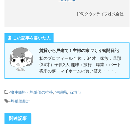
[PR]タウンライフ株式会社
この記事を書いた人
賃貸から戸建て！主婦の家づくり奮闘日記
私のプロフィール 年齢：34才 家族：旦那
(34才）子供2人 趣味：旅行 職業：パート
将来の夢：マイホームの買い替え・・・。
-
物件価格・坪単価の推移
,
沖縄県
,
石垣市
-
坪単価統計
関連記事