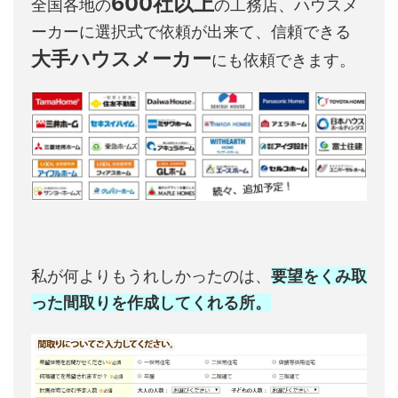
600社以上
全国各地の
の工務店、ハウスメ
ーカーに選択式で依頼が出来て、信頼できる
大手ハウスメーカー
にも依頼できます。
私が何よりもうれしかったのは、
要望をくみ取
った間取りを作成してくれる所。