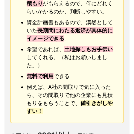
積もり
がもらえるので、何にどれく
らいかかるのか、判断しやすい。
資金計画書もあるので、漠然として
いた
長期間にわたる返済が具体的に
イメージできる
。
希望であれば、
土地探しもお手伝い
してくれる。（私はお願いしまし
た。）
無料で利用
できる
例えば、A社の間取りで気に入った
ら、その間取りで他の企業にも見積
もりをもらうことで、
値引きがしや
すい！