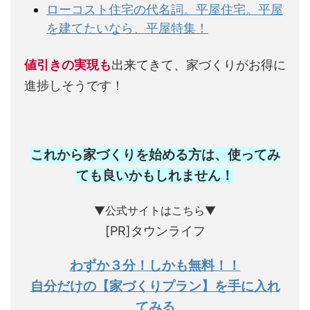
ローコスト住宅の代名詞。平屋住宅。平屋
を建てたいなら、平屋特集！
値引きの実現も
出来てきて、家づくりがお得に
進捗しそうです！
これから家づくりを始める方は、使ってみ
ても良いかもしれません
！
▼公式サイトはこちら▼
[PR]タウンライフ
わずか３分！しかも無料！！
自分だけの【家づくりプラン】を手に入れ
てみる