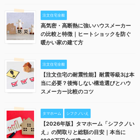
注文住宅全般
高気密・高断熱に強いハウスメーカー
の比較と特徴｜ヒートショックを防ぐ
暖かい家の建て方
注文住宅全般
【注文住宅の耐震性能】耐震等級3は本
当に必要？後悔しない構造選びとハウ
スメーカー比較のコツ
タマホーム
シフクノいえ
【2026年版】タマホーム「シフクノい
え」の間取りと総額の目安｜本当に