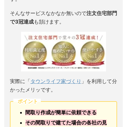
そんなサービスなかなか無いので
注文住宅部門
で3冠達成
も頷けます。
実際に「
タウンライフ家づくり
」を利用して分
かったメリッです。
ポイント
間取り作成が簡単に依頼できる
その間取りで建てた場合の各社の見