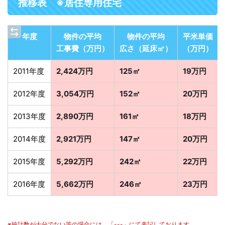
推移表 ※居住専用住宅
年度
物件の平均
物件の平均
平米単価
工事費（万円）
広さ（延床㎡）
（万円）
2011年度
2,424万円
125㎡
19万円
2012年度
3,054万円
152㎡
20万円
2013年度
2,890万円
161㎡
18万円
2014年度
2,921万円
147㎡
20万円
2015年度
5,292万円
242㎡
22万円
2016年度
5,662万円
246㎡
23万円
※統計数が十分でない等の場合には、「---」にて表記しております。