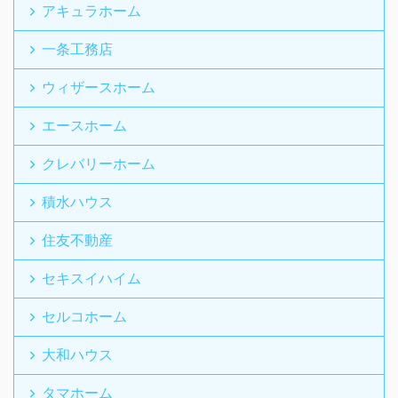
アキュラホーム
一条工務店
ウィザースホーム
エースホーム
クレバリーホーム
積水ハウス
住友不動産
セキスイハイム
セルコホーム
大和ハウス
タマホーム