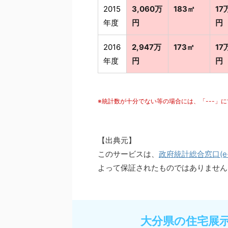
2015
3,060万
183㎡
17
年度
円
円
2016
2,947万
173㎡
17
年度
円
円
※統計数が十分でない等の場合には、「---」
【出典元】
このサービスは、
政府統計総合窓口(e-S
よって保証されたものではありません
大分県の住宅展