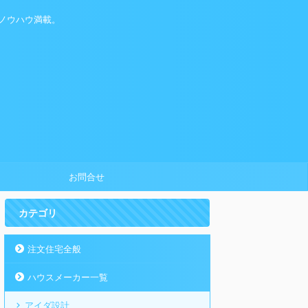
ノウハウ満載。
お問合せ
カテゴリ
注文住宅全般
ハウスメーカー一覧
アイダ設計