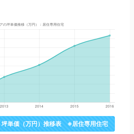
・坪単価（万円）推移表 ※居住専用住宅