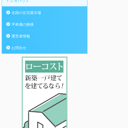
レオハウス
全国の住宅展示場
坪単価の推移
運営者情報
お問合せ