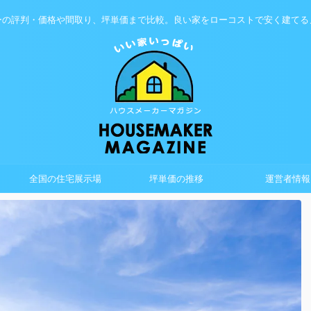
ーの評判・価格や間取り、坪単価まで比較。良い家をローコストで安く建てる
全国の住宅展示場
坪単価の推移
運営者情報