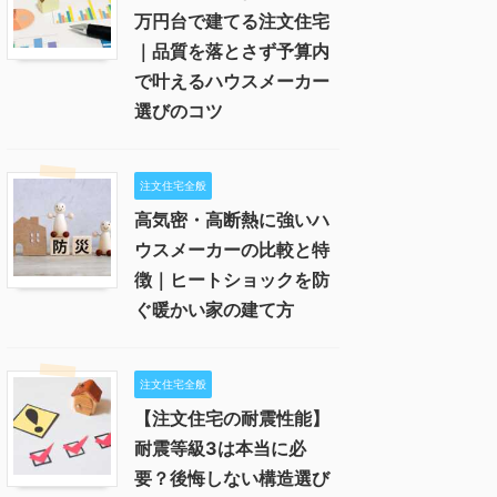
万円台で建てる注文住宅
｜品質を落とさず予算内
で叶えるハウスメーカー
選びのコツ
注文住宅全般
高気密・高断熱に強いハ
ウスメーカーの比較と特
徴｜ヒートショックを防
ぐ暖かい家の建て方
注文住宅全般
【注文住宅の耐震性能】
耐震等級3は本当に必
要？後悔しない構造選び