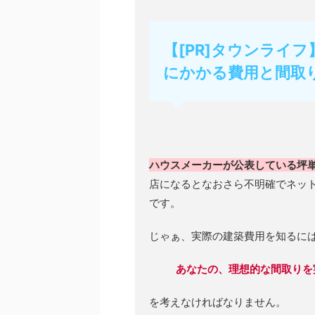
【[PR]タウンライ
にかかる費用と間取
ハウスメーカーが公表している坪
店になるとなおさら不明確でネッ
です。
じゃぁ、実際の建築費用を知るに
あなたの、理想的な間取りを
を考えなければなりません。