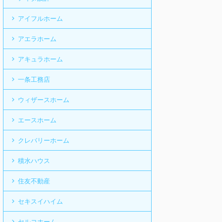
アイフルホーム
アエラホーム
アキュラホーム
一条工務店
ウィザースホーム
エースホーム
クレバリーホーム
積水ハウス
住友不動産
セキスイハイム
セルコホーム