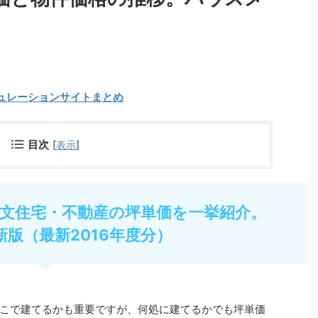
ュレーションサイトまとめ
目次
[
表示
]
文住宅・不動産の坪単価を一挙紹介。
新版（最新2016年度分）
こで建てるかも重要ですが、何処に建てるかでも坪単価