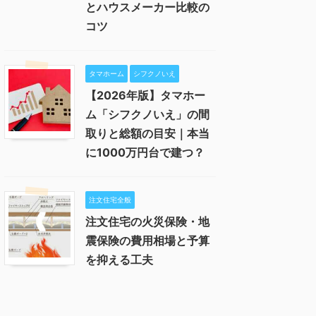
とハウスメーカー比較の
コツ
タマホーム
シフクノいえ
【2026年版】タマホー
ム「シフクノいえ」の間
取りと総額の目安｜本当
に1000万円台で建つ？
注文住宅全般
注文住宅の火災保険・地
震保険の費用相場と予算
を抑える工夫