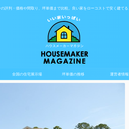
ーの評判・価格や間取り、坪単価まで比較。良い家をローコストで安く建てる
全国の住宅展示場
坪単価の推移
運営者情報