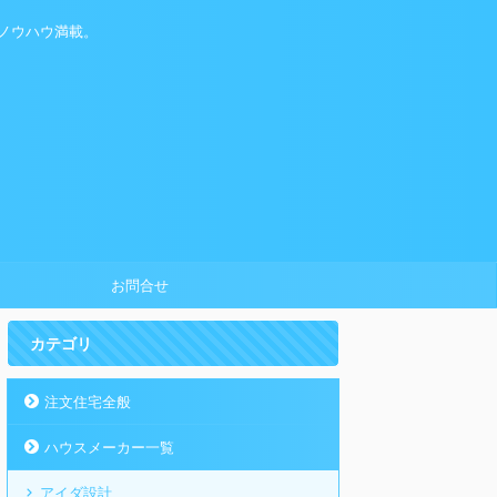
ノウハウ満載。
お問合せ
カテゴリ
注文住宅全般
ハウスメーカー一覧
アイダ設計