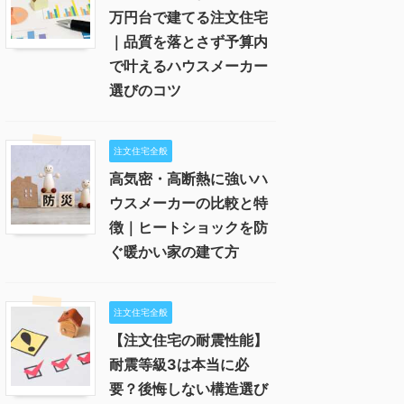
万円台で建てる注文住宅
｜品質を落とさず予算内
で叶えるハウスメーカー
選びのコツ
注文住宅全般
高気密・高断熱に強いハ
ウスメーカーの比較と特
徴｜ヒートショックを防
ぐ暖かい家の建て方
注文住宅全般
【注文住宅の耐震性能】
耐震等級3は本当に必
要？後悔しない構造選び