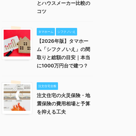
とハウスメーカー比較の
コツ
タマホーム
シフクノいえ
【2026年版】タマホー
ム「シフクノいえ」の間
取りと総額の目安｜本当
に1000万円台で建つ？
注文住宅全般
注文住宅の火災保険・地
震保険の費用相場と予算
を抑える工夫