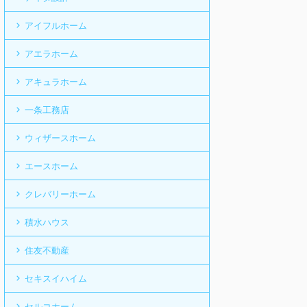
アイフルホーム
アエラホーム
アキュラホーム
一条工務店
ウィザースホーム
エースホーム
クレバリーホーム
積水ハウス
住友不動産
セキスイハイム
セルコホーム