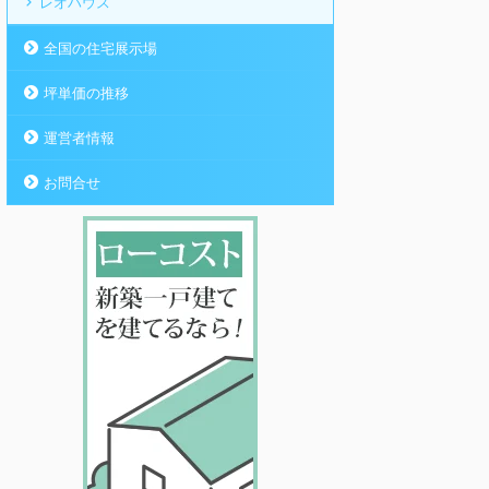
レオハウス
全国の住宅展示場
坪単価の推移
運営者情報
お問合せ