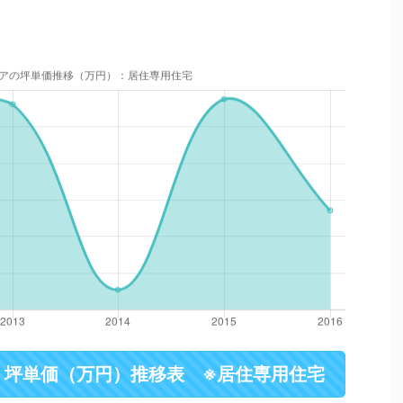
・坪単価（万円）推移表 ※居住専用住宅