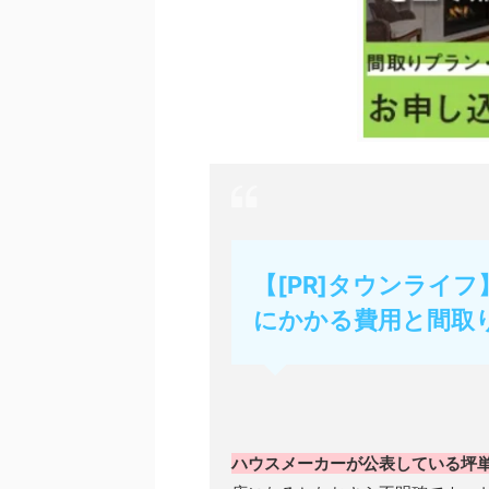
【[PR]タウンライ
にかかる費用と間取
ハウスメーカーが公表している坪