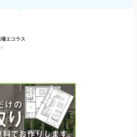
示場エコラス
1