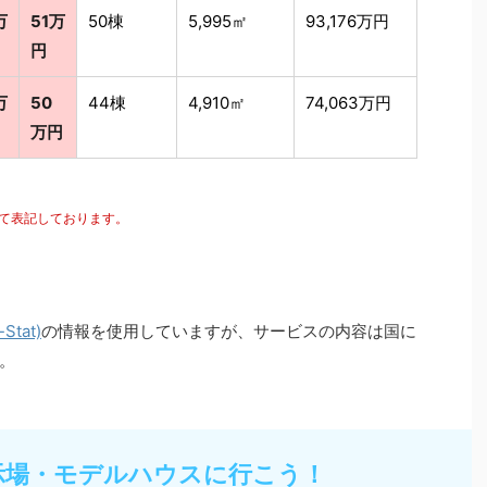
万
51万
50棟
5,995㎡
93,176万円
円
万
50
44棟
4,910㎡
74,063万円
万円
にて表記しております。
tat)
の情報を使用していますが、サービスの内容は国に
。
示場・モデルハウスに行こう！