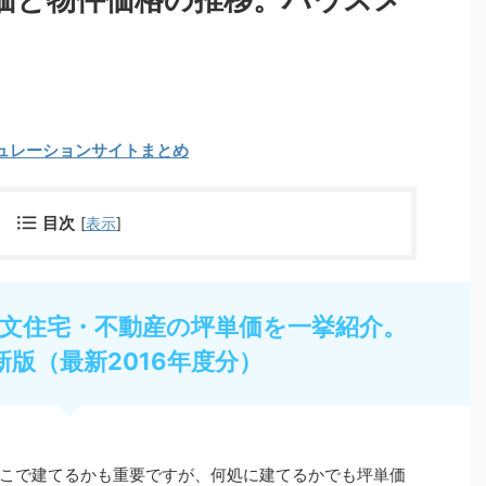
ュレーションサイトまとめ
目次
[
表示
]
文住宅・不動産の坪単価を一挙紹介。
新版（最新2016年度分）
こで建てるかも重要ですが、何処に建てるかでも坪単価