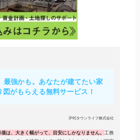
フ】最強かも。あなたが建てたい家
り図がもらえる無料サービス！
[PR]タウンライフ株式会社
単価は、大きく幅がって、目安にしかなりません。
工務