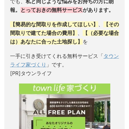
でも、
私と同じような悩みをお持ちの方に朗
報。
とっておきの無料サービス
があります。
【簡易的な間取りを作成してほしい】
、
【その
間取りで建てた場合の費用】
、
【（必要な場合
は）あなたに合った土地探し】
を
一手に引き受けてくれる無料サービス「
タウン
ライフ家づくり
」です。
[PR]タウンライフ