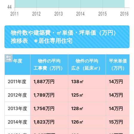
物件数や建築費・㎡単価・坪単価（万円）
推移表 ※居住専用住宅
年度
物件の平均
物件の平均
平米単価
工事費（万円）
広さ（延床㎡）
（万円）
2011年度
1,887万円
138㎡
14万円
2012年度
1,789万円
125㎡
14万円
2013年度
1,756万円
128㎡
14万円
2014年度
1,823万円
126㎡
15万円