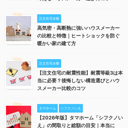
注文住宅全般
高気密・高断熱に強いハウスメーカー
の比較と特徴｜ヒートショックを防ぐ
暖かい家の建て方
注文住宅全般
【注文住宅の耐震性能】耐震等級3は本
当に必要？後悔しない構造選びとハウ
スメーカー比較のコツ
タマホーム
シフクノいえ
【2026年版】タマホーム「シフクノい
え」の間取りと総額の目安｜本当に