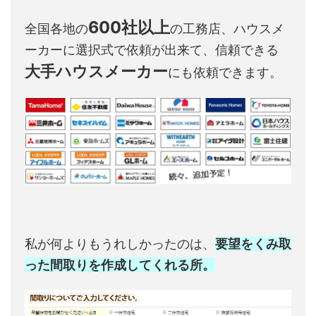
600社以上
全国各地の
の工務店、ハウスメ
ーカーに選択式で依頼が出来て、信頼できる
大手ハウスメーカー
にも依頼できます。
私が何よりもうれしかったのは、
要望をくみ取
った間取りを作成してくれる所。