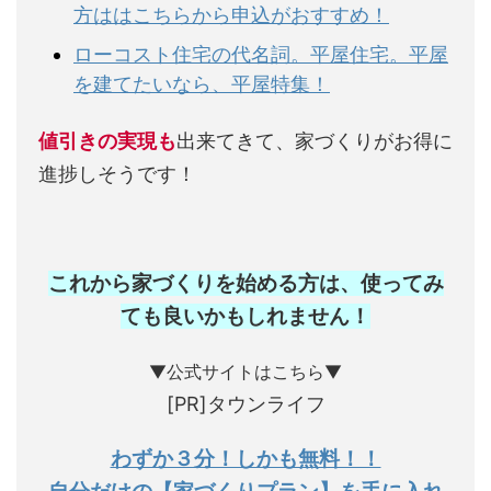
方ははこちらから申込がおすすめ！
ローコスト住宅の代名詞。平屋住宅。平屋
を建てたいなら、平屋特集！
値引きの実現も
出来てきて、家づくりがお得に
進捗しそうです！
これから家づくりを始める方は、使ってみ
ても良いかもしれません
！
▼公式サイトはこちら▼
[PR]タウンライフ
わずか３分！しかも無料！！