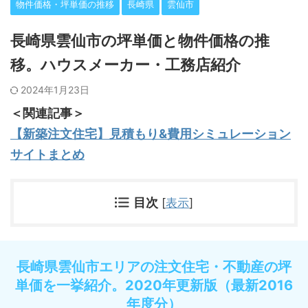
物件価格・坪単価の推移
長崎県
雲仙市
長崎県雲仙市の坪単価と物件価格の推
移。ハウスメーカー・工務店紹介
2024年1月23日
＜関連記事＞
【新築注文住宅】見積もり&費用シミュレーション
サイトまとめ
目次
[
表示
]
長崎県雲仙市エリアの注文住宅・不動産の坪
単価を一挙紹介。2020年更新版（最新2016
年度分）