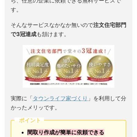
ら、任意の企業に依頼できる無料サービスで
す。
そんなサービスなかなか無いので
注文住宅部門
で3冠達成
も頷けます。
実際に「
タウンライフ家づくり
」を利用して分
かったメリッです。
ポイント
間取り作成が簡単に依頼できる