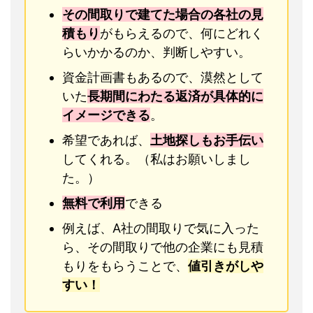
その間取りで建てた場合の各社の見
積もり
がもらえるので、何にどれく
らいかかるのか、判断しやすい。
資金計画書もあるので、漠然として
いた
長期間にわたる返済が具体的に
イメージできる
。
希望であれば、
土地探しもお手伝い
してくれる。（私はお願いしまし
た。）
無料で利用
できる
例えば、A社の間取りで気に入った
ら、その間取りで他の企業にも見積
もりをもらうことで、
値引きがしや
すい！