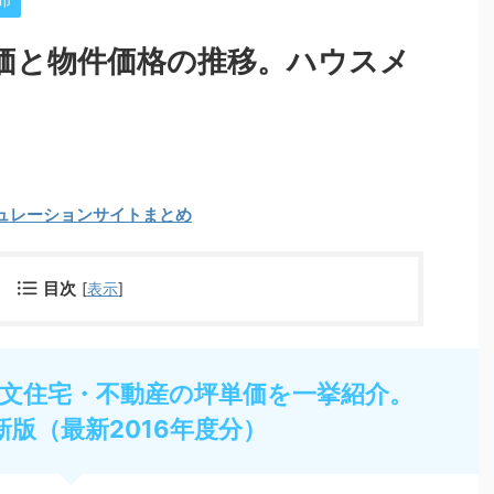
市
価と物件価格の推移。ハウスメ
ュレーションサイトまとめ
目次
[
表示
]
文住宅・不動産の坪単価を一挙紹介。
新版（最新2016年度分）