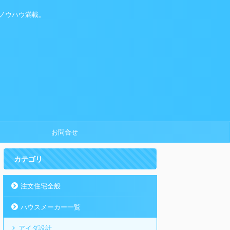
ノウハウ満載。
お問合せ
カテゴリ
注文住宅全般
ハウスメーカー一覧
アイダ設計