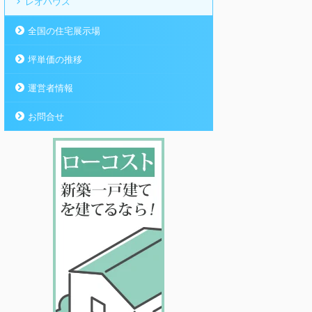
レオハウス
全国の住宅展示場
坪単価の推移
運営者情報
お問合せ