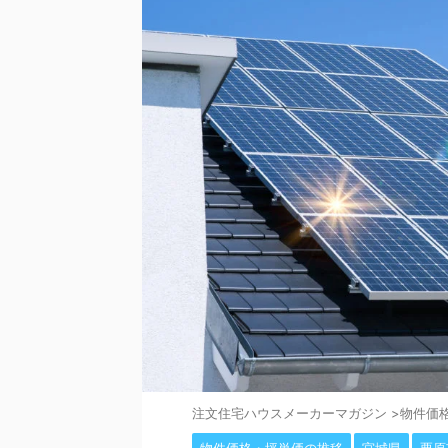
注⽂住宅ハウスメーカーマガジン
>
物件価