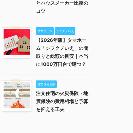
とハウスメーカー比較の
コツ
タマホーム
シフクノいえ
【2026年版】タマホー
ム「シフクノいえ」の間
取りと総額の目安｜本当
に1000万円台で建つ？
注文住宅全般
注文住宅の火災保険・地
震保険の費用相場と予算
を抑える工夫