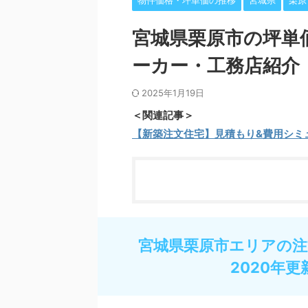
物件価格・坪単価の推移
宮城県
栗原
宮城県栗原市の坪単
ーカー・工務店紹介
2025年1月19日
＜関連記事＞
【新築注文住宅】見積もり&費用シミ
宮城県栗原市エリアの注
2020年更