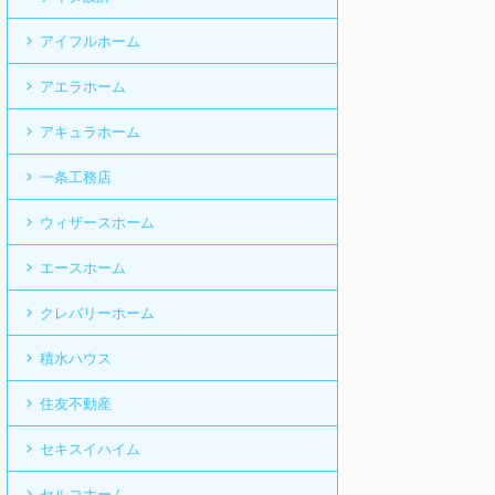
アイフルホーム
アエラホーム
アキュラホーム
一条工務店
ウィザースホーム
エースホーム
クレバリーホーム
積水ハウス
住友不動産
セキスイハイム
セルコホーム