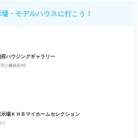
示場・モデルハウスに行こう！
利府ハウジングギャラリー
字八幡崎前45
展示場ＫＨＢマイホームセレクション
-1