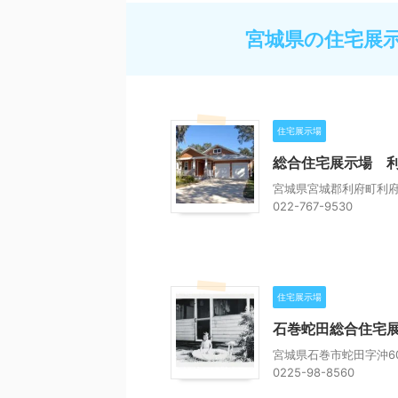
宮城県の住宅展
住宅展示場
総合住宅展示場 
宮城県宮城郡利府町利府
022-767-9530
住宅展示場
石巻蛇田総合住宅
宮城県石巻市蛇田字沖60
0225-98-8560