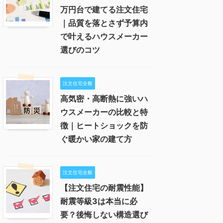
万円台で建てる注文住宅
｜品質を落とさず予算内
で叶えるハウスメーカー
選びのコツ
注文住宅全般
高気密・高断熱に強いハ
ウスメーカーの比較と特
徴｜ヒートショックを防
ぐ暖かい家の建て方
注文住宅全般
【注文住宅の耐震性能】
耐震等級3は本当に必
要？後悔しない構造選び