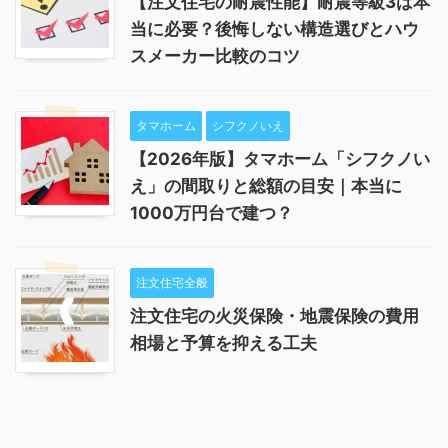
【注文住宅の耐震性能】耐震等級3は本
当に必要？後悔しない構造選びとハウ
スメーカー比較のコツ
タマホーム
シフクノいえ
【2026年版】タマホーム「シフクノい
え」の間取りと総額の目安｜本当に
1000万円台で建つ？
注文住宅全般
注文住宅の火災保険・地震保険の費用
相場と予算を抑える工夫