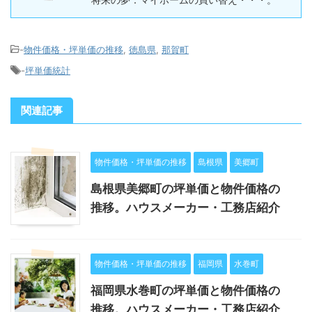
-
物件価格・坪単価の推移
,
徳島県
,
那賀町
-
坪単価統計
関連記事
物件価格・坪単価の推移
島根県
美郷町
島根県美郷町の坪単価と物件価格の
推移。ハウスメーカー・工務店紹介
物件価格・坪単価の推移
福岡県
水巻町
福岡県水巻町の坪単価と物件価格の
推移。ハウスメーカー・工務店紹介