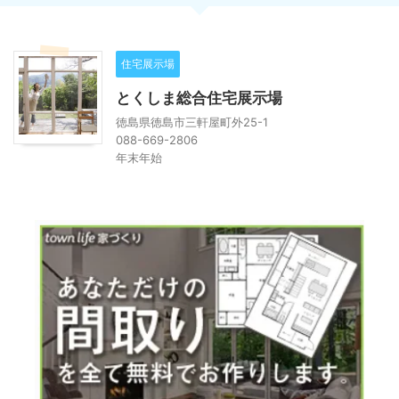
住宅展示場
とくしま総合住宅展示場
徳島県徳島市三軒屋町外25-1
088-669-2806
年末年始