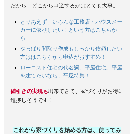
だから、どこから申込するかはとても大事。
とりあえず、いろんな工務店・ハウスメー
カーに依頼したい！という方はこちらか
ら。
やっぱり間取り作成もしっかり依頼したい
方ははこちらから申込がおすすめ！
ローコスト住宅の代名詞。平屋住宅。平屋
を建てたいなら、平屋特集！
値引きの実現も
出来てきて、家づくりがお得に
進捗しそうです！
これから家づくりを始める方は、使ってみ