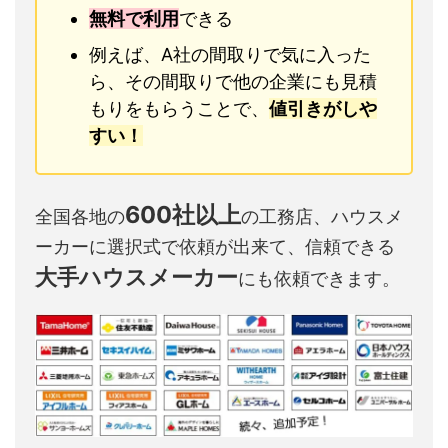
無料で利用
できる
例えば、A社の間取りで気に入った
ら、その間取りで他の企業にも見積
もりをもらうことで、
値引きがしや
すい！
600社以上
全国各地の
の工務店、ハウスメ
ーカーに選択式で依頼が出来て、信頼できる
大手ハウスメーカー
にも依頼できます。