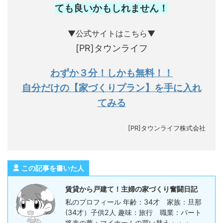
ても良いかもしれません
！
▼公式サイトはこちら▼
[PR]タウンライフ
わずか３分！しかも無料！！
自分だけの【家づくりプラン】を手に入れ
てみる
[PR]タウンライフ株式会社
この記事を書いた人
賃貸から戸建て！主婦の家づくり奮闘日記
私のプロフィール 年齢：34才 家族：旦那
(34才）子供2人 趣味：旅行 職業：パート
将来の夢：マイホームの買い替え・・・。