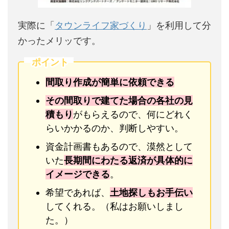
実際に「
タウンライフ家づくり
」を利用して分
かったメリッです。
ポイント
間取り作成が簡単に依頼できる
その間取りで建てた場合の各社の見
積もり
がもらえるので、何にどれく
らいかかるのか、判断しやすい。
資金計画書もあるので、漠然として
いた
長期間にわたる返済が具体的に
イメージできる
。
希望であれば、
土地探しもお手伝い
してくれる。（私はお願いしまし
た。）