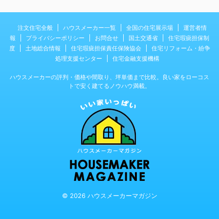
注文住宅全般
ハウスメーカー一覧
全国の住宅展示場
運営者情
報
プライバシーポリシー
お問合せ
国土交通省
住宅瑕疵担保制
度
土地総合情報
住宅瑕疵担保責任保険協会
住宅リフォーム・紛争
処理支援センター
住宅金融支援機構
ハウスメーカーの評判・価格や間取り、坪単価まで比較。良い家をローコス
トで安く建てるノウハウ満載。
© 2026 ハウスメーカーマガジン