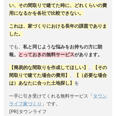
い、その間取りで建てた時に、どれくらいの費
用になるかを各社で比較できない。
これは、家づくりにおける長年の課題でありま
した。
でも、
私と同じような悩みをお持ちの方に朗
報。
とっておきの無料サービス
があります。
【簡易的な間取りを作成してほしい】
、
【その
間取りで建てた場合の費用】
、
【（必要な場合
は）あなたに合った土地探し】
を
一手に引き受けてくれる無料サービス「
タウン
ライフ家づくり
」です。
[PR]タウンライフ