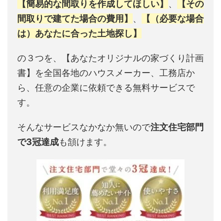
【簡易的な間取りを作成してほしい】
、
【その
間取りで建てた場合の費用】
、
【（必要な場合
は）あなたに合った土地探し】
の３つを、【あなたオリジナルの家づくり計画
書】を全国各地のハウスメーカー、工務店か
ら、任意の企業に依頼できる無料サービスで
す。
そんなサービスなかなか無いので
注文住宅部門
で3冠達成
も頷けます。