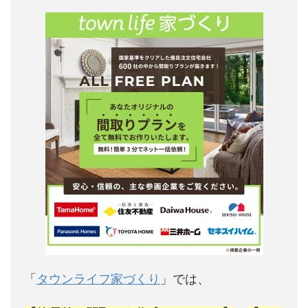
「
タウンライフ家づくり
」では、