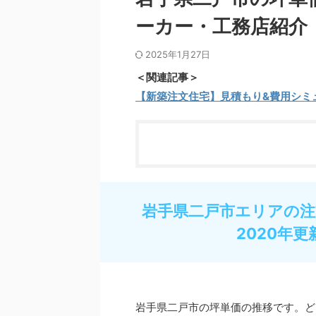
ーカー・工務店紹介
2025年1月27日
＜関連記事＞
【新築注文住宅】見積もり&費用シミ
岩手県二戸市エリアの注
2020年更
岩手県二戸市の坪単価の推移です。ど