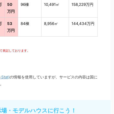
万
50
96棟
10,491㎡
158,229万円
万円
万
53
84棟
8,956㎡
144,434万円
万円
にて表記しております。
tat)
の情報を使用していますが、サービスの内容は国に
。
示場・モデルハウスに行こう！