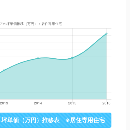
・坪単価（万円）推移表 ※居住専用住宅