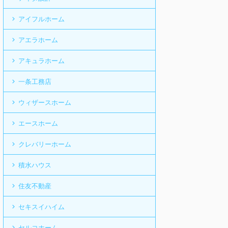
アイフルホーム
アエラホーム
アキュラホーム
一条工務店
ウィザースホーム
エースホーム
クレバリーホーム
積水ハウス
住友不動産
セキスイハイム
セルコホーム