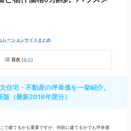
ュレーションサイトまとめ
目次
[
表示
]
文住宅・不動産の坪単価を一挙紹介。
新版（最新2016年度分）
こで建てるかも重要ですが、何処に建てるかでも坪単価