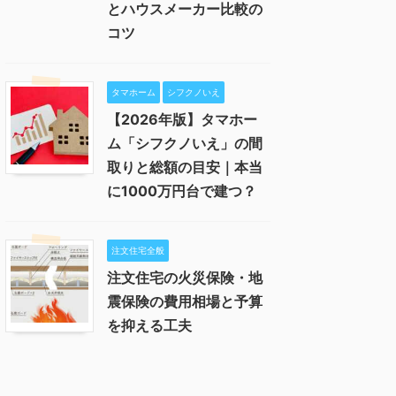
とハウスメーカー比較の
コツ
タマホーム
シフクノいえ
【2026年版】タマホー
ム「シフクノいえ」の間
取りと総額の目安｜本当
に1000万円台で建つ？
注文住宅全般
注文住宅の火災保険・地
震保険の費用相場と予算
を抑える工夫