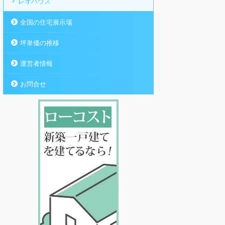
レオハウス
全国の住宅展示場
坪単価の推移
運営者情報
お問合せ