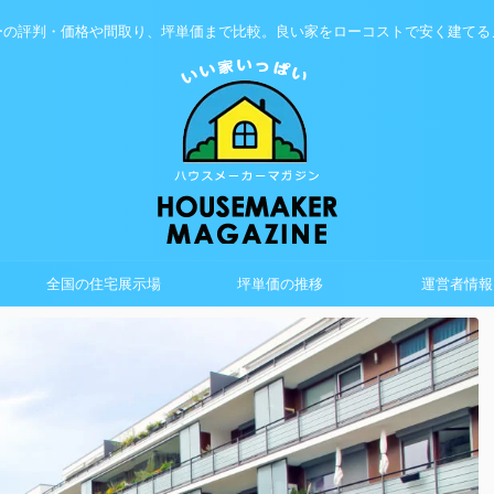
ーの評判・価格や間取り、坪単価まで比較。良い家をローコストで安く建てる
全国の住宅展示場
坪単価の推移
運営者情報