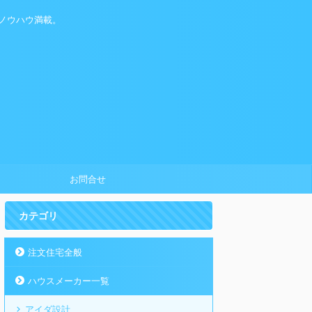
ノウハウ満載。
お問合せ
カテゴリ
注文住宅全般
ハウスメーカー一覧
アイダ設計