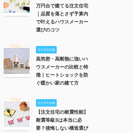
万円台で建てる注文住宅
｜品質を落とさず予算内
で叶えるハウスメーカー
選びのコツ
注文住宅全般
高気密・高断熱に強いハ
ウスメーカーの比較と特
徴｜ヒートショックを防
ぐ暖かい家の建て方
注文住宅全般
【注文住宅の耐震性能】
耐震等級3は本当に必
要？後悔しない構造選び