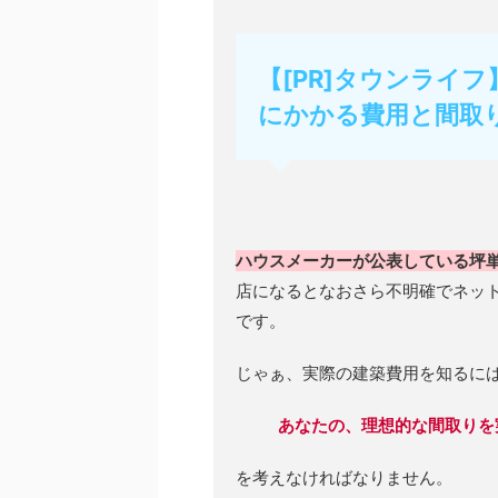
【[PR]タウンライ
にかかる費用と間取
ハウスメーカーが公表している坪
店になるとなおさら不明確でネッ
です。
じゃぁ、実際の建築費用を知るに
あなたの、理想的な間取りを
を考えなければなりません。