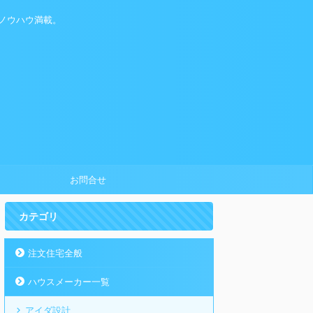
ノウハウ満載。
お問合せ
カテゴリ
注文住宅全般
ハウスメーカー一覧
アイダ設計