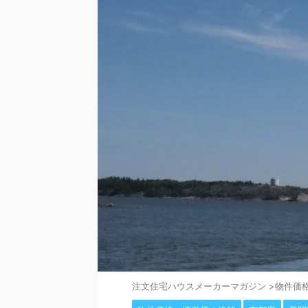
注⽂住宅ハウスメーカーマガジン
>
物件価