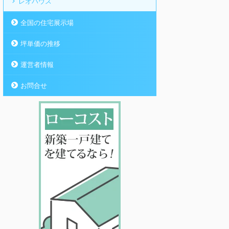
レオハウス
全国の住宅展示場
坪単価の推移
運営者情報
お問合せ