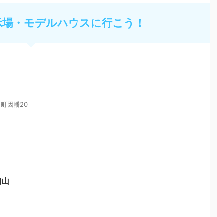
示場・モデルハウスに行こう！
町因幡20
知山