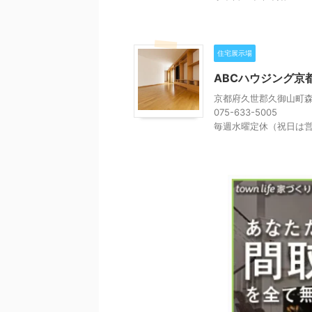
住宅展示場
ABCハウジング京
京都府久世郡久御山町森大
075-633-5005
毎週水曜定休（祝日は