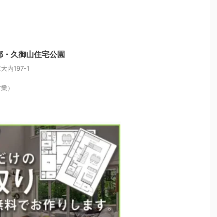
都・久御山住宅公園
内197-1
営業）