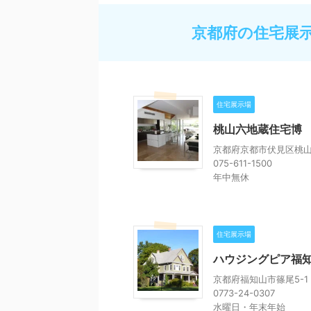
京都府の住宅展
住宅展示場
桃山六地蔵住宅博
京都府京都市伏見区桃山
075-611-1500
年中無休
住宅展示場
ハウジングピア福
京都府福知山市篠尾5-1
0773-24-0307
水曜日・年末年始