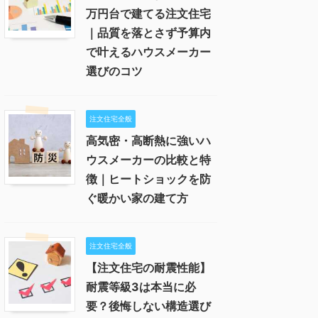
万円台で建てる注文住宅
｜品質を落とさず予算内
で叶えるハウスメーカー
選びのコツ
注文住宅全般
高気密・高断熱に強いハ
ウスメーカーの比較と特
徴｜ヒートショックを防
ぐ暖かい家の建て方
注文住宅全般
【注文住宅の耐震性能】
耐震等級3は本当に必
要？後悔しない構造選び