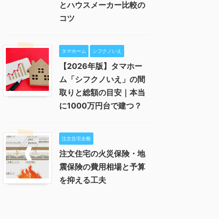
とハウスメーカー比較の
コツ
タマホーム
シフクノいえ
【2026年版】タマホー
ム「シフクノいえ」の間
取りと総額の目安｜本当
に1000万円台で建つ？
注文住宅全般
注文住宅の火災保険・地
震保険の費用相場と予算
を抑える工夫