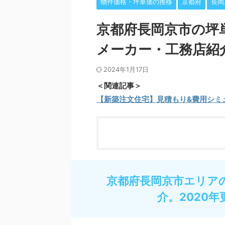
物件価格・坪単価の推移
京都府
長岡
京都府長岡京市の坪
メーカー・工務店紹
2024年1月17日
＜関連記事＞
【新築注文住宅】見積もり&費用シミ
京都府長岡京市エリア
介。2020年