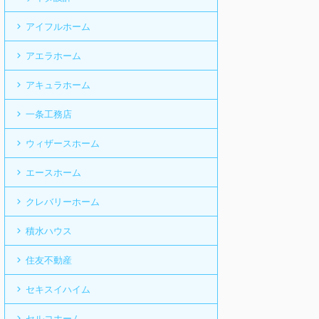
アイフルホーム
アエラホーム
アキュラホーム
一条工務店
ウィザースホーム
エースホーム
クレバリーホーム
積水ハウス
住友不動産
セキスイハイム
セルコホーム