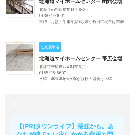
北海道マイホームセンター 函館会場
北海道函館市桔梗町418-20
0138-47-1001
水曜・お盆・年末年始※水曜が祝日の場合は木曜
住宅展示場
北海道マイホームセンター 帯広会場
北海道帯広市西4条南16丁目
0155-26-5600
水曜・年末年始※水曜が祝日の場合は木曜
【[PR]タウンライフ】最強かも。あ
なたが建てたい家にかかる費用と間