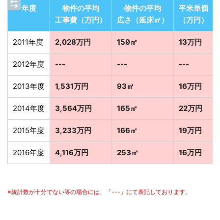
年度
物件の平均
物件の平均
平米単価
工事費（万円）
広さ（延床㎡）
（万円）
2011年度
2,028万円
159㎡
13万円
2012年度
---
---
---
2013年度
1,531万円
93㎡
16万円
2014年度
3,564万円
165㎡
22万円
2015年度
3,233万円
166㎡
19万円
2016年度
4,116万円
253㎡
16万円
※統計数が十分でない等の場合には、「---」にて表記しております。