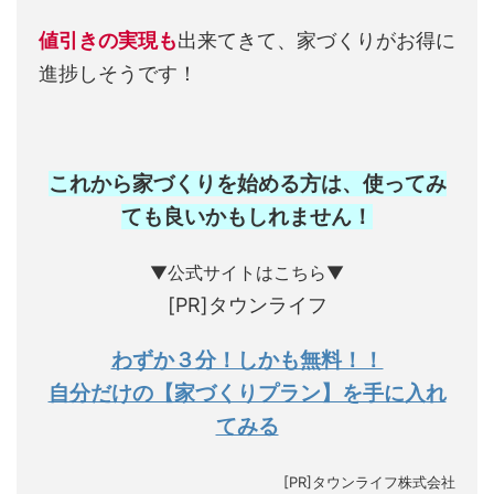
値引きの実現も
出来てきて、家づくりがお得に
進捗しそうです！
これから家づくりを始める方は、使ってみ
ても良いかもしれません
！
▼公式サイトはこちら▼
[PR]タウンライフ
わずか３分！しかも無料！！
自分だけの【家づくりプラン】を手に入れ
てみる
[PR]タウンライフ株式会社