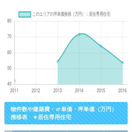
物件数や建築費・㎡単価・坪単価（万円）
推移表 ※居住専用住宅