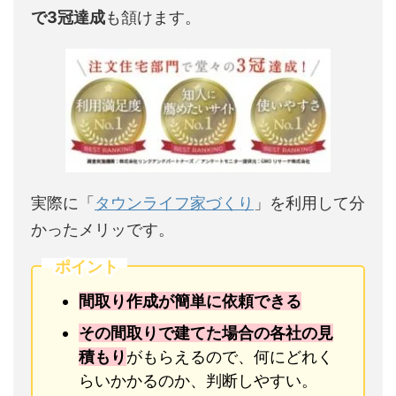
で3冠達成
も頷けます。
実際に「
タウンライフ家づくり
」を利用して分
かったメリッです。
ポイント
間取り作成が簡単に依頼できる
その間取りで建てた場合の各社の見
積もり
がもらえるので、何にどれく
らいかかるのか、判断しやすい。