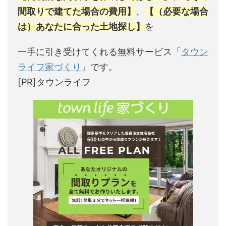
間取りで建てた場合の費用】
、
【（必要な場合
は）あなたに合った土地探し】
を
一手に引き受けてくれる無料サービス「
タウン
ライフ家づくり
」です。
[PR]タウンライフ