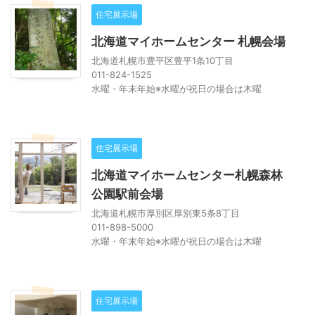
住宅展示場
北海道マイホームセンター 札幌会場
北海道札幌市豊平区豊平1条10丁目
011-824-1525
水曜・年末年始※水曜が祝日の場合は木曜
住宅展示場
北海道マイホームセンター札幌森林
公園駅前会場
北海道札幌市厚別区厚別東5条8丁目
011-898-5000
水曜・年末年始※水曜が祝日の場合は木曜
住宅展示場