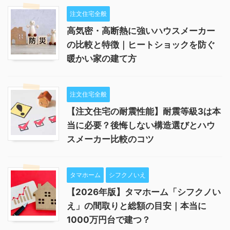
注文住宅全般
高気密・高断熱に強いハウスメーカー
の比較と特徴｜ヒートショックを防ぐ
暖かい家の建て方
注文住宅全般
【注文住宅の耐震性能】耐震等級3は本
当に必要？後悔しない構造選びとハウ
スメーカー比較のコツ
タマホーム
シフクノいえ
【2026年版】タマホーム「シフクノい
え」の間取りと総額の目安｜本当に
1000万円台で建つ？