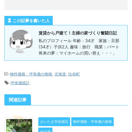
この記事を書いた人
賃貸から戸建て！主婦の家づくり奮闘日記
私のプロフィール 年齢：34才 家族：旦那
(34才）子供2人 趣味：旅行 職業：パート
将来の夢：マイホームの買い替え・・・。
-
物件価格・坪単価の推移
,
北海道
,
比布町
-
坪単価統計
関連記事
さいたま市岩槻区
物件価格・坪単価の推移
埼玉県