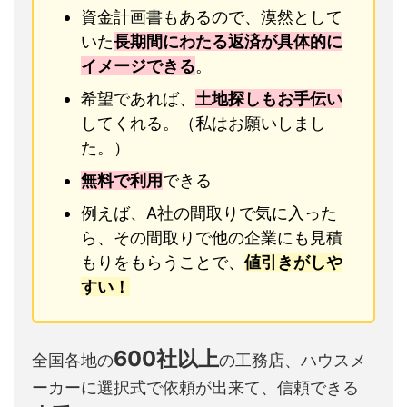
資金計画書もあるので、漠然として
いた
長期間にわたる返済が具体的に
イメージできる
。
希望であれば、
土地探しもお手伝い
してくれる。（私はお願いしまし
た。）
無料で利用
できる
例えば、A社の間取りで気に入った
ら、その間取りで他の企業にも見積
もりをもらうことで、
値引きがしや
すい！
600社以上
全国各地の
の工務店、ハウスメ
ーカーに選択式で依頼が出来て、信頼できる