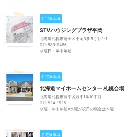
住宅展示場
STVハウジングプラザ平岡
北海道札幌市清田区平岡3条５丁目1-1
011-889-9466
水曜日・年末年始
住宅展示場
北海道マイホームセンター 札幌会場
北海道札幌市豊平区豊平1条10丁目
011-824-1525
水曜・年末年始※水曜が祝日の場合は木曜
住宅展示場