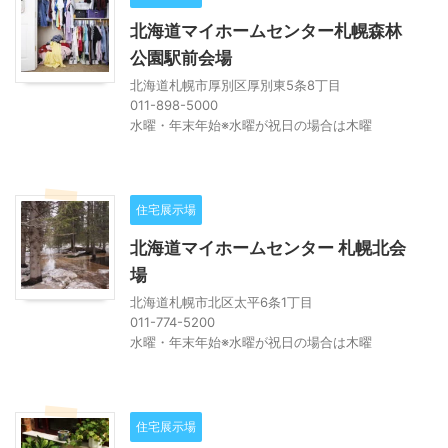
北海道マイホームセンター札幌森林
公園駅前会場
北海道札幌市厚別区厚別東5条8丁目
011-898-5000
水曜・年末年始※水曜が祝日の場合は木曜
住宅展示場
北海道マイホームセンター 札幌北会
場
北海道札幌市北区太平6条1丁目
011-774-5200
水曜・年末年始※水曜が祝日の場合は木曜
住宅展示場