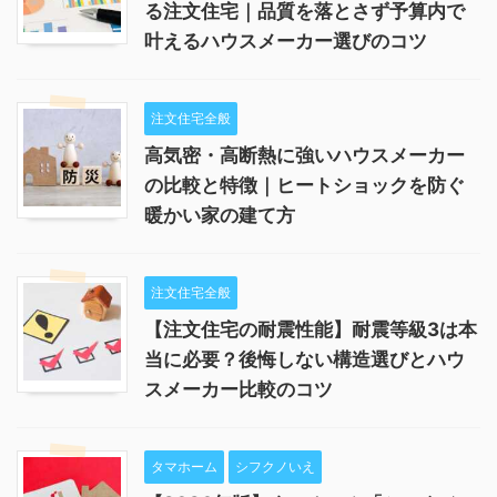
る注文住宅｜品質を落とさず予算内で
叶えるハウスメーカー選びのコツ
注文住宅全般
高気密・高断熱に強いハウスメーカー
の比較と特徴｜ヒートショックを防ぐ
暖かい家の建て方
注文住宅全般
【注文住宅の耐震性能】耐震等級3は本
当に必要？後悔しない構造選びとハウ
スメーカー比較のコツ
タマホーム
シフクノいえ