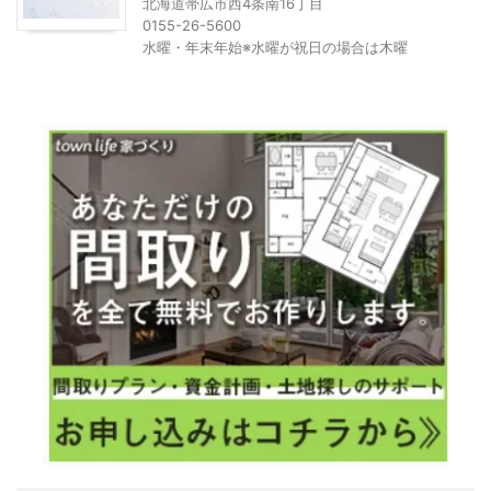
北海道帯広市西4条南16丁目
0155-26-5600
水曜・年末年始※水曜が祝日の場合は木曜