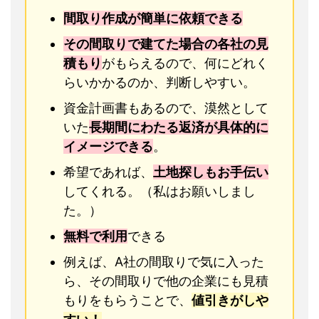
間取り作成が簡単に依頼できる
その間取りで建てた場合の各社の見
積もり
がもらえるので、何にどれく
らいかかるのか、判断しやすい。
資金計画書もあるので、漠然として
いた
長期間にわたる返済が具体的に
イメージできる
。
希望であれば、
土地探しもお手伝い
してくれる。（私はお願いしまし
た。）
無料で利用
できる
例えば、A社の間取りで気に入った
ら、その間取りで他の企業にも見積
もりをもらうことで、
値引きがしや