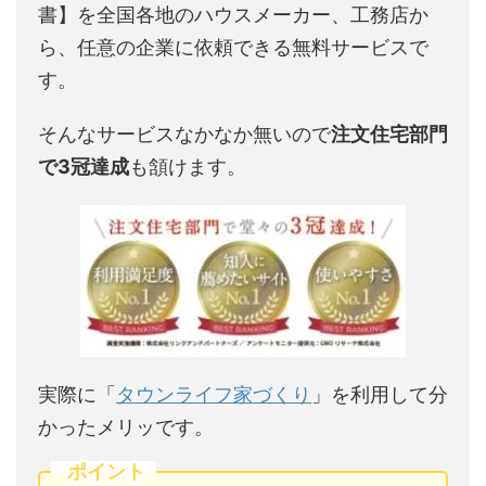
書】を全国各地のハウスメーカー、工務店か
ら、任意の企業に依頼できる無料サービスで
す。
そんなサービスなかなか無いので
注文住宅部門
で3冠達成
も頷けます。
実際に「
タウンライフ家づくり
」を利用して分
かったメリッです。
ポイント