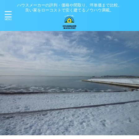
ハウスメーカーの評判・価格や間取り、坪単価まで比較。
良い家をローコストで安く建てるノウハウ満載。