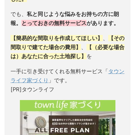
でも、
私と同じような悩みをお持ちの方に朗
報。
とっておきの無料サービス
があります。
【簡易的な間取りを作成してほしい】
、
【その
間取りで建てた場合の費用】
、
【（必要な場合
は）あなたに合った土地探し】
を
一手に引き受けてくれる無料サービス「
タウン
ライフ家づくり
」です。
[PR]タウンライフ