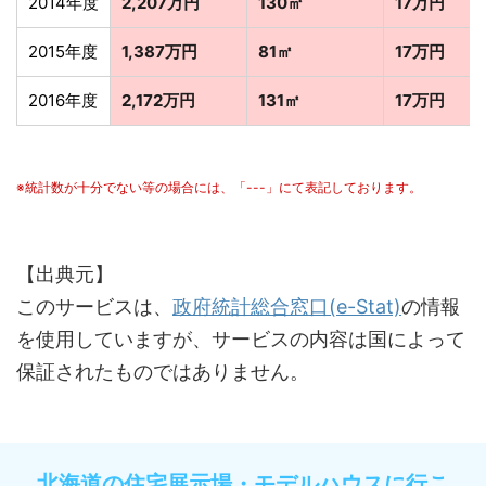
2014年度
2,207万円
130㎡
17万円
2015年度
1,387万円
81㎡
17万円
2016年度
2,172万円
131㎡
17万円
※統計数が十分でない等の場合には、「---」にて表記しております。
【出典元】
このサービスは、
政府統計総合窓口(e-Stat)
の情報
を使用していますが、サービスの内容は国によって
保証されたものではありません。
北海道の住宅展示場・モデルハウスに行こ