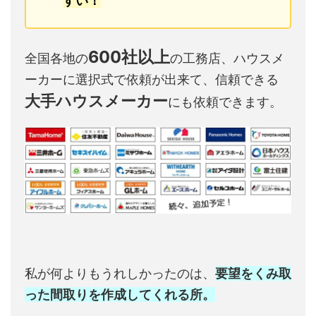
すい！
600社以上
全国各地の
の工務店、ハウスメ
ーカーに選択式で依頼が出来て、信頼できる
大手ハウスメーカー
にも依頼できます。
私が何よりもうれしかったのは、
要望をくみ取
った間取りを作成してくれる所。