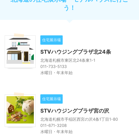
う！
住宅展示場
STVハウジングプラザ北24条
北海道札幌市東区北24条東1-1
011-733-5133
水曜日・年末年始
住宅展示場
STVハウジングプラザ宮の沢
北海道札幌市手稲区西宮の沢4条1丁目1-80
011-671-3208
水曜日・年末年始