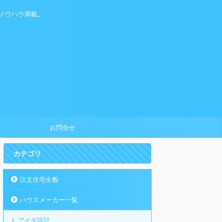
ノウハウ満載。
お問合せ
カテゴリ
注文住宅全般
ハウスメーカー一覧
アイダ設計