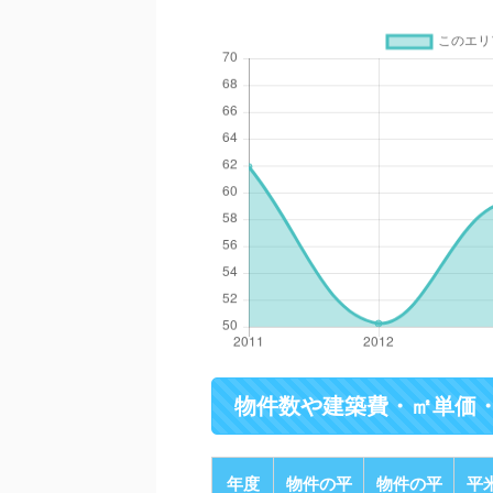
物件数や建築費・㎡単価
年度
物件の平
物件の平
平