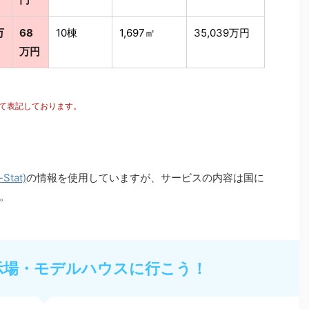
万
68
10棟
1,697㎡
35,039万円
万円
にて表記しております。
tat)
の情報を使用していますが、サービスの内容は国に
。
示場・モデルハウスに行こう！