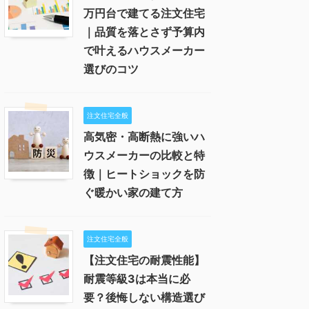
万円台で建てる注文住宅
｜品質を落とさず予算内
で叶えるハウスメーカー
選びのコツ
注文住宅全般
高気密・高断熱に強いハ
ウスメーカーの比較と特
徴｜ヒートショックを防
ぐ暖かい家の建て方
注文住宅全般
【注文住宅の耐震性能】
耐震等級3は本当に必
要？後悔しない構造選び