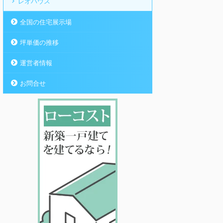
レオハウス
全国の住宅展示場
坪単価の推移
運営者情報
お問合せ