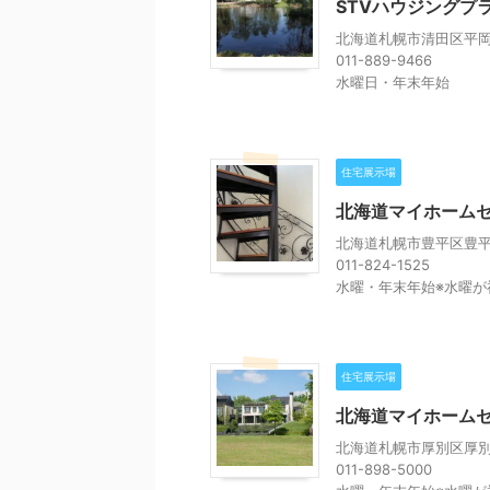
STVハウジングプ
北海道札幌市清田区平岡3
011-889-9466
水曜日・年末年始
住宅展示場
北海道マイホームセ
北海道札幌市豊平区豊平
011-824-1525
水曜・年末年始※水曜が
住宅展示場
北海道マイホーム
北海道札幌市厚別区厚別
011-898-5000