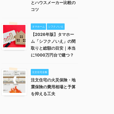
とハウスメーカー比較の
コツ
タマホーム
シフクノいえ
【2026年版】タマホー
ム「シフクノいえ」の間
取りと総額の目安｜本当
に1000万円台で建つ？
注文住宅全般
注文住宅の火災保険・地
震保険の費用相場と予算
を抑える工夫