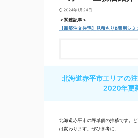
2024年1月24日
＜関連記事＞
【新築注文住宅】見積もり&費用シミ
北海道赤平市エリアの注
2020年更
北海道赤平市の坪単価の推移です。ど
は変わります。ぜひ参考に。