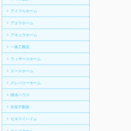
アイフルホーム
アエラホーム
アキュラホーム
一条工務店
ウィザースホーム
エースホーム
クレバリーホーム
積水ハウス
住友不動産
セキスイハイム
セルコホーム