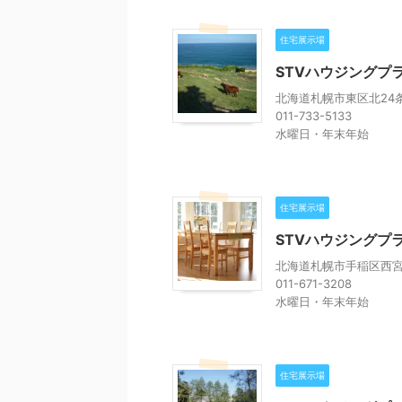
住宅展示場
STVハウジングプ
北海道札幌市東区北24条
011-733-5133
水曜日・年末年始
住宅展示場
STVハウジングプ
北海道札幌市手稲区西宮の
011-671-3208
水曜日・年末年始
住宅展示場