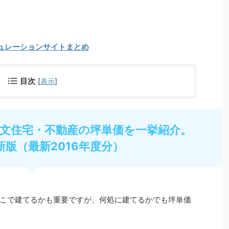
ュレーションサイトまとめ
目次
[
表示
]
文住宅・不動産の坪単価を一挙紹介。
新版（最新2016年度分）
こで建てるかも重要ですが、何処に建てるかでも坪単価