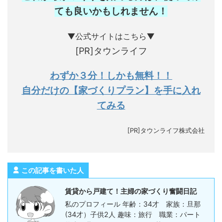
ても良いかもしれません
！
▼公式サイトはこちら▼
[PR]タウンライフ
わずか３分！しかも無料！！
自分だけの【家づくりプラン】を手に入れ
てみる
[PR]タウンライフ株式会社
この記事を書いた人
賃貸から戸建て！主婦の家づくり奮闘日記
私のプロフィール 年齢：34才 家族：旦那
(34才）子供2人 趣味：旅行 職業：パート