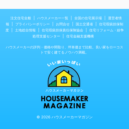
注文住宅全般
ハウスメーカー一覧
全国の住宅展示場
運営者情
報
プライバシーポリシー
お問合せ
国土交通省
住宅瑕疵担保制
度
土地総合情報
住宅瑕疵担保責任保険協会
住宅リフォーム・紛争
処理支援センター
住宅金融支援機構
ハウスメーカーの評判・価格や間取り、坪単価まで比較。良い家をローコス
トで安く建てるノウハウ満載。
© 2026 ハウスメーカーマガジン