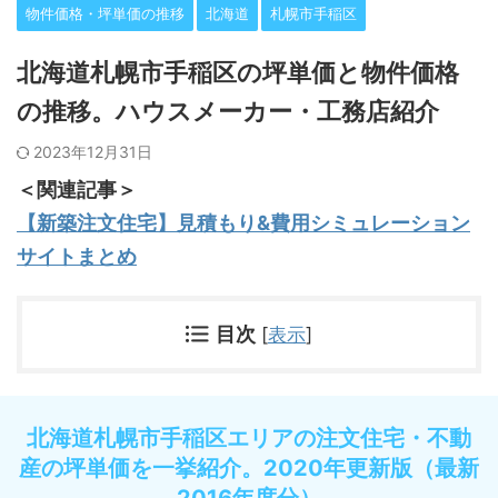
物件価格・坪単価の推移
北海道
札幌市手稲区
北海道札幌市手稲区の坪単価と物件価格
の推移。ハウスメーカー・工務店紹介
2023年12月31日
＜関連記事＞
【新築注文住宅】見積もり&費用シミュレーション
サイトまとめ
目次
[
表示
]
北海道札幌市手稲区エリアの注文住宅・不動
産の坪単価を一挙紹介。2020年更新版（最新
2016年度分）