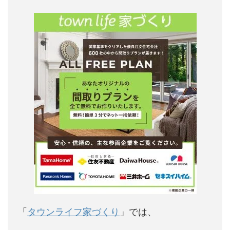
「
タウンライフ家づくり
」では、