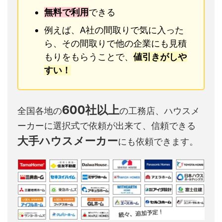
無料で利用
できる
例えば、A社の間取りで気に入った
ら、その間取りで他の企業にも見積
もりをもらうことで、
値引きがしや
すい！
600社以上
全国各地の
の工務店、ハウスメ
ーカーに選択式で依頼が出来て、信頼できる
大手ハウスメーカー
にも依頼できます。