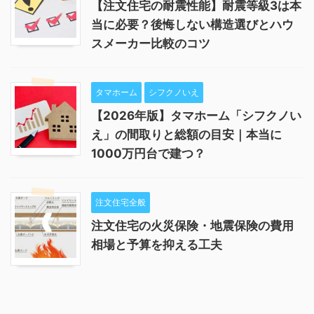
【注文住宅の耐震性能】耐震等級3は本
当に必要？後悔しない構造選びとハウ
スメーカー比較のコツ
タマホーム
シフクノいえ
【2026年版】タマホーム「シフクノい
え」の間取りと総額の目安｜本当に
1000万円台で建つ？
注文住宅全般
注文住宅の火災保険・地震保険の費用
相場と予算を抑える工夫