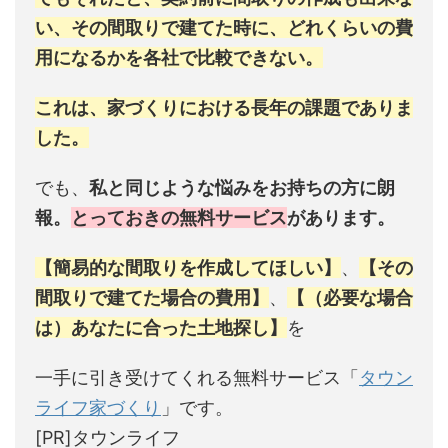
い、その間取りで建てた時に、どれくらいの費
用になるかを各社で比較できない。
これは、家づくりにおける長年の課題でありま
した。
でも、
私と同じような悩みをお持ちの方に朗
報。
とっておきの無料サービス
があります。
【簡易的な間取りを作成してほしい】
、
【その
間取りで建てた場合の費用】
、
【（必要な場合
は）あなたに合った土地探し】
を
一手に引き受けてくれる無料サービス「
タウン
ライフ家づくり
」です。
[PR]タウンライフ