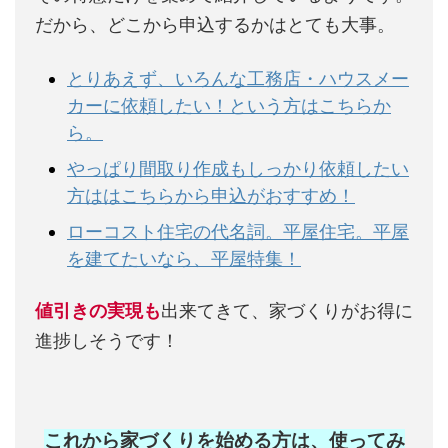
だから、どこから申込するかはとても大事。
とりあえず、いろんな工務店・ハウスメー
カーに依頼したい！という方はこちらか
ら。
やっぱり間取り作成もしっかり依頼したい
方ははこちらから申込がおすすめ！
ローコスト住宅の代名詞。平屋住宅。平屋
を建てたいなら、平屋特集！
値引きの実現も
出来てきて、家づくりがお得に
進捗しそうです！
これから家づくりを始める方は、使ってみ