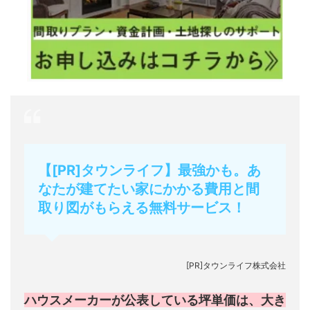
【[PR]タウンライフ】最強かも。あ
なたが建てたい家にかかる費用と間
取り図がもらえる無料サービス！
[PR]タウンライフ株式会社
ハウスメーカーが公表している坪単価は、大き