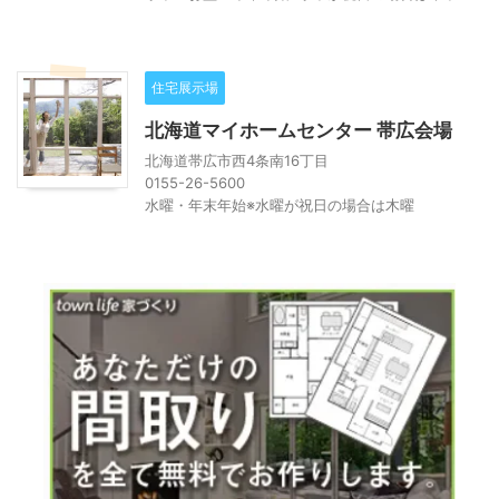
住宅展示場
北海道マイホームセンター 帯広会場
北海道帯広市西4条南16丁目
0155-26-5600
水曜・年末年始※水曜が祝日の場合は木曜