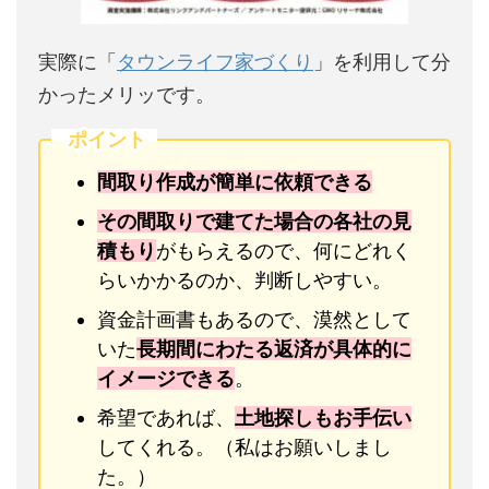
実際に「
タウンライフ家づくり
」を利用して分
かったメリッです。
ポイント
間取り作成が簡単に依頼できる
その間取りで建てた場合の各社の見
積もり
がもらえるので、何にどれく
らいかかるのか、判断しやすい。
資金計画書もあるので、漠然として
いた
長期間にわたる返済が具体的に
イメージできる
。
希望であれば、
土地探しもお手伝い
してくれる。（私はお願いしまし
た。）