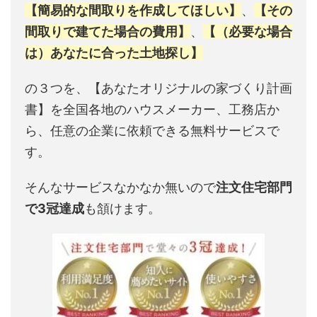
【簡易的な間取りを作成してほしい】
、
【その
間取りで建てた場合の費用】
、
【（必要な場合
は）あなたに合った土地探し】
の３つを、【あなたオリジナルの家づくり計画
書】を全国各地のハウスメーカー、工務店か
ら、任意の企業に依頼できる無料サービスで
す。
そんなサービスなかなか無いので
注文住宅部門
で3冠達成
も頷けます。